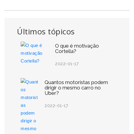
Últimos tópicos
O que é motivação
Cortella?
2022-01-17
Quantos motoristas podem
dirigir o mesmo carro no
Uber?
2022-01-17