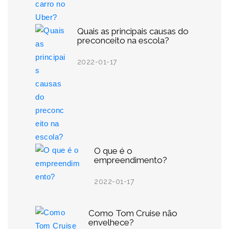
Quais as principais causas do
preconceito na escola?
2022-01-17
O que é o
empreendimento?
2022-01-17
Como Tom Cruise não
envelhece?