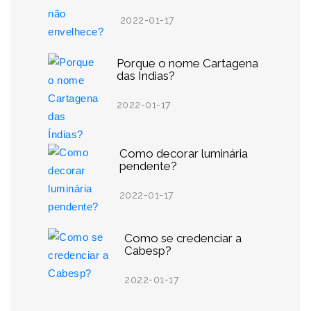
2022-01-17
Porque o nome Cartagena
das Índias?
2022-01-17
Como decorar luminária
pendente?
2022-01-17
Como se credenciar a
Cabesp?
2022-01-17