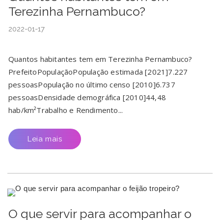
Terezinha Pernambuco?
2022-01-17
Quantos habitantes tem em Terezinha Pernambuco?
PrefeitoPopulaçãoPopulação estimada [2021]7.227
pessoasPopulação no último censo [2010]6.737
pessoasDensidade demográfica [2010]44,48
hab/km²Trabalho e Rendimento...
Leia mais
O que servir para acompanhar o