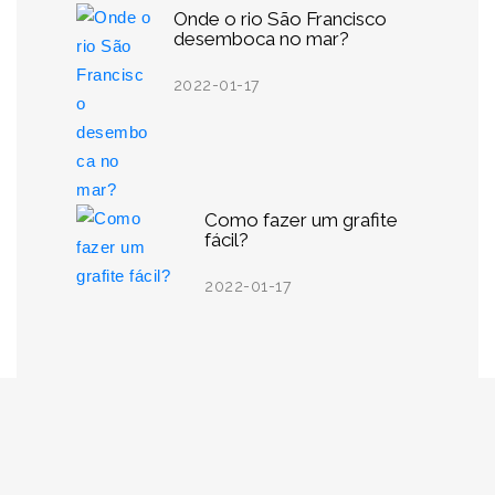
Onde o rio São Francisco
desemboca no mar?
2022-01-17
Como fazer um grafite
fácil?
2022-01-17