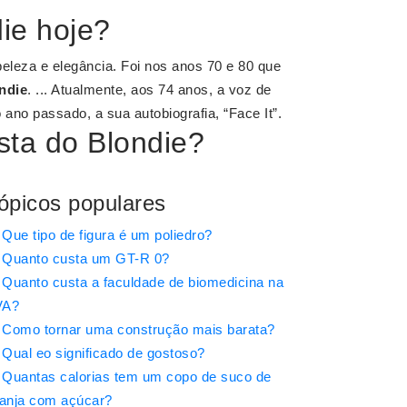
ie hoje?
eleza e elegância. Foi nos anos 70 e 80 que
ndie
. ... Atualmente, aos 74 anos, a voz de
 ano passado, a sua autobiografia, “Face It”.
sta do Blondie?
ópicos populares
Que tipo de figura é um poliedro?
Quanto custa um GT-R 0?
Quanto custa a faculdade de biomedicina na
VA?
Como tornar uma construção mais barata?
Qual eo significado de gostoso?
Quantas calorias tem um copo de suco de
ranja com açúcar?