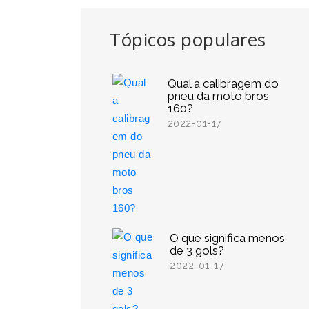
Tópicos populares
Qual a calibragem do
pneu da moto bros
160?
2022-01-17
O que significa menos
de 3 gols?
2022-01-17