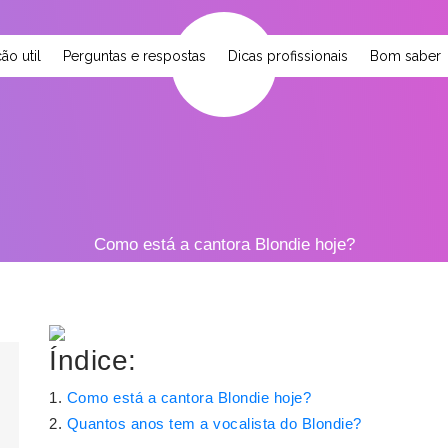
ão util
Perguntas e respostas
Dicas profissionais
Bom saber
Como está a cantora Blondie hoje?
Índice:
Como está a cantora Blondie hoje?
Quantos anos tem a vocalista do Blondie?