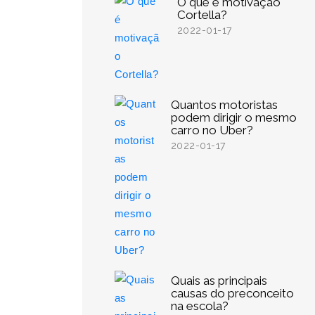
O que é motivação
Cortella?
2022-01-17
Quantos motoristas
podem dirigir o mesmo
carro no Uber?
2022-01-17
Quais as principais
causas do preconceito
na escola?