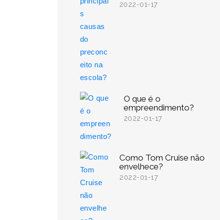
2022-01-17
O que é o
empreendimento?
2022-01-17
Como Tom Cruise não
envelhece?
2022-01-17