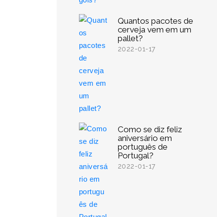
Quantos pacotes de
cerveja vem em um
pallet?
2022-01-17
Como se diz feliz
aniversário em
português de
Portugal?
2022-01-17