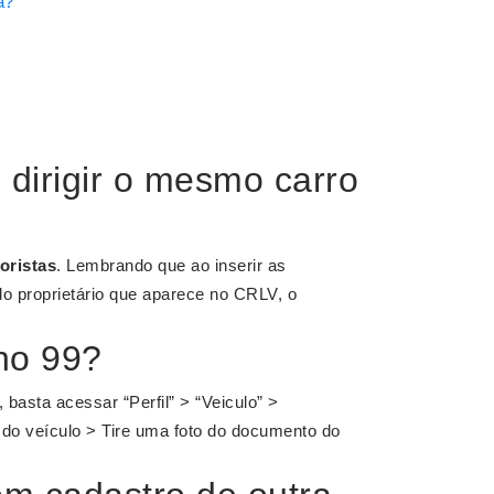
a?
dirigir o mesmo carro
oristas
. Lembrando que ao inserir as
o proprietário que aparece no CRLV, o
no 99?
 basta acessar “Perfil” > “Veiculo” >
do veículo > Tire uma foto do documento do