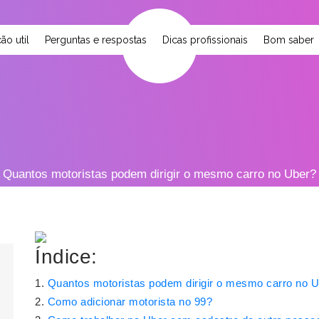
ão util
Perguntas e respostas
Dicas profissionais
Bom saber
Quantos motoristas podem dirigir o mesmo carro no Uber?
Índice:
Quantos motoristas podem dirigir o mesmo carro no 
Como adicionar motorista no 99?