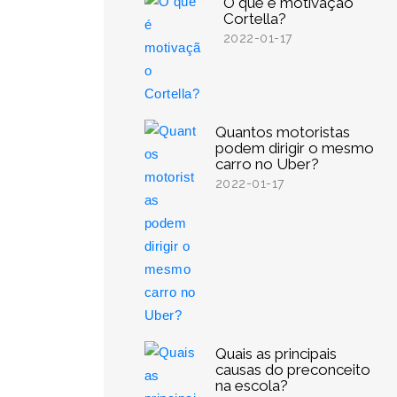
O que é motivação
Cortella?
2022-01-17
Quantos motoristas
podem dirigir o mesmo
carro no Uber?
2022-01-17
Quais as principais
causas do preconceito
na escola?