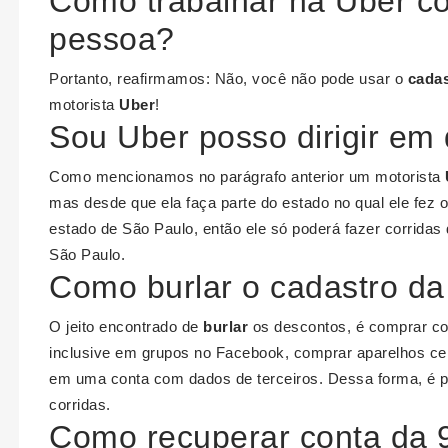
Como trabalhar na Uber co
pessoa?
Portanto, reafirmamos: Não, você não pode usar o
cadas
motorista
Uber
!
Sou Uber posso dirigir em
Como mencionamos no parágrafo anterior um motorista
mas desde que ela faça parte do estado no qual ele fez o
estado de São Paulo, então ele só poderá fazer corridas
São Paulo.
Como burlar o cadastro d
O jeito encontrado de
burlar
os descontos, é comprar con
inclusive em grupos no Facebook, comprar aparelhos celu
em uma conta com dados de terceiros. Dessa forma, é p
corridas.
Como recuperar conta da 9