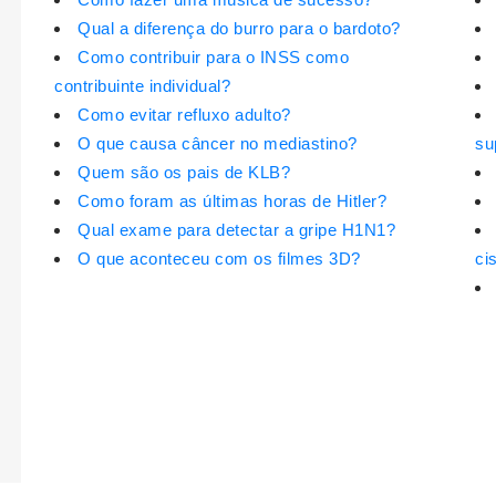
Qual a diferença do burro para o bardoto?
Como contribuir para o INSS como
contribuinte individual?
Como evitar refluxo adulto?
O que causa câncer no mediastino?
su
Quem são os pais de KLB?
Como foram as últimas horas de Hitler?
Qual exame para detectar a gripe H1N1?
O que aconteceu com os filmes 3D?
ci