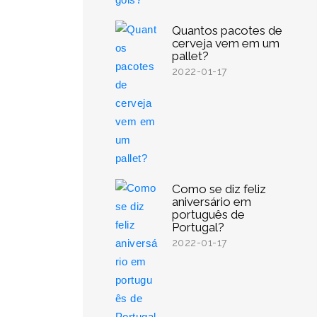
Quantos pacotes de
cerveja vem em um
pallet?
2022-01-17
Como se diz feliz
aniversário em
português de
Portugal?
2022-01-17