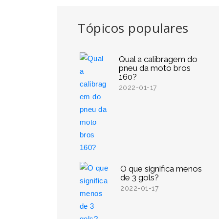
Tópicos populares
Qual a calibragem do
pneu da moto bros
160?
2022-01-17
O que significa menos
de 3 gols?
2022-01-17