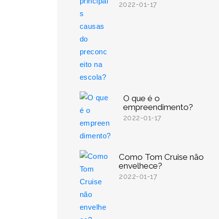
2022-01-17
O que é o
empreendimento?
2022-01-17
Como Tom Cruise não
envelhece?
2022-01-17