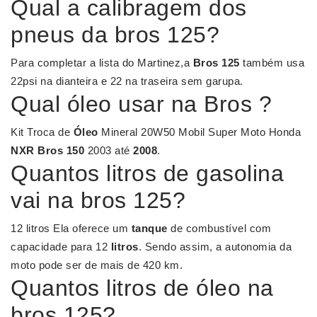
Qual a calibragem dos
pneus da bros 125?
Para completar a lista do Martinez,a
Bros 125
também usa
22psi na dianteira e 22 na traseira sem garupa.
Qual óleo usar na Bros ?
Kit Troca de
Óleo
Mineral 20W50 Mobil Super Moto Honda
NXR Bros 150
2003 até
2008
.
Quantos litros de gasolina
vai na bros 125?
12 litros Ela oferece um
tanque
de combustível com
capacidade para 12
litros
. Sendo assim, a autonomia da
moto pode ser de mais de 420 km.
Quantos litros de óleo na
bros 125?