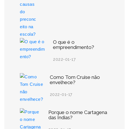
O que é o
empreendimento?
2022-01-17
Como Tom Cruise não
envelhece?
2022-01-17
Porque o nome Cartagena
das Índias?