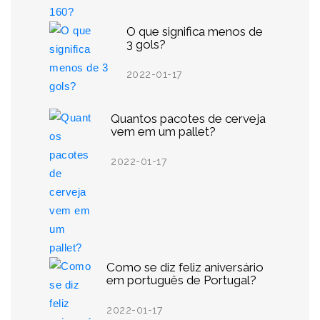
O que significa menos de
3 gols?
2022-01-17
Quantos pacotes de cerveja
vem em um pallet?
2022-01-17
Como se diz feliz aniversário
em português de Portugal?
2022-01-17