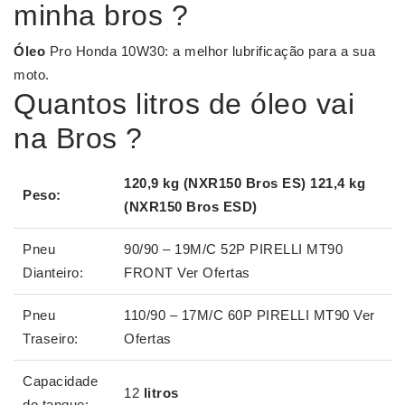
minha bros ?
Óleo
Pro Honda 10W30: a melhor lubrificação para a sua
moto.
Quantos litros de óleo vai
na Bros ?
120,9 kg (NXR150
Bros
ES) 121,4 kg
Peso:
(NXR150
Bros
ESD)
Pneu
90/90 – 19M/C 52P PIRELLI MT90
Dianteiro:
FRONT Ver Ofertas
Pneu
110/90 – 17M/C 60P PIRELLI MT90 Ver
Traseiro:
Ofertas
Capacidade
12
litros
do tanque: