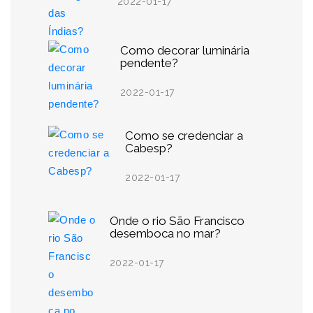
2022-01-17
Como decorar luminária
pendente?
2022-01-17
Como se credenciar a
Cabesp?
2022-01-17
Onde o rio São Francisco
desemboca no mar?
2022-01-17