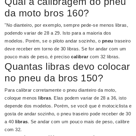
Qual a calibragem do pneu
da moto bros 160?
"No dianteiro, por exemplo, sempre pede-se menos libras,
podendo variar de 28 a 29. Isto para a maioria dos
modelos. Porém, se o piloto andar sozinho, o
pneu
traseiro
deve receber em torno de 30 libras. Se for andar com um
pouco mais de peso, é preciso
calibrar
com 32 libras.
Quantas libras devo colocar
no pneu da bros 150?
Para calibrar corretamente o pneu dianteiro da moto,
coloque menos
libras
. Elas podem variar de 28 a 36, isto
depende dos modelos. Porém, se você que é motociclista e
gosta de andar sozinho, o pneu traseiro pode receber de 30
a 40
libras
. Se andar com um pouco mais de peso, calibre
com 32.