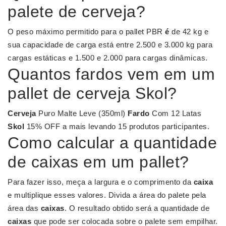
palete de cerveja?
O peso máximo permitido para o pallet PBR
é
de 42 kg e
sua capacidade de carga está entre 2.500 e 3.000 kg para
cargas estáticas e 1.500 e 2.000 para cargas dinâmicas.
Quantos fardos vem em um
pallet de cerveja Skol?
Cerveja
Puro Malte Leve (350ml)
Fardo
Com 12 Latas
Skol
15% OFF a mais levando 15 produtos participantes.
Como calcular a quantidade
de caixas em um pallet?
Para fazer isso, meça a largura e o comprimento da
caixa
e multiplique esses valores. Divida a área do palete pela
área das
caixas
. O resultado obtido será a quantidade de
caixas
que pode ser colocada sobre o palete sem empilhar.