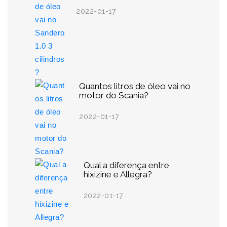
2022-01-17
Quantos litros de óleo vai no
motor do Scania?
2022-01-17
Qual a diferença entre
hixizine e Allegra?
2022-01-17