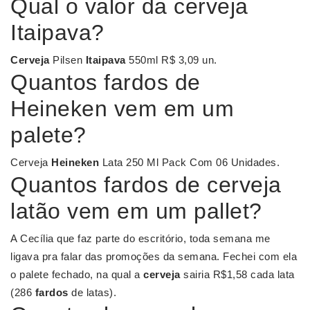
Qual o valor da cerveja
Itaipava?
Cerveja
Pilsen
Itaipava
550ml R$ 3,09 un.
Quantos fardos de
Heineken vem em um
palete?
Cerveja
Heineken
Lata 250 Ml Pack Com 06 Unidades.
Quantos fardos de cerveja
latão vem em um pallet?
A Cecília que faz parte do escritório, toda semana me
ligava pra falar das promoções da semana. Fechei com ela
o palete fechado, na qual a
cerveja
sairia R$1,58 cada lata
(286
fardos
de latas).