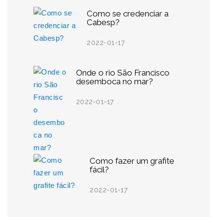
Como se credenciar a
Cabesp?
2022-01-17
Onde o rio São Francisco
desemboca no mar?
2022-01-17
Como fazer um grafite
fácil?
2022-01-17