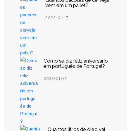
Quantos pacotes de cerveja
vem em um pallet?
2022-01-17
Como se diz feliz aniversário
em português de Portugal?
2022-01-17
Quantos litros de óleo vai