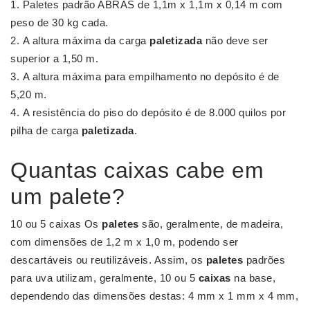
Paletes padrão ABRAS de 1,1m x 1,1m x 0,14 m com
peso de 30 kg cada.
A altura máxima da carga
paletizada
não deve ser
superior a 1,50 m.
A altura máxima para empilhamento no depósito é de
5,20 m.
A resistência do piso do depósito é de 8.000 quilos por
pilha de carga
paletizada
.
Quantas caixas cabe em
um palete?
10 ou 5 caixas Os
paletes
são, geralmente, de madeira,
com dimensões de 1,2 m x 1,0 m, podendo ser
descartáveis ou reutilizáveis. Assim, os
paletes
padrões
para uva utilizam, geralmente, 10 ou 5
caixas
na base,
dependendo das dimensões destas: 4 mm x 1 mm x 4 mm,