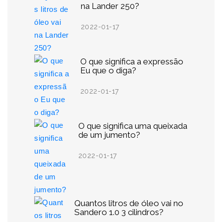
na Lander 250?
2022-01-17
O que significa a expressão
Eu que o diga?
2022-01-17
O que significa uma queixada
de um jumento?
2022-01-17
Quantos litros de óleo vai no
Sandero 1.0 3 cilindros?