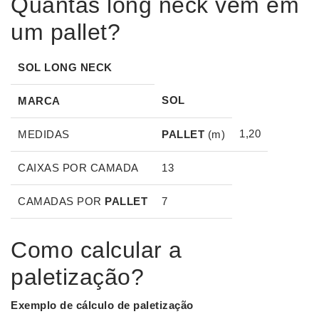
Quantas long neck vem em
um pallet?
SOL
LONG NECK
SOL
MARCA
1,20
MEDIDAS
PALLET
(m)
CAIXAS POR CAMADA
13
CAMADAS POR
PALLET
7
Como calcular a
paletização?
Exemplo de
cálculo
de
paletização