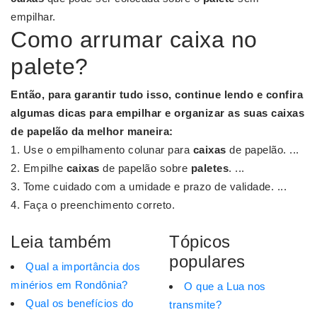
empilhar.
Como arrumar caixa no
palete?
Então, para garantir tudo isso, continue lendo e confira
algumas dicas para empilhar e organizar as suas
caixas
de papelão da melhor maneira:
Use o empilhamento colunar para
caixas
de papelão. ...
Empilhe
caixas
de papelão sobre
paletes
. ...
Tome cuidado com a umidade e prazo de validade. ...
Faça o preenchimento correto.
Leia também
Tópicos
populares
Qual a importância dos
minérios em Rondônia?
O que a Lua nos
Qual os benefícios do
transmite?