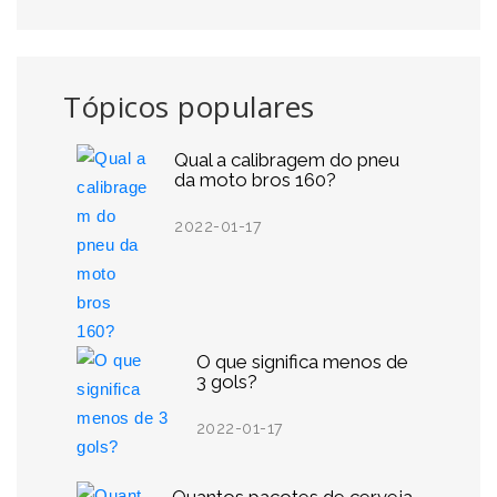
Tópicos populares
Qual a calibragem do pneu
da moto bros 160?
2022-01-17
O que significa menos de
3 gols?
2022-01-17