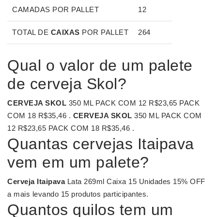
CAMADAS POR PALLET
12
TOTAL DE
CAIXAS
POR PALLET
264
Qual o valor de um palete
de cerveja Skol?
CERVEJA SKOL
350 ML PACK COM 12 R$23,65 PACK
COM 18 R$35,46 .
CERVEJA SKOL
350 ML PACK COM
12 R$23,65 PACK COM 18 R$35,46 .
Quantas cervejas Itaipava
vem em um palete?
Cerveja Itaipava
Lata 269ml Caixa 15 Unidades 15% OFF
a mais levando 15 produtos participantes.
Quantos quilos tem um