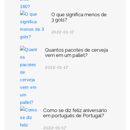
O que significa menos de
3 gols?
2022-01-17
Quantos pacotes de cerveja
vem em um pallet?
2022-01-17
Como se diz feliz aniversário
em português de Portugal?
2022-01-17