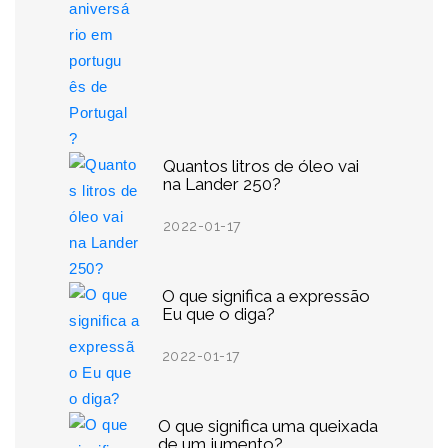
Quantos litros de óleo vai
na Lander 250?
2022-01-17
O que significa a expressão
Eu que o diga?
2022-01-17
O que significa uma queixada
de um jumento?