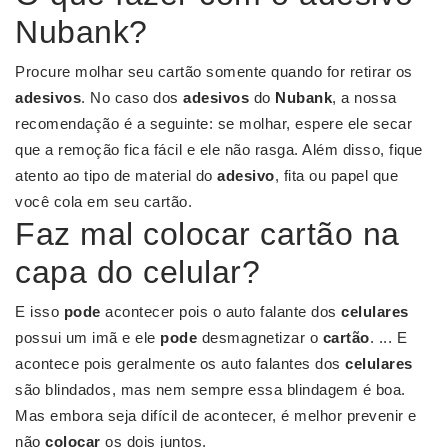
Nubank?
Procure molhar seu cartão somente quando for retirar os
adesivos
. No caso dos
adesivos
do
Nubank
, a nossa
recomendação é a seguinte: se molhar, espere ele secar
que a remoção fica fácil e ele não rasga. Além disso, fique
atento ao tipo de material do
adesivo
, fita ou papel que
você cola em seu cartão.
Faz mal colocar cartão na
capa do celular?
E isso
pode
acontecer pois o auto falante dos
celulares
possui um imã e ele
pode
desmagnetizar o
cartão
. ... E
acontece pois geralmente os auto falantes dos
celulares
são blindados, mas nem sempre essa blindagem é boa.
Mas embora seja difícil de acontecer, é melhor prevenir e
não
colocar
os dois juntos.