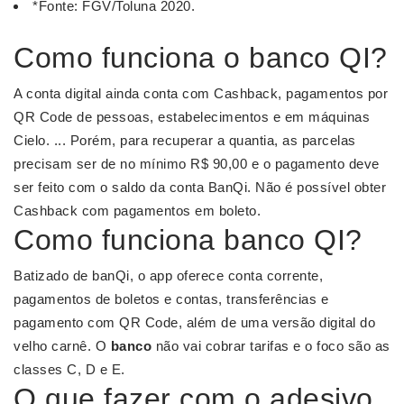
*Fonte: FGV/Toluna 2020.
Como funciona o banco QI?
A conta digital ainda conta com Cashback, pagamentos por
QR Code de pessoas, estabelecimentos e em máquinas
Cielo. ... Porém, para recuperar a quantia, as parcelas
precisam ser de no mínimo R$ 90,00 e o pagamento deve
ser feito com o saldo da conta BanQi. Não é possível obter
Cashback com pagamentos em boleto.
Como funciona banco QI?
Batizado de banQi, o app oferece conta corrente,
pagamentos de boletos e contas, transferências e
pagamento com QR Code, além de uma versão digital do
velho carnê. O
banco
não vai cobrar tarifas e o foco são as
classes C, D e E.
O que fazer com o adesivo