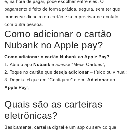
e, na hora de pagar, pode escolher entre eles. O
pagamento é feito de forma prática, segura, sem ter que
manusear dinheiro ou cartão e sem precisar de contato
com outra pessoa.
Como adicionar o cartão
Nubank no Apple pay?
Como
adicionar o cartão Nubank
ao
Apple Pay
?
Abra o app
Nubank
e acesse “Meus Cartões”;
Toque no
cartão
que deseja
adicionar
– físico ou virtual;
Depois, clique em “Configurar” e em “
Adicionar
ao
Apple Pay
”;
Quais são as carteiras
eletrônicas?
Basicamente,
carteira
digital é um app ou serviço que