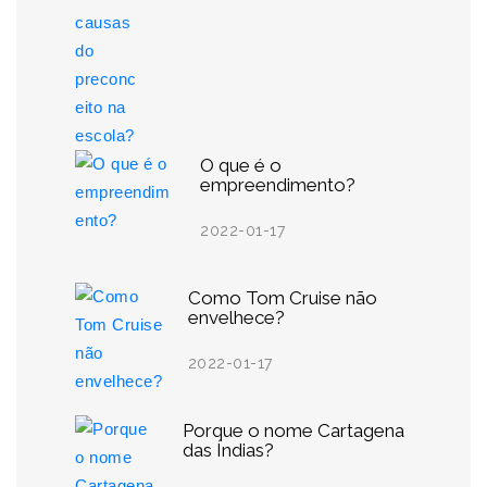
O que é o
empreendimento?
2022-01-17
Como Tom Cruise não
envelhece?
2022-01-17
Porque o nome Cartagena
das Índias?