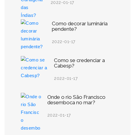
2022-01-17
Como decorar luminária
pendente?
2022-01-17
Como se credenciar a
Cabesp?
2022-01-17
Onde o rio São Francisco
desemboca no mar?
2022-01-17