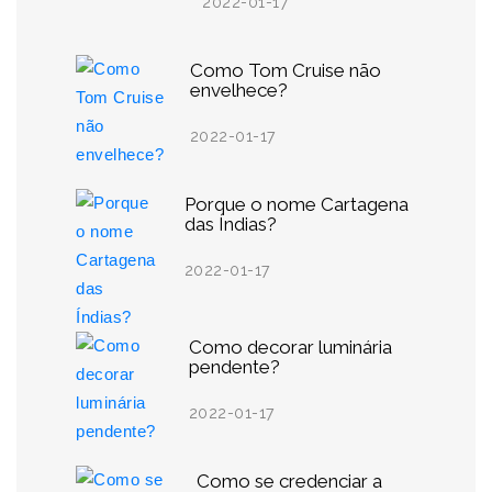
2022-01-17
Como Tom Cruise não
envelhece?
2022-01-17
Porque o nome Cartagena
das Índias?
2022-01-17
Como decorar luminária
pendente?
2022-01-17
Como se credenciar a