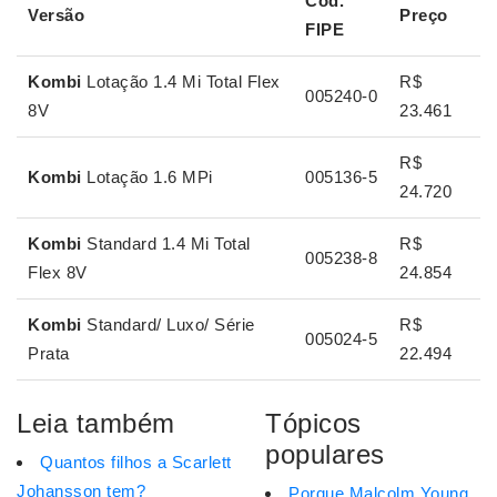
Cod.
Versão
Preço
FIPE
Kombi
Lotação 1.4 Mi Total Flex
R$
005240-0
8V
23.461
R$
Kombi
Lotação 1.6 MPi
005136-5
24.720
Kombi
Standard 1.4 Mi Total
R$
005238-8
Flex 8V
24.854
Kombi
Standard/ Luxo/ Série
R$
005024-5
Prata
22.494
Leia também
Tópicos
populares
Quantos filhos a Scarlett
Johansson tem?
Porque Malcolm Young