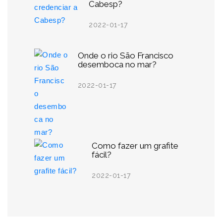
Cabesp?
2022-01-17
Onde o rio São Francisco
desemboca no mar?
2022-01-17
Como fazer um grafite
fácil?
2022-01-17