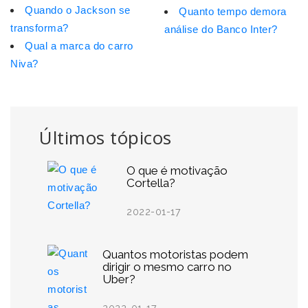
Quando o Jackson se
Quanto tempo demora
transforma?
análise do Banco Inter?
Qual a marca do carro
Niva?
Últimos tópicos
O que é motivação
Cortella?
2022-01-17
Quantos motoristas podem
dirigir o mesmo carro no
Uber?