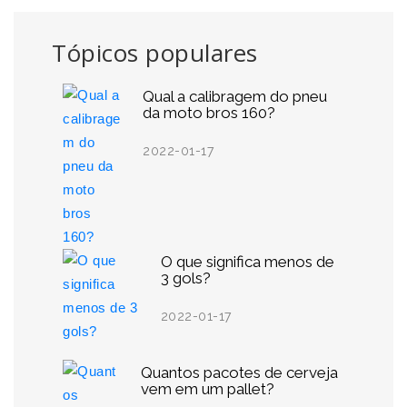
Tópicos populares
Qual a calibragem do pneu
da moto bros 160?
2022-01-17
O que significa menos de
3 gols?
2022-01-17
Quantos pacotes de cerveja
vem em um pallet?