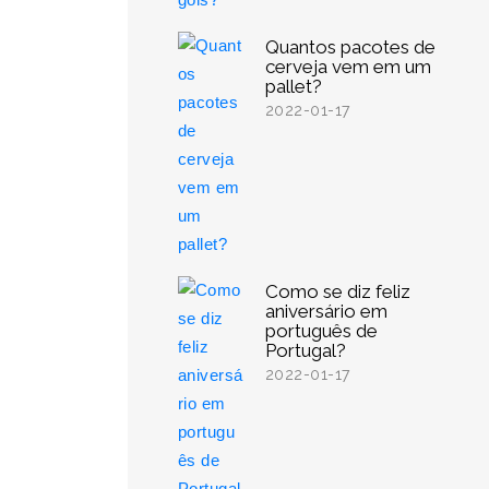
Quantos pacotes de
cerveja vem em um
pallet?
2022-01-17
Como se diz feliz
aniversário em
português de
Portugal?
2022-01-17