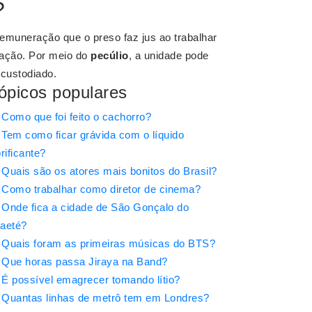
?
emuneração que o preso faz jus ao trabalhar
lação. Por meio do
pecúlio
, a unidade pode
 custodiado.
ópicos populares
Como que foi feito o cachorro?
Tem como ficar grávida com o líquido
brificante?
Quais são os atores mais bonitos do Brasil?
Como trabalhar como diretor de cinema?
Onde fica a cidade de São Gonçalo do
aeté?
Quais foram as primeiras músicas do BTS?
Que horas passa Jiraya na Band?
É possível emagrecer tomando lítio?
Quantas linhas de metrô tem em Londres?