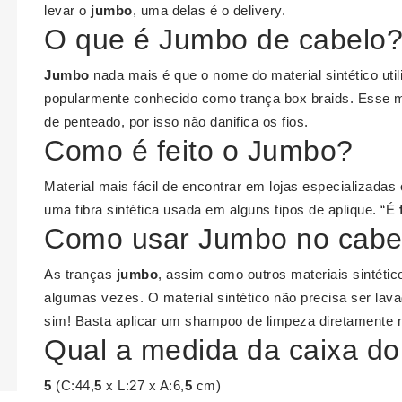
levar o
jumbo
, uma delas é o delivery.
O que é Jumbo de cabelo
Jumbo
nada mais é que o nome do material sintético util
popularmente conhecido como trança box braids. Esse mat
de penteado, por isso não danifica os fios.
Como é feito o Jumbo?
Material mais fácil de encontrar em lojas especializada
uma fibra sintética usada em alguns tipos de aplique. “É
Como usar Jumbo no cabe
As tranças
jumbo
, assim como outros materiais sintéti
algumas vezes. O material sintético não precisa ser la
sim! Basta aplicar um shampoo de limpeza diretamente 
Qual a medida da caixa do
5
(C:44,
5
x L:27 x A:6,
5
cm)