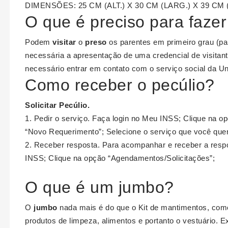
DIMENSÕES: 25 CM (ALT.) X 30 CM (LARG.) X 39 CM 
O que é preciso para fazer
Podem
visitar
o
preso
os parentes em primeiro grau (pais
necessária a apresentação de uma credencial de visitant
necessário entrar em contato com o serviço social da U
Como receber o pecúlio?
Solicitar
Pecúlio
.
Pedir o serviço. Faça login no Meu INSS; Clique na 
“Novo Requerimento”; Selecione o serviço que você quer;
Receber resposta. Para acompanhar e receber a resp
INSS; Clique na opção “Agendamentos/Solicitações”;
O que é um jumbo?
O
jumbo
nada mais é do que o Kit de mantimentos, como
produtos de limpeza, alimentos e portanto o vestuário. 