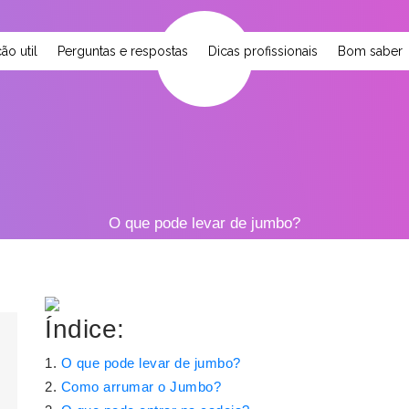
ão util
Perguntas e respostas
Dicas profissionais
Bom saber
O que pode levar de jumbo?
Índice:
O que pode levar de jumbo?
Como arrumar o Jumbo?