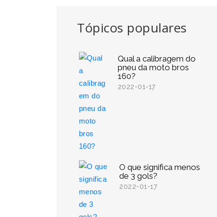
Tópicos populares
Qual a calibragem do
pneu da moto bros
160?
2022-01-17
O que significa menos
de 3 gols?
2022-01-17