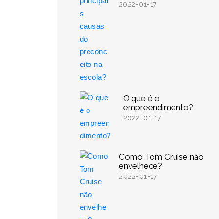
2022-01-17
O que é o
empreendimento?
2022-01-17
Como Tom Cruise não
envelhece?
2022-01-17