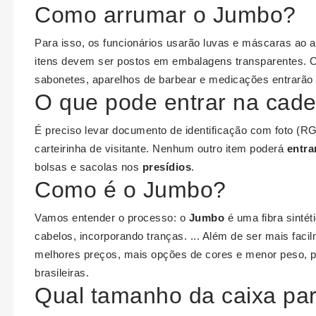
Como arrumar o Jumbo?
Para isso, os funcionários usarão luvas e máscaras ao a
itens devem ser postos em embalagens transparentes. O
sabonetes, aparelhos de barbear e medicações entrarão 
O que pode entrar na cade
É preciso levar documento de identificação com foto (RG
carteirinha de visitante. Nenhum outro item poderá
entra
bolsas e sacolas nos
presídios
.
Como é o Jumbo?
Vamos entender o processo: o
Jumbo
é uma fibra sintét
cabelos, incorporando tranças. ... Além de ser mais faci
melhores preços, mais opções de cores e menor peso, p
brasileiras.
Qual tamanho da caixa pa