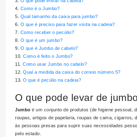
O que pode entrar na cadeia?
Como é o Jumbo?
Qual tamanho da caixa para jumbo?
O que é preciso para fazer visita na cadeia?
Como receber o pecúlio?
O que é um jumbo?
O que é Jumbo de cabelo?
Como é feito o Jumbo?
Como usar Jumbo no cabelo?
Qual a medida da caixa do correio número 5?
O que é pecúlio na cadeia?
O que pode levar de jumb
Jumbo
é um conjunto de produtos (de higiene pessoal, 
roupas, artigos de papelaria, roupas de cama, cigarros, 
às pessoas presas para suprir suas necessidades pes
pelo estado.