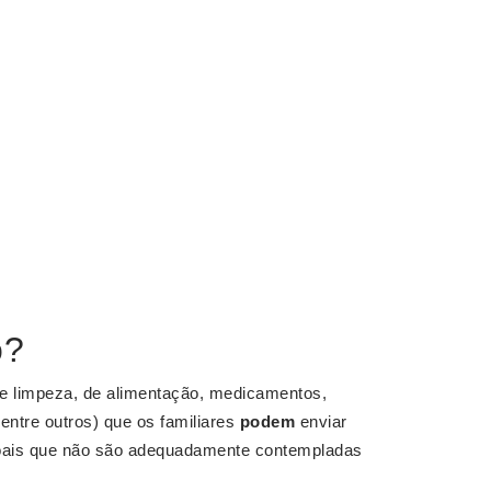
o?
de limpeza, de alimentação, medicamentos,
dentre outros) que os familiares
podem
enviar
soais que não são adequadamente contempladas