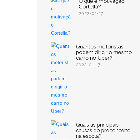
O que é motivação
Cortella?
2022-01-17
Quantos motoristas
podem dirigir o mesmo
carro no Uber?
2022-01-17
Quais as principais
causas do preconceito
na escola?