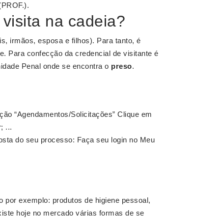
(PROF.).
 visita na cadeia?
, irmãos, esposa e filhos). Para tanto, é
e. Para confecção da credencial de visitante é
nidade Penal onde se encontra o
preso
.
opção “Agendamentos/Solicitações” Clique em
 ...
osta do seu processo: Faça seu login no Meu
 por exemplo: produtos de higiene pessoal,
Existe hoje no mercado várias formas de se