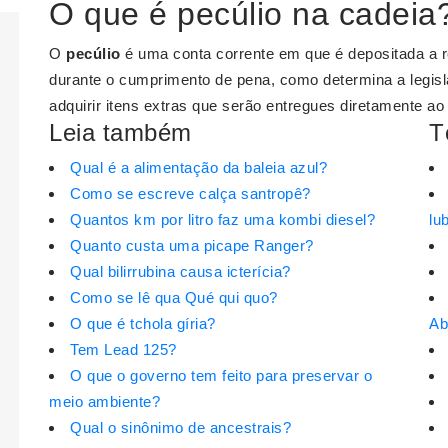
O que é pecúlio na cadeia
O
pecúlio
é uma conta corrente em que é depositada a r
durante o cumprimento de pena, como determina a legis
adquirir itens extras que serão entregues diretamente ao
Leia também
T
Qual é a alimentação da baleia azul?
Como se escreve calça santropê?
Quantos km por litro faz uma kombi diesel?
lu
Quanto custa uma picape Ranger?
Qual bilirrubina causa icterícia?
Como se lê qua Qué qui quo?
O que é tchola gíria?
Ab
Tem Lead 125?
O que o governo tem feito para preservar o
meio ambiente?
Qual o sinônimo de ancestrais?