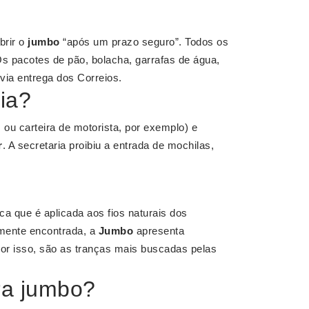
brir o
jumbo
“após um prazo seguro”. Todos os
s pacotes de pão, bolacha, garrafas de água,
via entrega dos Correios.
ia?
 ou carteira de motorista, por exemplo) e
r
. A secretaria proibiu a entrada de mochilas,
ica que é aplicada aos fios naturais dos
lmente encontrada, a
Jumbo
apresenta
or isso, são as tranças mais buscadas pelas
ra jumbo?