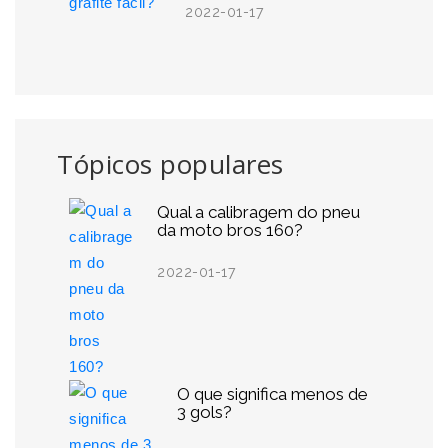
2022-01-17
Tópicos populares
Qual a calibragem do pneu
da moto bros 160?
2022-01-17
O que significa menos de
3 gols?