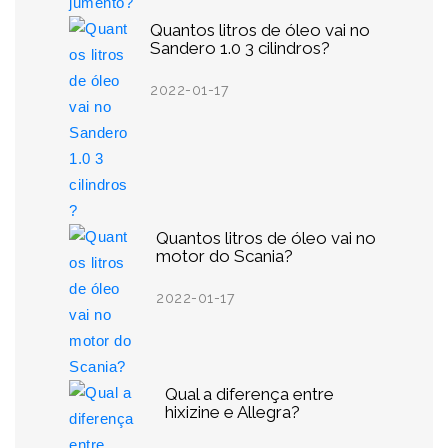
Quantos litros de óleo vai no
Sandero 1.0 3 cilindros?
2022-01-17
Quantos litros de óleo vai no
motor do Scania?
2022-01-17
Qual a diferença entre
hixizine e Allegra?