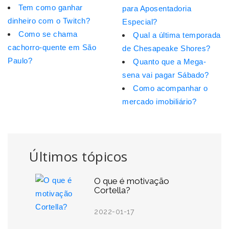
Tem como ganhar
para Aposentadoria
dinheiro com o Twitch?
Especial?
Como se chama
Qual a última temporada
cachorro-quente em São
de Chesapeake Shores?
Paulo?
Quanto que a Mega-
sena vai pagar Sábado?
Como acompanhar o
mercado imobiliário?
Últimos tópicos
O que é motivação
Cortella?
2022-01-17