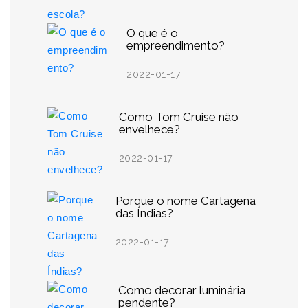
O que é o
empreendimento?
2022-01-17
Como Tom Cruise não
envelhece?
2022-01-17
Porque o nome Cartagena
das Índias?
2022-01-17
Como decorar luminária
pendente?