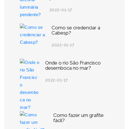
2022-01-17
Como se credenciar a
Cabesp?
2022-01-17
Onde o rio São Francisco
desemboca no mar?
2022-01-17
Como fazer um grafite
fácil?