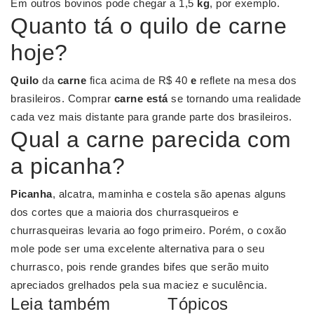
Em outros bovinos pode chegar a 1,5
kg
, por exemplo.
Quanto tá o quilo de carne
hoje?
Quilo
da
carne
fica acima de R$ 40
e
reflete na mesa dos
brasileiros. Comprar
carne está
se tornando uma realidade
cada vez mais distante para grande parte dos brasileiros.
Qual a carne parecida com
a picanha?
Picanha
, alcatra, maminha e costela são apenas alguns
dos cortes que a maioria dos churrasqueiros e
churrasqueiras levaria ao fogo primeiro. Porém, o coxão
mole pode ser uma excelente alternativa para o seu
churrasco, pois rende grandes bifes que serão muito
apreciados grelhados pela sua maciez e suculência.
Leia também
Tópicos