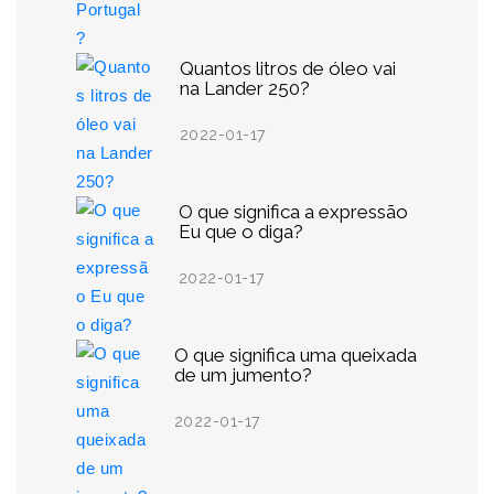
Quantos litros de óleo vai
na Lander 250?
2022-01-17
O que significa a expressão
Eu que o diga?
2022-01-17
O que significa uma queixada
de um jumento?
2022-01-17