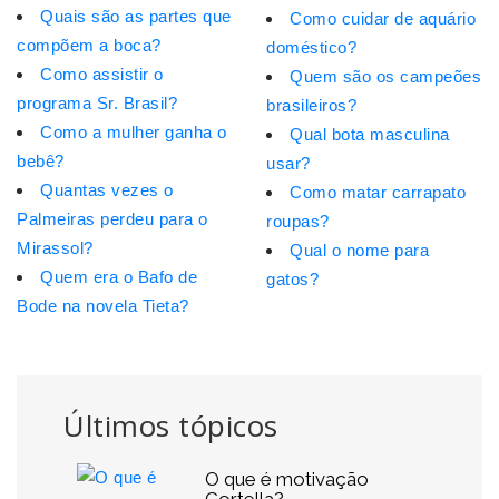
Quais são as partes que
Como cuidar de aquário
compõem a boca?
doméstico?
Como assistir o
Quem são os campeões
programa Sr. Brasil?
brasileiros?
Como a mulher ganha o
Qual bota masculina
bebê?
usar?
Quantas vezes o
Como matar carrapato
Palmeiras perdeu para o
roupas?
Mirassol?
Qual o nome para
Quem era o Bafo de
gatos?
Bode na novela Tieta?
Últimos tópicos
O que é motivação