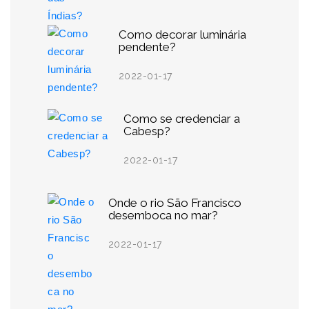
Como decorar luminária
pendente?
2022-01-17
Como se credenciar a
Cabesp?
2022-01-17
Onde o rio São Francisco
desemboca no mar?
2022-01-17