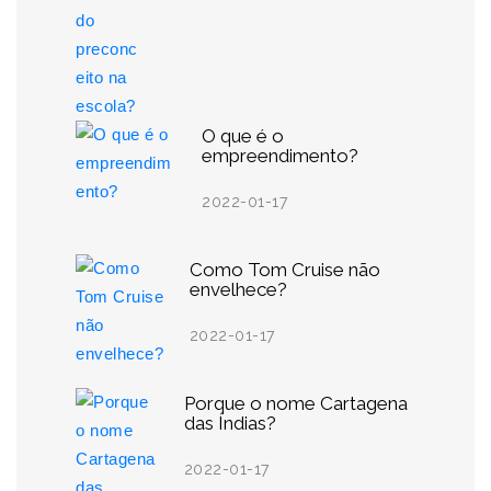
O que é o
empreendimento?
2022-01-17
Como Tom Cruise não
envelhece?
2022-01-17
Porque o nome Cartagena
das Índias?
2022-01-17