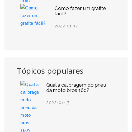
Como fazer um grafite
fácil?
2022-01-17
Tópicos populares
Qual a calibragem do pneu
da moto bros 160?
2022-01-17