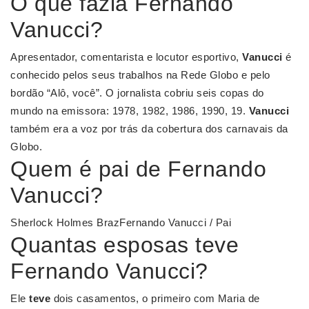
O que fazia Fernando
Vanucci?
Apresentador, comentarista e locutor esportivo,
Vanucci
é
conhecido pelos seus trabalhos na Rede Globo e pelo
bordão “Alô, você”. O jornalista cobriu seis copas do
mundo na emissora: 1978, 1982, 1986, 1990, 19.
Vanucci
também era a voz por trás da cobertura dos carnavais da
Globo.
Quem é pai de Fernando
Vanucci?
Sherlock Holmes BrazFernando Vanucci / Pai
Quantas esposas teve
Fernando Vanucci?
Ele
teve
dois casamentos, o primeiro com Maria de