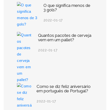
O que significa menos de
3 gols?
2022-01-17
Quantos pacotes de cerveja
vem em um pallet?
2022-01-17
Como se diz feliz aniversário
em português de Portugal?
2022-01-17