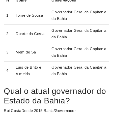
Nº
Nome
Observações
Governador Geral da Capitania
1
Tomé de Sousa
da Bahia
Governador Geral da Capitania
2
Duarte da Costa
da Bahia
Governador Geral da Capitania
3
Mem de Sá
da Bahia
Luís de Brito e
Governador Geral da Capitania
4
Almeida
da Bahia
Qual o atual governador do
Estado da Bahia?
Rui CostaDesde 2015 Bahia/Governador