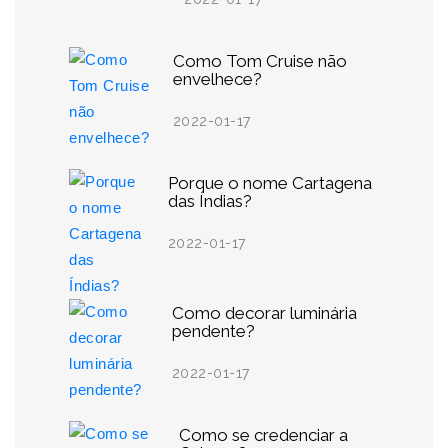
Como Tom Cruise não
envelhece?
2022-01-17
Porque o nome Cartagena
das Índias?
2022-01-17
Como decorar luminária
pendente?
2022-01-17
Como se credenciar a