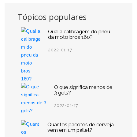
Tópicos populares
Qual a calibragem do pneu
da moto bros 160?
2022-01-17
O que significa menos de
3 gols?
2022-01-17
Quantos pacotes de cerveja
vem em um pallet?