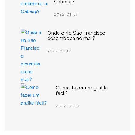
Cabesp?
2022-01-17
Onde o rio São Francisco
desemboca no mar?
2022-01-17
Como fazer um grafite
fácil?
2022-01-17