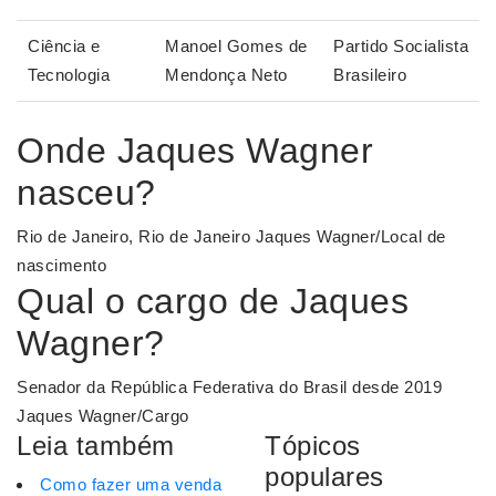
Ciência e
Manoel Gomes de
Partido Socialista
Tecnologia
Mendonça Neto
Brasileiro
Onde Jaques Wagner
nasceu?
Rio de Janeiro, Rio de Janeiro Jaques Wagner/Local de
nascimento
Qual o cargo de Jaques
Wagner?
Senador da República Federativa do Brasil desde 2019
Jaques Wagner/Cargo
Leia também
Tópicos
populares
Como fazer uma venda