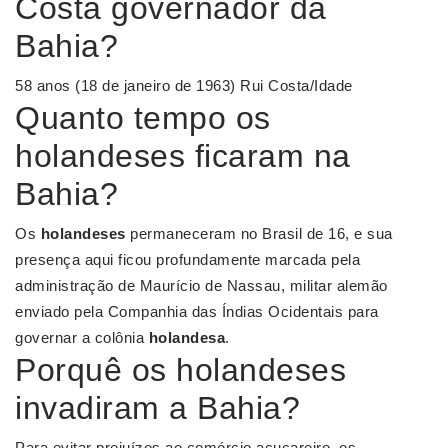
Costa governador da
Bahia?
58 anos (18 de janeiro de 1963) Rui Costa/Idade
Quanto tempo os
holandeses ficaram na
Bahia?
Os
holandeses
permaneceram no Brasil de 16, e sua
presença aqui ficou profundamente marcada pela
administração de Maurício de Nassau, militar alemão
enviado pela Companhia das Índias Ocidentais para
governar a colônia
holandesa
.
Porquê os holandeses
invadiram a Bahia?
Para evitar prejuízos ao comércio açucareiro, os