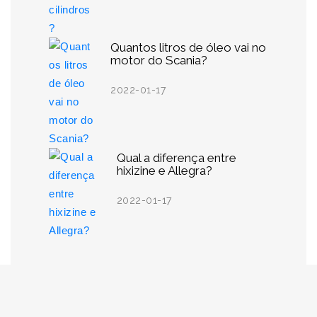
Quantos litros de óleo vai no
motor do Scania?
2022-01-17
Qual a diferença entre
hixizine e Allegra?
2022-01-17