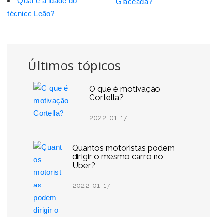
Qual é a idade do
Glaceada?
técnico Leão?
Últimos tópicos
O que é motivação
Cortella?
2022-01-17
Quantos motoristas podem
dirigir o mesmo carro no
Uber?
2022-01-17