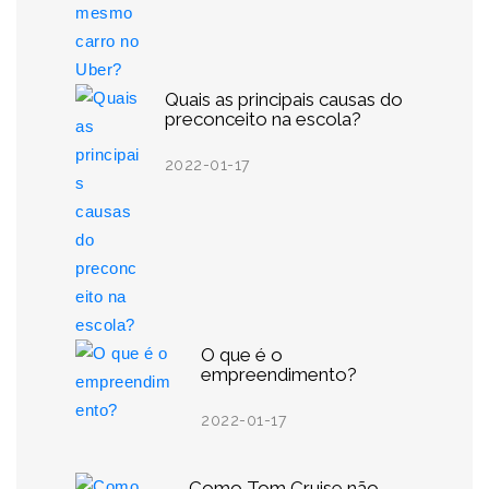
Quais as principais causas do
preconceito na escola?
2022-01-17
O que é o
empreendimento?
2022-01-17
Como Tom Cruise não