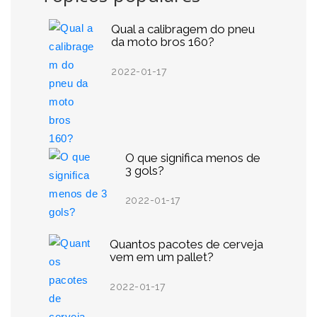
Qual a calibragem do pneu
da moto bros 160?
2022-01-17
O que significa menos de
3 gols?
2022-01-17
Quantos pacotes de cerveja
vem em um pallet?
2022-01-17