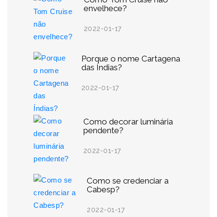
envelhece?
2022-01-17
Porque o nome Cartagena
das Índias?
2022-01-17
Como decorar luminária
pendente?
2022-01-17
Como se credenciar a
Cabesp?
2022-01-17