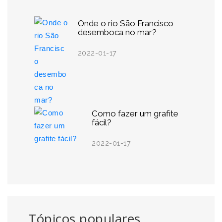
Onde o rio São Francisco
desemboca no mar?
2022-01-17
Como fazer um grafite
fácil?
2022-01-17
Tópicos populares