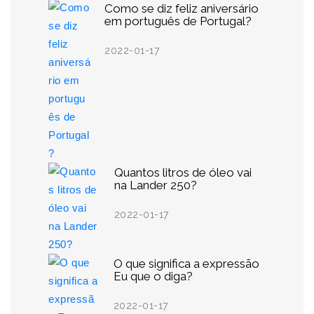
Como se diz feliz aniversário
em português de Portugal?
2022-01-17
Quantos litros de óleo vai
na Lander 250?
2022-01-17
O que significa a expressão
Eu que o diga?
2022-01-17