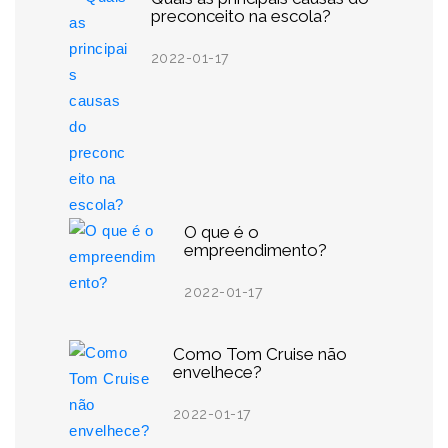
preconceito na escola?
2022-01-17
O que é o
empreendimento?
2022-01-17
Como Tom Cruise não
envelhece?
2022-01-17