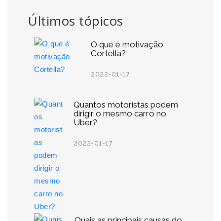
Últimos tópicos
O que é motivação
Cortella?
2022-01-17
Quantos motoristas podem
dirigir o mesmo carro no
Uber?
2022-01-17
Quais as principais causas do