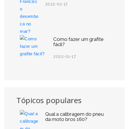
2022-01-17
Como fazer um grafite
fácil?
2022-01-17
Tópicos populares
Qual a calibragem do pneu
da moto bros 160?