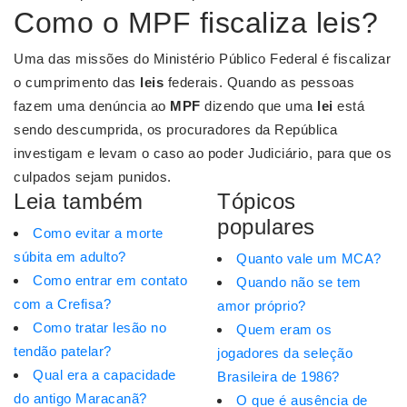
Como o MPF fiscaliza leis?
Uma das missões do Ministério Público Federal é fiscalizar
o cumprimento das
leis
federais. Quando as pessoas
fazem uma denúncia ao
MPF
dizendo que uma
lei
está
sendo descumprida, os procuradores da República
investigam e levam o caso ao poder Judiciário, para que os
culpados sejam punidos.
Leia também
Tópicos
populares
Como evitar a morte
súbita em adulto?
Quanto vale um MCA?
Como entrar em contato
Quando não se tem
com a Crefisa?
amor próprio?
Como tratar lesão no
Quem eram os
tendão patelar?
jogadores da seleção
Qual era a capacidade
Brasileira de 1986?
do antigo Maracanã?
O que é ausência de