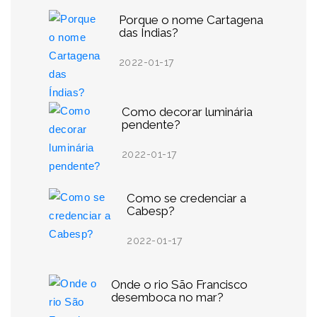
Porque o nome Cartagena
das Índias?
2022-01-17
Como decorar luminária
pendente?
2022-01-17
Como se credenciar a
Cabesp?
2022-01-17
Onde o rio São Francisco
desemboca no mar?