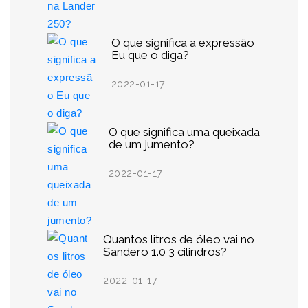
O que significa a expressão
Eu que o diga?
2022-01-17
O que significa uma queixada
de um jumento?
2022-01-17
Quantos litros de óleo vai no
Sandero 1.0 3 cilindros?
2022-01-17