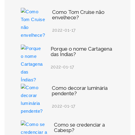
Como Tom Cruise não
envelhece?
2022-01-17
Porque o nome Cartagena
das Índias?
2022-01-17
Como decorar luminária
pendente?
2022-01-17
Como se credenciar a
Cabesp?