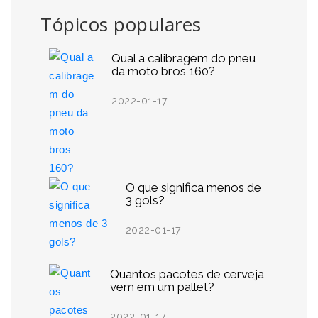
Tópicos populares
Qual a calibragem do pneu
da moto bros 160?
2022-01-17
O que significa menos de
3 gols?
2022-01-17
Quantos pacotes de cerveja
vem em um pallet?
2022-01-17