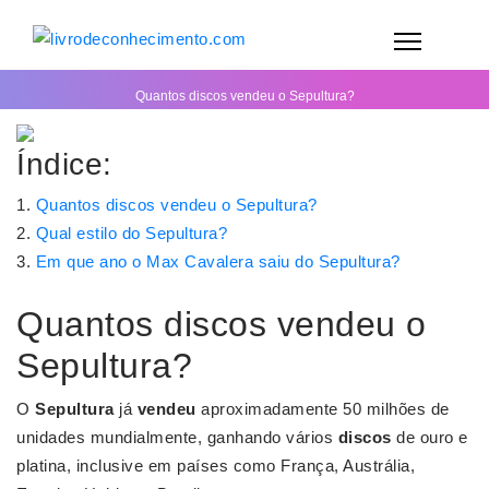
Quantos discos vendeu o Sepultura?
Índice:
Quantos discos vendeu o Sepultura?
Qual estilo do Sepultura?
Em que ano o Max Cavalera saiu do Sepultura?
Quantos discos vendeu o
Sepultura?
O
Sepultura
já
vendeu
aproximadamente 50 milhões de
unidades mundialmente, ganhando vários
discos
de ouro e
platina, inclusive em países como França, Austrália,