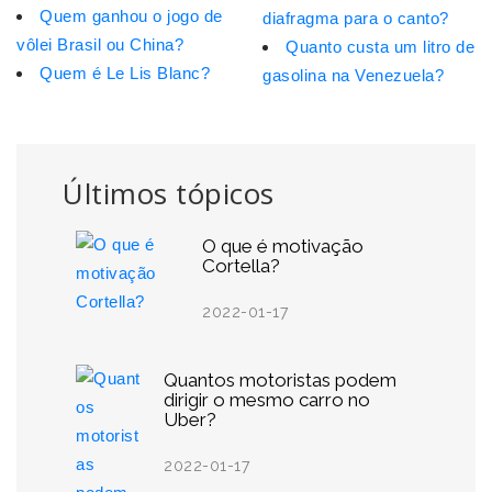
Quem ganhou o jogo de
diafragma para o canto?
vôlei Brasil ou China?
Quanto custa um litro de
Quem é Le Lis Blanc?
gasolina na Venezuela?
Últimos tópicos
O que é motivação
Cortella?
2022-01-17
Quantos motoristas podem
dirigir o mesmo carro no
Uber?
2022-01-17