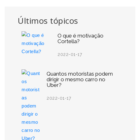
Últimos tópicos
O que é motivação
Cortella?
2022-01-17
Quantos motoristas podem
dirigir o mesmo carro no
Uber?
2022-01-17