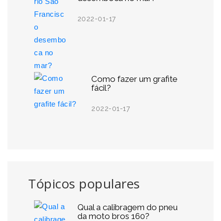
2022-01-17
Como fazer um grafite
fácil?
2022-01-17
Tópicos populares
Qual a calibragem do pneu
da moto bros 160?