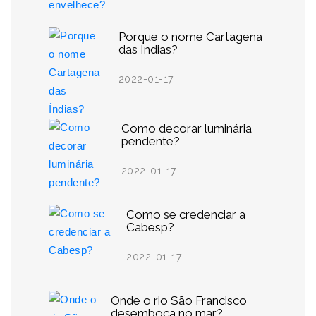
Porque o nome Cartagena
das Índias?
2022-01-17
Como decorar luminária
pendente?
2022-01-17
Como se credenciar a
Cabesp?
2022-01-17
Onde o rio São Francisco
desemboca no mar?