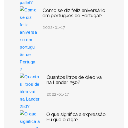
Como se diz feliz aniversário
em português de Portugal?
2022-01-17
Quantos litros de óleo vai
na Lander 250?
2022-01-17
O que significa a expressão
Eu que o diga?