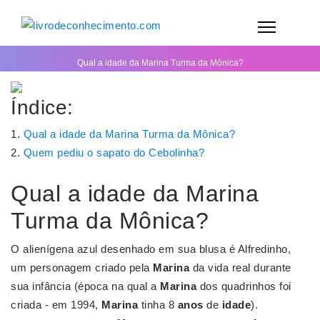
Qual a idade da Marina Turma da Mônica?
Índice:
Qual a idade da Marina Turma da Mônica?
Quem pediu o sapato do Cebolinha?
Qual a idade da Marina
Turma da Mônica?
O alienígena azul desenhado em sua blusa é Alfredinho,
um personagem criado pela
Marina
da vida real durante
sua infância (época na qual a
Marina
dos quadrinhos foi
criada - em 1994,
Marina
tinha 8
anos
de
idade
).