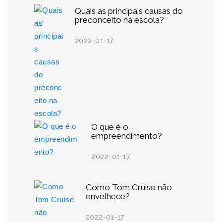
Quais as principais causas do
preconceito na escola?
2022-01-17
O que é o
empreendimento?
2022-01-17
Como Tom Cruise não
envelhece?
2022-01-17