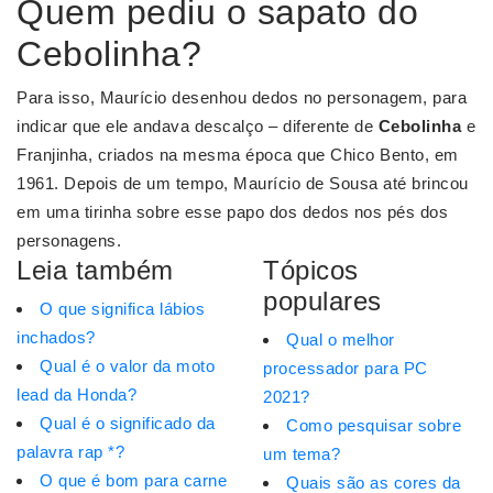
Quem pediu o sapato do
Cebolinha?
Para isso, Maurício desenhou dedos no personagem, para
indicar que ele andava descalço – diferente de
Cebolinha
e
Franjinha, criados na mesma época que Chico Bento, em
1961. Depois de um tempo, Maurício de Sousa até brincou
em uma tirinha sobre esse papo dos dedos nos pés dos
personagens.
Leia também
Tópicos
populares
O que significa lábios
inchados?
Qual o melhor
Qual é o valor da moto
processador para PC
lead da Honda?
2021?
Qual é o significado da
Como pesquisar sobre
palavra rap *?
um tema?
O que é bom para carne
Quais são as cores da