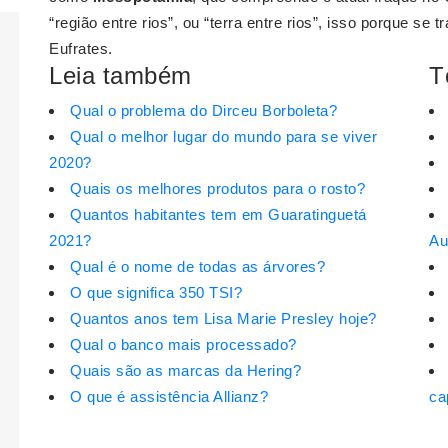
“região entre rios”, ou “terra entre rios”, isso porque se 
Eufrates.
Leia também
T
Qual o problema do Dirceu Borboleta?
Qual o melhor lugar do mundo para se viver
2020?
Quais os melhores produtos para o rosto?
Quantos habitantes tem em Guaratinguetá
2021?
Au
Qual é o nome de todas as árvores?
O que significa 350 TSI?
Quantos anos tem Lisa Marie Presley hoje?
Qual o banco mais processado?
Quais são as marcas da Hering?
O que é assistência Allianz?
ca