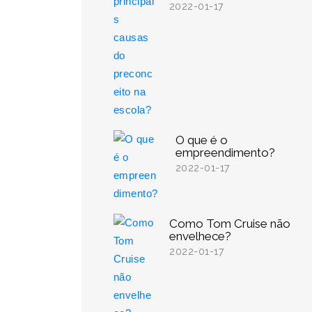
2022-01-17
O que é o
empreendimento?
2022-01-17
Como Tom Cruise não
envelhece?
2022-01-17