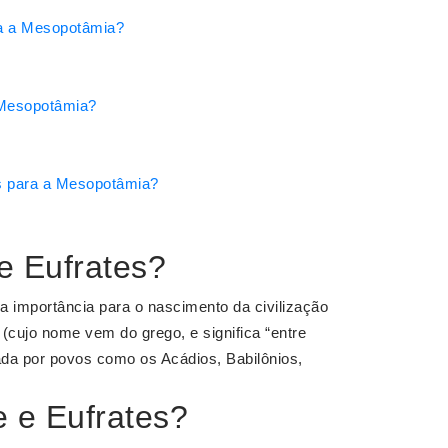
ra a Mesopotâmia?
 Mesopotâmia?
es para a Mesopotâmia?
 e Eufrates?
 importância para o nascimento da civilização
cujo nome vem do grego, e significa “entre
itada por povos como os Acádios, Babilônios,
e e Eufrates?