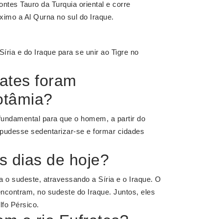
tes Tauro da Turquia oriental e corre
óximo a Al Qurna no sul do Iraque.
Síria e do Iraque para se unir ao Tigre no
rates foram
otâmia?
fundamental para que o homem, a partir do
 pudesse sedentarizar-se e formar cidades
os dias de hoje?
 o sudeste, atravessando a Síria e o Iraque. O
 encontram, no sudeste do Iraque. Juntos, eles
fo Pérsico.