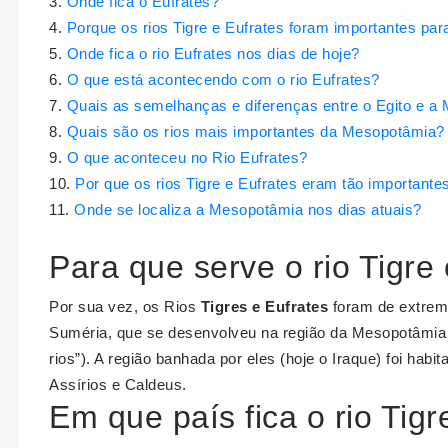
Onde fica o Eufrates?
Porque os rios Tigre e Eufrates foram importantes pa
Onde fica o rio Eufrates nos dias de hoje?
O que está acontecendo com o rio Eufrates?
Quais as semelhanças e diferenças entre o Egito e a
Quais são os rios mais importantes da Mesopotâmia?
O que aconteceu no Rio Eufrates?
Por que os rios Tigre e Eufrates eram tão important
Onde se localiza a Mesopotâmia nos dias atuais?
Para que serve o rio Tigre
Por sua vez, os Rios
Tigres e Eufrates
foram de extrema
Suméria, que se desenvolveu na região da Mesopotâmia (
rios”). A região banhada por eles (hoje o Iraque) foi hab
Assírios e Caldeus.
Em que país fica o rio Tigr