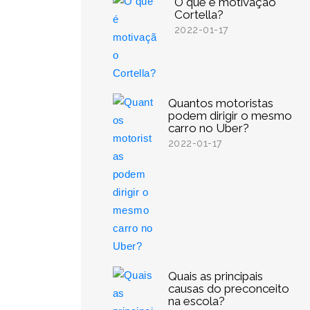
O que é motivação
Cortella?
2022-01-17
Quantos motoristas
podem dirigir o mesmo
carro no Uber?
2022-01-17
Quais as principais
causas do preconceito
na escola?