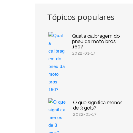
Tópicos populares
Qual a calibragem do
pneu da moto bros
160?
2022-01-17
O que significa menos
de 3 gols?
2022-01-17