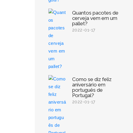
Quantos pacotes de
cerveja vem em um
pallet?
2022-01-17
Como se diz feliz
aniversário em
português de
Portugal?
2022-01-17