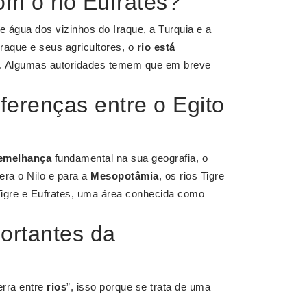
m o rio Eufrates?
e água dos vizinhos do Iraque, a Turquia e a
raque e seus agricultores, o
rio está
s. Algumas autoridades temem que em breve
ferenças entre o Egito
emelhança
fundamental na sua geografia, o
 era o Nilo e para a
Mesopotâmia
, os rios Tigre
Tigre e Eufrates, uma área conhecida como
ortantes da
terra entre
rios
”, isso porque se trata de uma