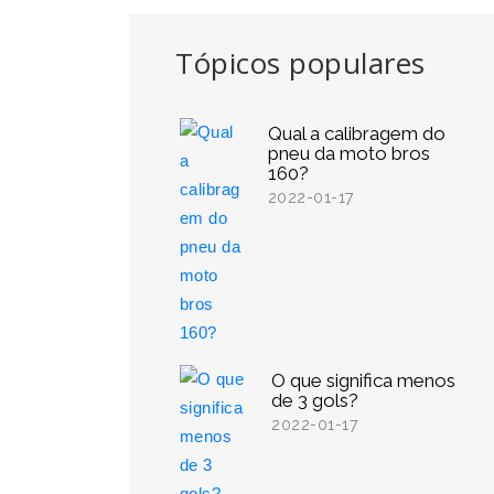
Tópicos populares
Qual a calibragem do
pneu da moto bros
160?
2022-01-17
O que significa menos
de 3 gols?
2022-01-17