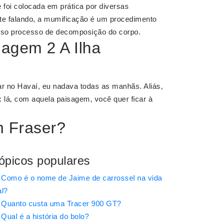
foi colocada em prática por diversas
te falando, a mumificação é um procedimento
edoso processo de decomposição do corpo.
iagem 2 A Ilha
mar no Havaí, eu nadava todas as manhãs. Aliás,
: lá, com aquela paisagem, você quer ficar à
 Fraser?
ópicos populares
Como é o nome de Jaime de carrossel na vida
al?
Quanto custa uma Tracer 900 GT?
Qual é a história do bolo?