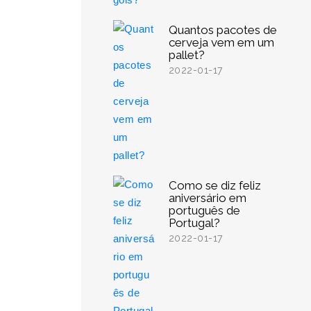
Quantos pacotes de
cerveja vem em um
pallet?
2022-01-17
Como se diz feliz
aniversário em
português de
Portugal?
2022-01-17