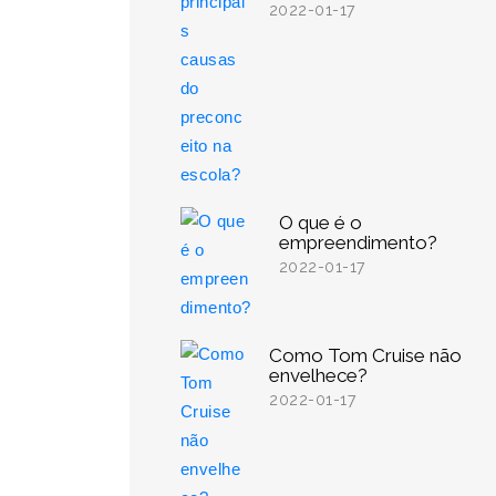
2022-01-17
O que é o
empreendimento?
2022-01-17
Como Tom Cruise não
envelhece?
2022-01-17