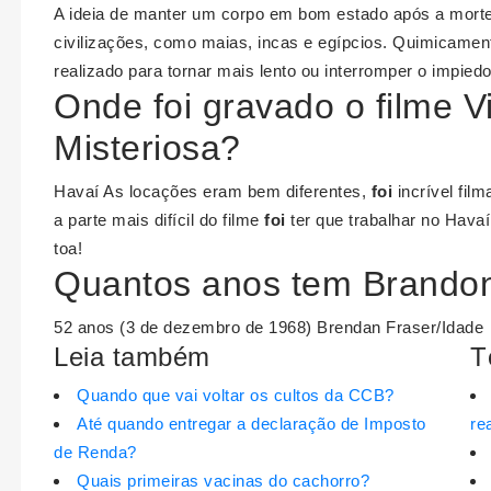
A ideia de manter um corpo em bom estado após a morte 
civilizações, como maias, incas e egípcios. Quimicamen
realizado para tornar mais lento ou interromper o impi
Onde foi gravado o filme V
Misteriosa?
Havaí As locações eram bem diferentes,
foi
incrível fil
a parte mais difícil do filme
foi
ter que trabalhar no Havaí
toa!
Quantos anos tem Brandon
52 anos (3 de dezembro de 1968) Brendan Fraser/Idade
Leia também
T
Quando que vai voltar os cultos da CCB?
Até quando entregar a declaração de Imposto
re
de Renda?
Quais primeiras vacinas do cachorro?