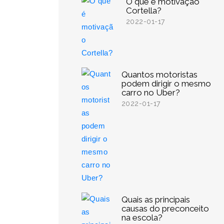
O que é motivação
Cortella?
2022-01-17
Quantos motoristas
podem dirigir o mesmo
carro no Uber?
2022-01-17
Quais as principais
causas do preconceito
na escola?