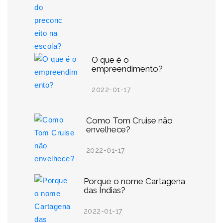
O que é o
empreendimento?
2022-01-17
Como Tom Cruise não
envelhece?
2022-01-17
Porque o nome Cartagena
das Índias?
2022-01-17