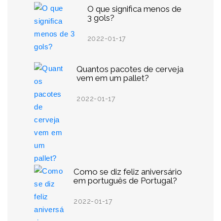
O que significa menos de
3 gols?
2022-01-17
Quantos pacotes de cerveja
vem em um pallet?
2022-01-17
Como se diz feliz aniversário
em português de Portugal?
2022-01-17