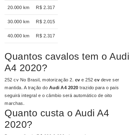
20.000 km
R$ 2.317
30.000 km
R$ 2.015
40.000 km
R$ 2.317
Quantos cavalos tem o Audi
A4 2020?
252 cv No Brasil, motorização 2.
cv
e 252
cv
deve ser
mantida. A tração do
Audi A4 2020
trazido para o país
seguirá integral e o câmbio será automático de oito
marchas.
Quanto custa o Audi A4
2020?