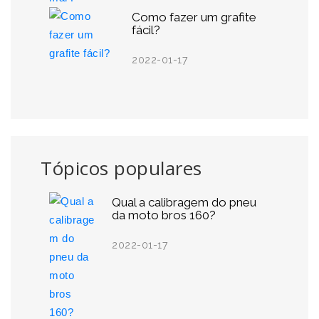
Como fazer um grafite
fácil?
2022-01-17
Tópicos populares
Qual a calibragem do pneu
da moto bros 160?
2022-01-17