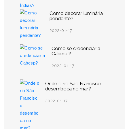
Como decorar luminária
pendente?
2022-01-17
Como se credenciar a
Cabesp?
2022-01-17
Onde o rio São Francisco
desemboca no mar?
2022-01-17