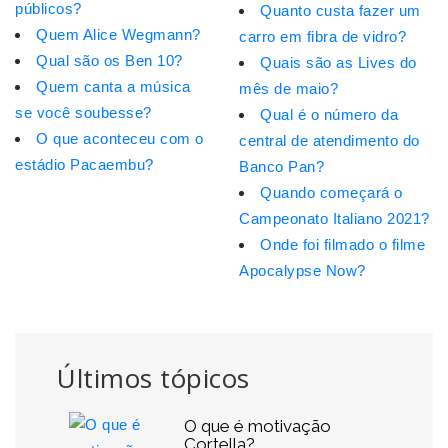
públicos?
Quanto custa fazer um
Quem Alice Wegmann?
carro em fibra de vidro?
Qual são os Ben 10?
Quais são as Lives do
Quem canta a música
mês de maio?
se você soubesse?
Qual é o número da
O que aconteceu com o
central de atendimento do
estádio Pacaembu?
Banco Pan?
Quando começará o
Campeonato Italiano 2021?
Onde foi filmado o filme
Apocalypse Now?
Últimos tópicos
O que é motivação
Cortella?