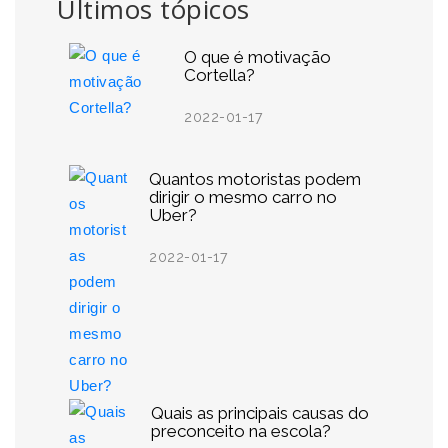
Últimos tópicos
O que é motivação
Cortella?
2022-01-17
Quantos motoristas podem
dirigir o mesmo carro no
Uber?
2022-01-17
Quais as principais causas do
preconceito na escola?