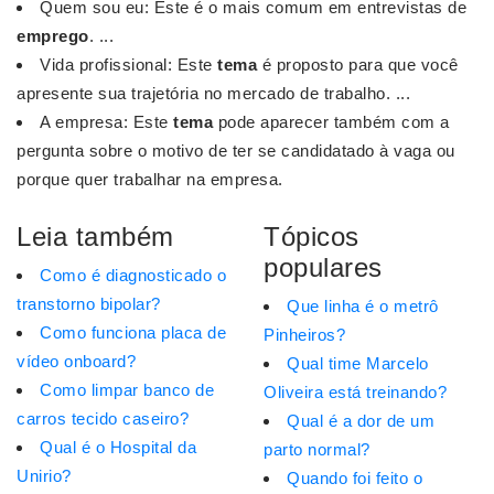
Quem sou eu: Este é o mais comum em entrevistas de
emprego
. ...
Vida profissional: Este
tema
é proposto para que você
apresente sua trajetória no mercado de trabalho. ...
A empresa: Este
tema
pode aparecer também com a
pergunta sobre o motivo de ter se candidatado à vaga ou
porque quer trabalhar na empresa.
Leia também
Tópicos
populares
Como é diagnosticado o
transtorno bipolar?
Que linha é o metrô
Como funciona placa de
Pinheiros?
vídeo onboard?
Qual time Marcelo
Como limpar banco de
Oliveira está treinando?
carros tecido caseiro?
Qual é a dor de um
Qual é o Hospital da
parto normal?
Unirio?
Quando foi feito o