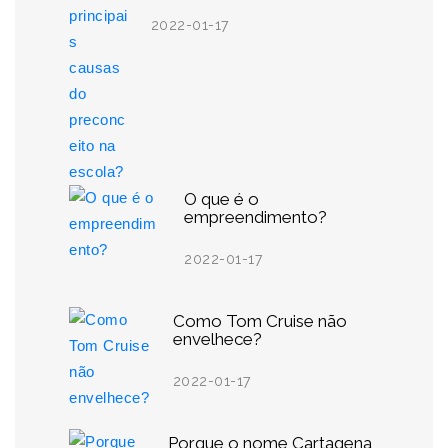
2022-01-17
O que é o
empreendimento?
2022-01-17
Como Tom Cruise não
envelhece?
2022-01-17
Porque o nome Cartagena