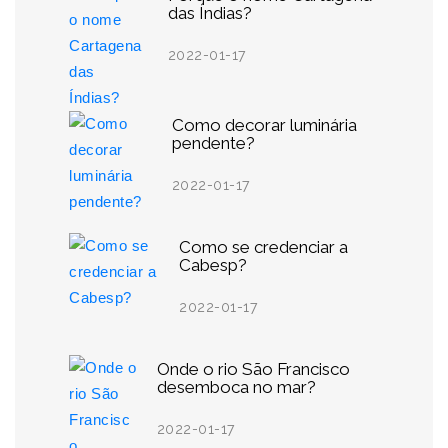
das Índias?
2022-01-17
Como decorar luminária
pendente?
2022-01-17
Como se credenciar a
Cabesp?
2022-01-17
Onde o rio São Francisco
desemboca no mar?
2022-01-17