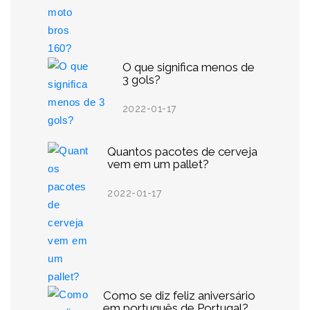
O que significa menos de
3 gols?
2022-01-17
Quantos pacotes de cerveja
vem em um pallet?
2022-01-17
Como se diz feliz aniversário
em português de Portugal?