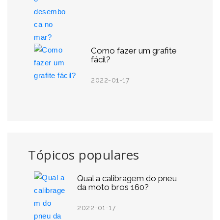
Como fazer um grafite
fácil?
2022-01-17
Tópicos populares
Qual a calibragem do pneu
da moto bros 160?
2022-01-17