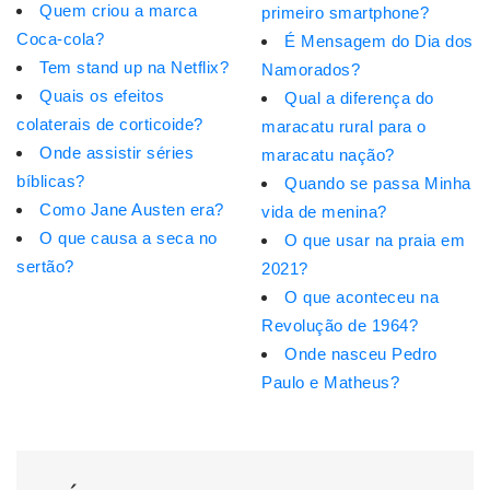
Quem criou a marca
primeiro smartphone?
Coca-cola?
É Mensagem do Dia dos
Tem stand up na Netflix?
Namorados?
Quais os efeitos
Qual a diferença do
colaterais de corticoide?
maracatu rural para o
Onde assistir séries
maracatu nação?
bíblicas?
Quando se passa Minha
Como Jane Austen era?
vida de menina?
O que causa a seca no
O que usar na praia em
sertão?
2021?
O que aconteceu na
Revolução de 1964?
Onde nasceu Pedro
Paulo e Matheus?