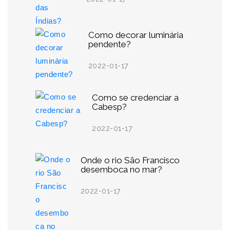
Como decorar luminária
pendente?
2022-01-17
Como se credenciar a
Cabesp?
2022-01-17
Onde o rio São Francisco
desemboca no mar?
2022-01-17