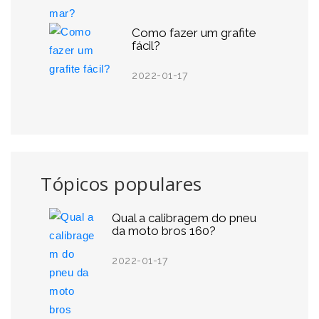
Como fazer um grafite
fácil?
2022-01-17
Tópicos populares
Qual a calibragem do pneu
da moto bros 160?
2022-01-17