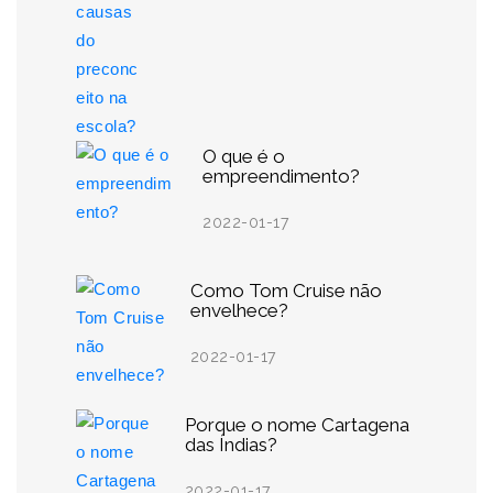
O que é o
empreendimento?
2022-01-17
Como Tom Cruise não
envelhece?
2022-01-17
Porque o nome Cartagena
das Índias?
2022-01-17