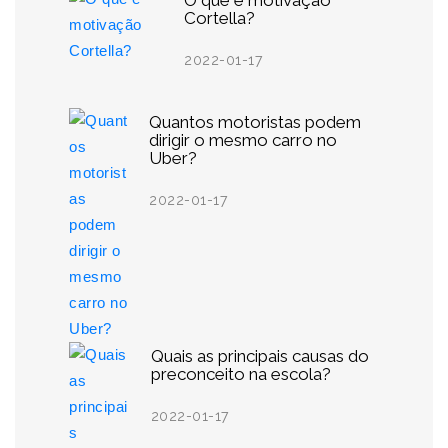
O que é motivação
Cortella?
2022-01-17
Quantos motoristas podem
dirigir o mesmo carro no
Uber?
2022-01-17
Quais as principais causas do
preconceito na escola?
2022-01-17