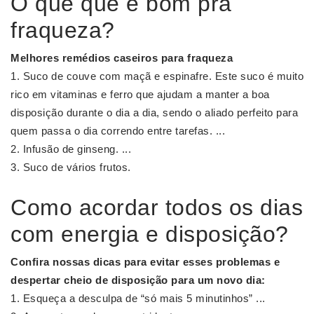
O que que é bom pra
fraqueza?
Melhores remédios caseiros para
fraqueza
Suco de couve com maçã e espinafre. Este suco é muito
rico em vitaminas e ferro que ajudam a manter a boa
disposição durante o dia a dia, sendo o aliado perfeito para
quem passa o dia correndo entre tarefas. ...
Infusão de ginseng. ...
Suco de vários frutos.
Como acordar todos os dias
com energia e disposição?
Confira nossas dicas para evitar esses problemas e
despertar
cheio de
disposição
para um novo
dia
:
Esqueça a desculpa de “só mais 5 minutinhos” ...