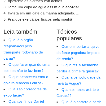
Aposente os alarmes estridentes. ...
Tome um copo de água assim que
acordar
. ...
Invista em um café da manhã adequado. ...
Pratique exercícios físicos pela manhã
Leia também
Tópicos
populares
Qual é o órgão
responsável pelo
Como importar arquivo
transporte rodoviário de
da fonte pagadora imposto
carga?
de renda?
O que fazer quando uma
O que fez a Alemanha
pessoa não te faz bem?
perder a primeira guerra?
O que aconteceu com o
Qual a periodicidade da
goleiro Marcelo Lomba?
revista Vogue?
Que são corredores de
Quantos anos existe o
exportação?
Canadá?
Quantos filhos Daniel
Qual é o correto a partir