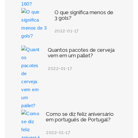
O que significa menos de
3 gols?
2022-01-17
Quantos pacotes de cerveja
vem em um pallet?
2022-01-17
Como se diz feliz aniversário
em português de Portugal?
2022-01-17