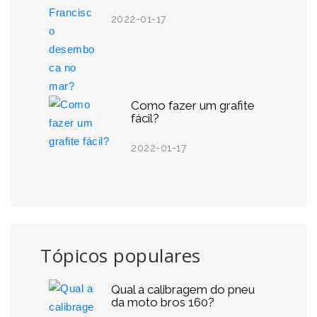
2022-01-17
Como fazer um grafite
fácil?
2022-01-17
Tópicos populares
Qual a calibragem do pneu
da moto bros 160?