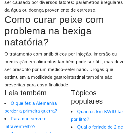
ser causado por diversos fatores: parâmetros irregulares
da água ou doença proveniente de estresse.
Como curar peixe com
problema na bexiga
natatória?
O tratamento com antibióticos por injeção, imersão ou
medicação em alimentos também pode ser útil, mas deve
ser prescrito por um médico-veterinário. Drogas que
estimulem a motilidade gastrointestinal também são
prescritas para essa finalidade.
Leia também
Tópicos
populares
O que fez a Alemanha
perder a primeira guerra?
Quantos km KWID faz
Para que serve o
por litro?
infravermelho?
Qual o feriado de 2 de