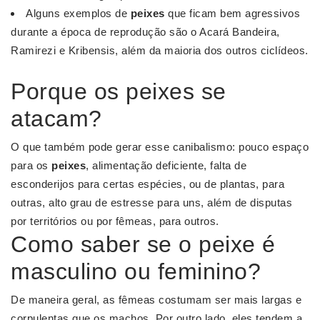
Alguns exemplos de
peixes
que ficam bem agressivos
durante a época de reprodução são o Acará Bandeira,
Ramirezi e Kribensis, além da maioria dos outros ciclídeos.
Porque os peixes se
atacam?
O que também pode gerar esse canibalismo: pouco espaço
para os
peixes
, alimentação deficiente, falta de
esconderijos para certas espécies, ou de plantas, para
outras, alto grau de estresse para uns, além de disputas
por territórios ou por fêmeas, para outros.
Como saber se o peixe é
masculino ou feminino?
De maneira geral, as fêmeas costumam ser mais largas e
corpulentas que os machos. Por outro lado, eles tendem a