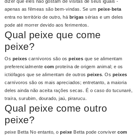
dizer que eles não gostam de visitas de seus iguais -
apenas as fêmeas são bem-vindas. Se um
peixe
-
beta
entra no território de outro, há
brigas
sérias e um deles
pode até morrer devido aos ferimentos.
Qual peixe que come
peixe?
Os
peixes
carnívoros são os
peixes
que se alimentam
preferencialmente
com
proteína de origem animal; e os
ictiófagos que se alimentam de outros
peixes
. Os
peixes
carnívoros são os mais apreciados; entretanto, a maioria
deles ainda não aceita rações secas. É o caso do tucunaré,
traíra, surubim, dourado, jaú, pirarucu.
Qual peixe come outro
peixe?
peixe Betta No entanto, o
peixe
Betta pode conviver
com