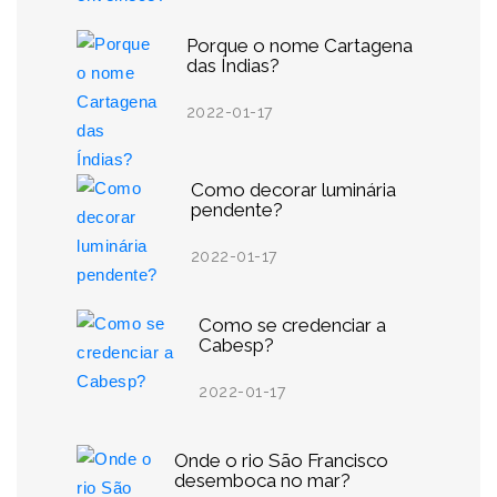
Porque o nome Cartagena
das Índias?
2022-01-17
Como decorar luminária
pendente?
2022-01-17
Como se credenciar a
Cabesp?
2022-01-17
Onde o rio São Francisco
desemboca no mar?