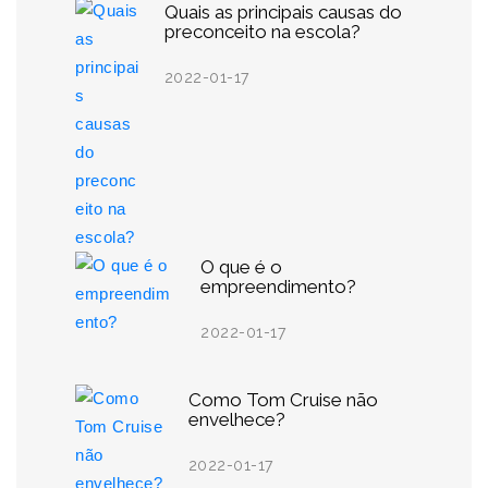
Quais as principais causas do
preconceito na escola?
2022-01-17
O que é o
empreendimento?
2022-01-17
Como Tom Cruise não
envelhece?
2022-01-17