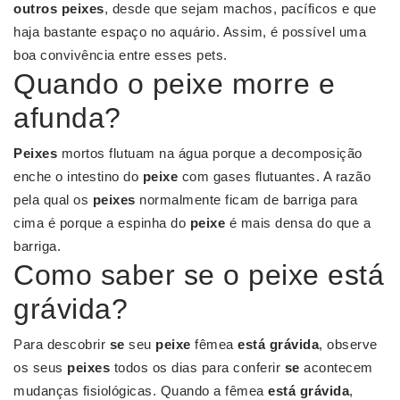
outros peixes
, desde que sejam machos, pacíficos e que
haja bastante espaço no aquário. Assim, é possível uma
boa convivência entre esses pets.
Quando o peixe morre e
afunda?
Peixes
mortos flutuam na água porque a decomposição
enche o intestino do
peixe
com gases flutuantes. A razão
pela qual os
peixes
normalmente ficam de barriga para
cima é porque a espinha do
peixe
é mais densa do que a
barriga.
Como saber se o peixe está
grávida?
Para descobrir
se
seu
peixe
fêmea
está grávida
, observe
os seus
peixes
todos os dias para conferir
se
acontecem
mudanças fisiológicas. Quando a fêmea
está grávida
,