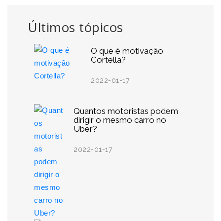
Últimos tópicos
O que é motivação
Cortella?
2022-01-17
Quantos motoristas podem
dirigir o mesmo carro no
Uber?
2022-01-17