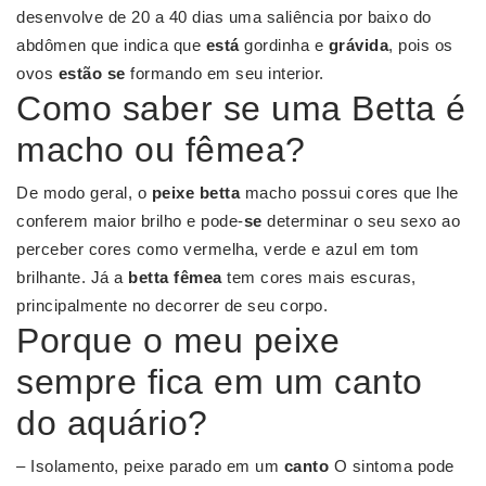
desenvolve de 20 a 40 dias uma saliência por baixo do
abdômen que indica que
está
gordinha e
grávida
, pois os
ovos
estão se
formando em seu interior.
Como saber se uma Betta é
macho ou fêmea?
De modo geral, o
peixe betta
macho possui cores que lhe
conferem maior brilho e pode-
se
determinar o seu sexo ao
perceber cores como vermelha, verde e azul em tom
brilhante. Já a
betta fêmea
tem cores mais escuras,
principalmente no decorrer de seu corpo.
Porque o meu peixe
sempre fica em um canto
do aquário?
– Isolamento, peixe parado em um
canto
O sintoma pode