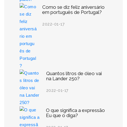
Como se diz feliz aniversário
em português de Portugal?
2022-01-17
Quantos litros de óleo vai
na Lander 250?
2022-01-17
O que significa a expressão
Eu que o diga?