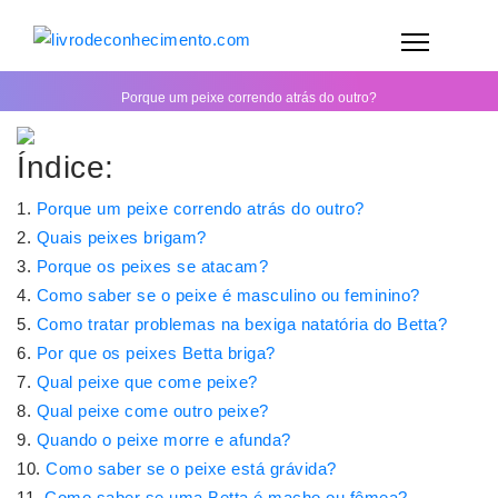
Porque um peixe correndo atrás do outro?
Índice:
Porque um peixe correndo atrás do outro?
Quais peixes brigam?
Porque os peixes se atacam?
Como saber se o peixe é masculino ou feminino?
Como tratar problemas na bexiga natatória do Betta?
Por que os peixes Betta briga?
Qual peixe que come peixe?
Qual peixe come outro peixe?
Quando o peixe morre e afunda?
Como saber se o peixe está grávida?
Como saber se uma Betta é macho ou fêmea?