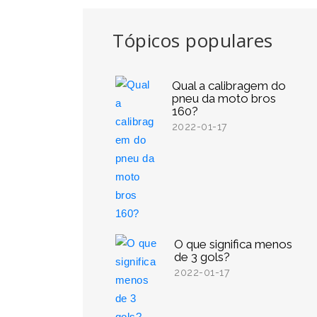
Tópicos populares
Qual a calibragem do
pneu da moto bros
160?
2022-01-17
O que significa menos
de 3 gols?
2022-01-17