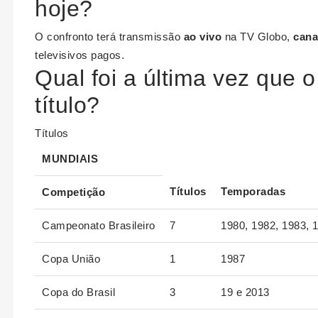
hoje?
O confronto terá transmissão
ao vivo
na TV Globo,
cana
televisivos pagos.
Qual foi a última vez que
título?
Títulos
MUNDIAIS
Títulos
Temporadas
Competição
Campeonato Brasileiro
7
1980, 1982, 1983, 
Copa União
1
1987
Copa do Brasil
3
19 e 2013