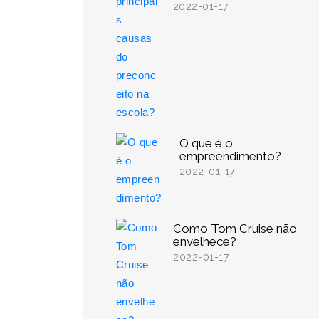
2022-01-17
O que é o
empreendimento?
2022-01-17
Como Tom Cruise não
envelhece?
2022-01-17