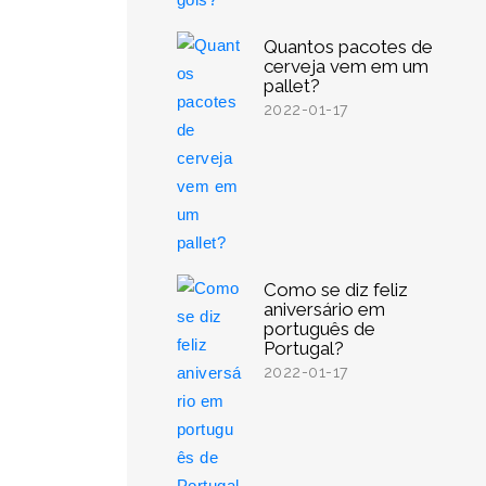
Quantos pacotes de
cerveja vem em um
pallet?
2022-01-17
Como se diz feliz
aniversário em
português de
Portugal?
2022-01-17