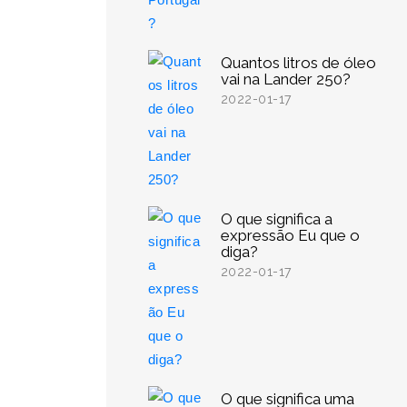
Quantos litros de óleo
vai na Lander 250?
2022-01-17
O que significa a
expressão Eu que o
diga?
2022-01-17
O que significa uma