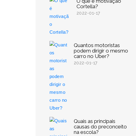
O que é motivação
Cortella?
2022-01-17
Quantos motoristas
podem dirigir o mesmo
carro no Uber?
2022-01-17
Quais as principais
causas do preconceito
na escola?