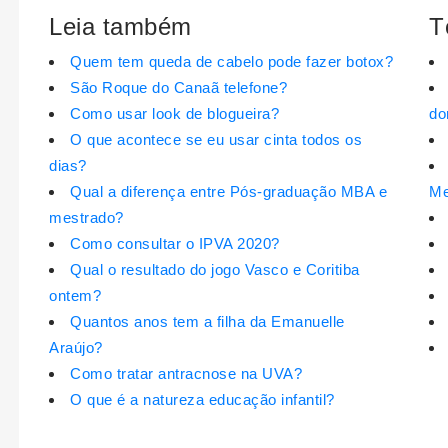
Leia também
T
Quem tem queda de cabelo pode fazer botox?
São Roque do Canaã telefone?
Como usar look de blogueira?
do
O que acontece se eu usar cinta todos os
dias?
Qual a diferença entre Pós-graduação MBA e
Me
mestrado?
Como consultar o IPVA 2020?
Qual o resultado do jogo Vasco e Coritiba
ontem?
Quantos anos tem a filha da Emanuelle
Araújo?
Como tratar antracnose na UVA?
O que é a natureza educação infantil?