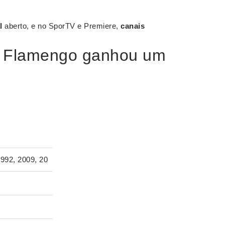
l
aberto, e no SporTV e Premiere,
canais
 o Flamengo ganhou um
1992, 2009, 20