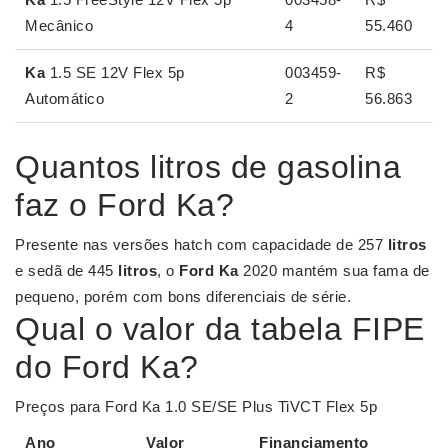
Mecânico
4
55.460
Ka
1.5 SE 12V Flex 5p
003459-
R$
Automático
2
56.863
Quantos litros de gasolina
faz o Ford Ka?
Presente nas versões hatch com capacidade de 257
litros
e sedã de 445
litros
, o
Ford Ka
2020 mantém sua fama de
pequeno, porém com bons diferenciais de série.
Qual o valor da tabela FIPE
do Ford Ka?
Preços para Ford Ka 1.0 SE/SE Plus TiVCT Flex 5p
Ano
Valor
Financiamento