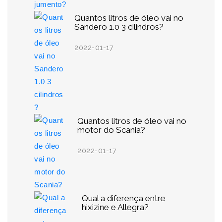
Quantos litros de óleo vai no
Sandero 1.0 3 cilindros?
2022-01-17
Quantos litros de óleo vai no
motor do Scania?
2022-01-17
Qual a diferença entre
hixizine e Allegra?