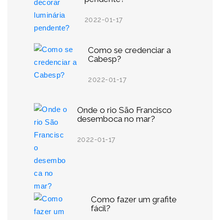
2022-01-17
Como se credenciar a
Cabesp?
2022-01-17
Onde o rio São Francisco
desemboca no mar?
2022-01-17
Como fazer um grafite
fácil?