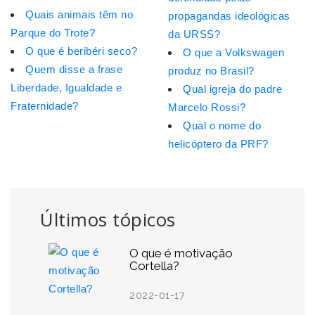
Quais animais têm no
propagandas ideológicas
Parque do Trote?
da URSS?
O que é beribéri seco?
O que a Volkswagen
Quem disse a frase
produz no Brasil?
Liberdade, Igualdade e
Qual igreja do padre
Fraternidade?
Marcelo Rossi?
Qual o nome do
helicóptero da PRF?
Últimos tópicos
O que é motivação
Cortella?
2022-01-17