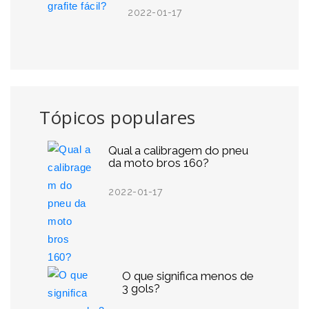
2022-01-17
Tópicos populares
Qual a calibragem do pneu
da moto bros 160?
2022-01-17
O que significa menos de
3 gols?