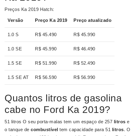
Preços Ka 2019 Hatch:
Versão
Preço Ka 2019
Preço
atualizado
1.0 S
R$ 45.490
R$ 45.990
1.0 SE
R$ 45.990
R$ 46.490
1.5 SE
R$ 51.990
R$ 52.490
1.5 SE AT
R$ 56.590
R$ 56.990
Quantos litros de gasolina
cabe no Ford Ka 2019?
51 litros O seu porta-malas tem um espaço de 257
litros
e
o tanque de
combustível
tem capacidade para 51
litros
. O