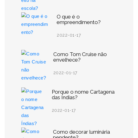
O que é o
empreendimento?
2022-01-17
Como Tom Cruise não
envelhece?
2022-01-17
Porque o nome Cartagena
das Índias?
2022-01-17
Como decorar luminária
pendente?