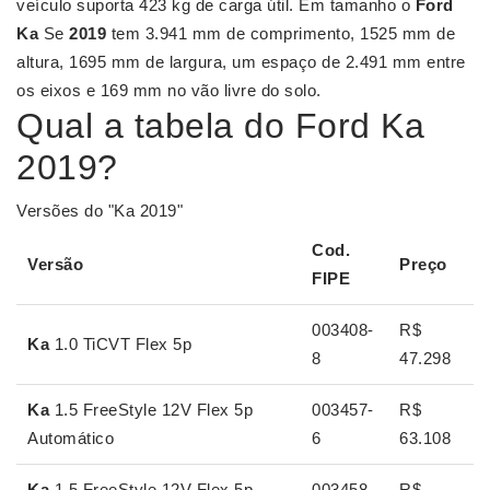
veículo suporta 423 kg de carga útil. Em tamanho o
Ford
Ka
Se
2019
tem 3.941 mm de comprimento, 1525 mm de
altura, 1695 mm de largura, um espaço de 2.491 mm entre
os eixos e 169 mm no vão livre do solo.
Qual a tabela do Ford Ka
2019?
Versões do "Ka 2019"
Cod.
Versão
Preço
FIPE
003408-
R$
Ka
1.0 TiCVT Flex 5p
8
47.298
Ka
1.5 FreeStyle 12V Flex 5p
003457-
R$
Automático
6
63.108
Ka
1.5 FreeStyle 12V Flex 5p
003458-
R$