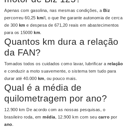
Apenas com gasolina, nas mesmas condições, a
Biz
percorreu 60,25
km
/l, o que lhe garante autonomia de cerca
de 300
km
e despesa de 671,20 reais em abastecimentos
para os 15000
km
.
Quantos km dura a relação
da FAN?
Tomados todos os cuidados como lavar, lubrificar a
relação
e conduzir a moto suavemente, o sistema tem tudo para
durar até 40.000
km
, ou pouco mais.
Qual é a média de
quilometragem por ano?
12.900 km De acordo com as nossas pesquisas, o
brasileiro roda, em
média
, 12.900 km com seu
carro
por
ano
.