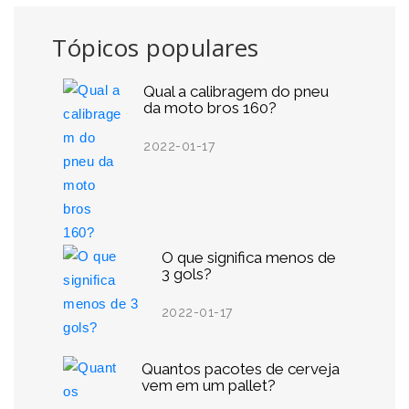
Tópicos populares
Qual a calibragem do pneu
da moto bros 160?
2022-01-17
O que significa menos de
3 gols?
2022-01-17
Quantos pacotes de cerveja
vem em um pallet?