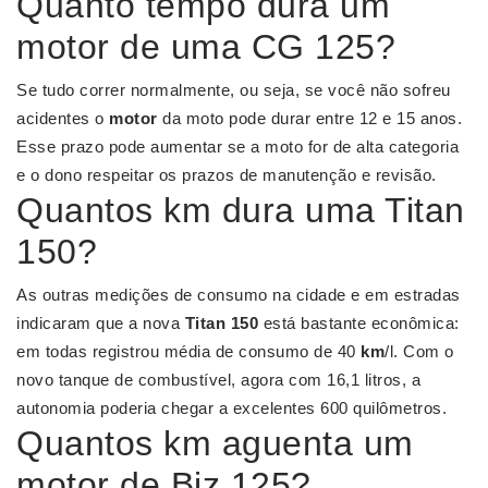
Quanto tempo dura um
motor de uma CG 125?
Se tudo correr normalmente, ou seja, se você não sofreu
acidentes o
motor
da moto pode durar entre 12 e 15 anos.
Esse prazo pode aumentar se a moto for de alta categoria
e o dono respeitar os prazos de manutenção e revisão.
Quantos km dura uma Titan
150?
As outras medições de consumo na cidade e em estradas
indicaram que a nova
Titan 150
está bastante econômica:
em todas registrou média de consumo de 40
km
/l. Com o
novo tanque de combustível, agora com 16,1 litros, a
autonomia poderia chegar a excelentes 600 quilômetros.
Quantos km aguenta um
motor de Biz 125?