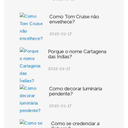
Como Tom Cruise não
envelhece?
2022-01-17
Porque o nome Cartagena
das Índias?
2022-01-17
Como decorar luminária
pendente?
2022-01-17
Como se credenciar a