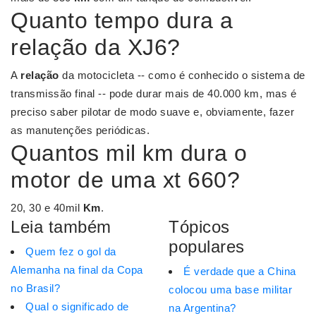
Quanto tempo dura a
relação da XJ6?
A
relação
da motocicleta -- como é conhecido o sistema de
transmissão final -- pode durar mais de 40.000 km, mas é
preciso saber pilotar de modo suave e, obviamente, fazer
as manutenções periódicas.
Quantos mil km dura o
motor de uma xt 660?
20, 30 e 40mil
Km
.
Leia também
Tópicos
populares
Quem fez o gol da
Alemanha na final da Copa
É verdade que a China
no Brasil?
colocou uma base militar
Qual o significado de
na Argentina?