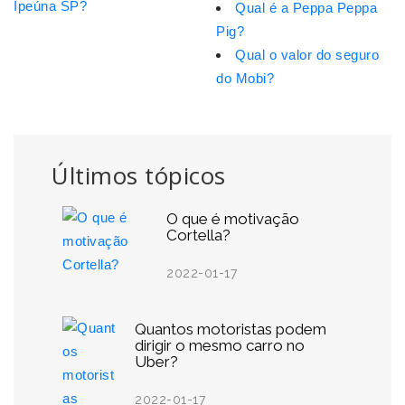
Ipeúna SP?
Qual é a Peppa Peppa
Pig?
Qual o valor do seguro
do Mobi?
Últimos tópicos
O que é motivação
Cortella?
2022-01-17
Quantos motoristas podem
dirigir o mesmo carro no
Uber?
2022-01-17