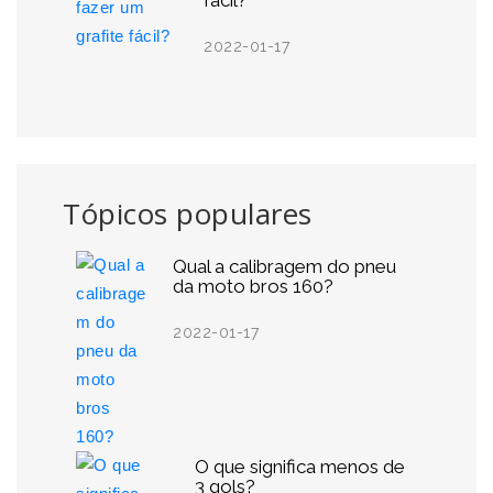
fácil?
2022-01-17
Tópicos populares
Qual a calibragem do pneu
da moto bros 160?
2022-01-17
O que significa menos de
3 gols?