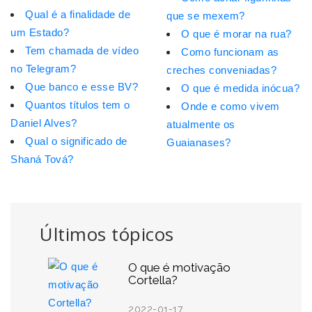
Qual é a finalidade de
que se mexem?
um Estado?
O que é morar na rua?
Tem chamada de vídeo
Como funcionam as
no Telegram?
creches conveniadas?
Que banco e esse BV?
O que é medida inócua?
Quantos títulos tem o
Onde e como vivem
Daniel Alves?
atualmente os
Qual o significado de
Guaianases?
Shaná Tová?
Últimos tópicos
O que é motivação
Cortella?
2022-01-17