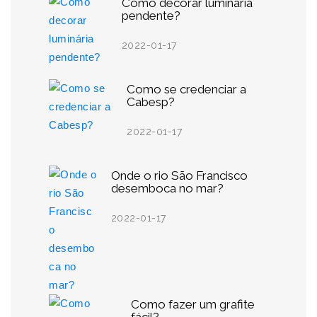
Como decorar luminária
pendente?
2022-01-17
Como se credenciar a
Cabesp?
2022-01-17
Onde o rio São Francisco
desemboca no mar?
2022-01-17
Como fazer um grafite