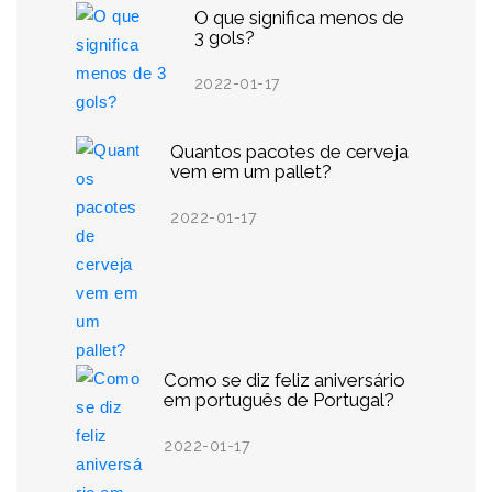
O que significa menos de
3 gols?
2022-01-17
Quantos pacotes de cerveja
vem em um pallet?
2022-01-17
Como se diz feliz aniversário
em português de Portugal?
2022-01-17