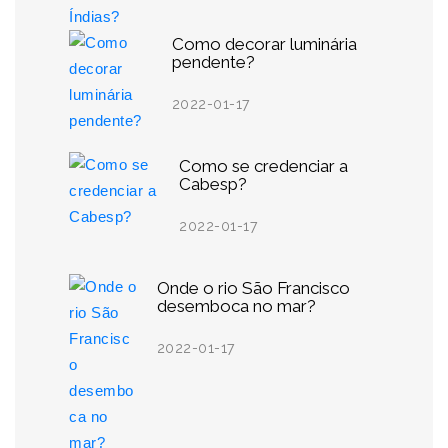
Como decorar luminária
pendente?
2022-01-17
Como se credenciar a
Cabesp?
2022-01-17
Onde o rio São Francisco
desemboca no mar?
2022-01-17