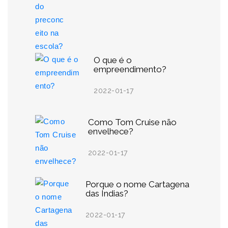
O que é o
empreendimento?
2022-01-17
Como Tom Cruise não
envelhece?
2022-01-17
Porque o nome Cartagena
das Índias?
2022-01-17