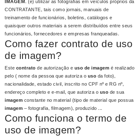
IMAGEM
. (e) utilizar as fotografias em veículos próprios da
CONTRATANTE, tais como jornais, manuais de
treinamento de funcionários, boletins, catálogos e
quaisquer outros materiais a serem distribuídos entre seus
funcionários, fornecedores e empresas franqueadas.
Como fazer contrato de uso
de imagem?
Este
contrato
de autorização e
uso de imagem
é realizado
pelo ( nome da pessoa que autoriza o
uso
da foto),
nacionalidade, estado civil, inscrito no CPF nº e RG nº,
endereço completo e e-mail, que autoriza o
uso
de sua
imagem
constante no material (tipo de material que possua
imagem
– fotografia, filmagem), produzido ...
Como funciona o termo de
uso de imagem?