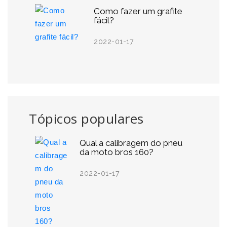
Como fazer um grafite
fácil?
2022-01-17
Tópicos populares
Qual a calibragem do pneu
da moto bros 160?
2022-01-17