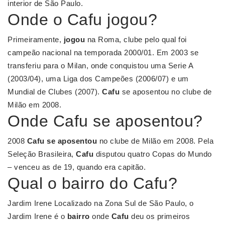
interior de São Paulo.
Onde o Cafu jogou?
Primeiramente,
jogou
na Roma, clube pelo qual foi
campeão nacional na temporada 2000/01. Em 2003 se
transferiu para o Milan, onde conquistou uma Serie A
(2003/04), uma Liga dos Campeões (2006/07) e um
Mundial de Clubes (2007).
Cafu
se aposentou no clube de
Milão em 2008.
Onde Cafu se aposentou?
2008
Cafu se aposentou
no clube de Milão em 2008. Pela
Seleção Brasileira,
Cafu
disputou quatro Copas do Mundo
– venceu as de 19, quando era capitão.
Qual o bairro do Cafu?
Jardim Irene Localizado na Zona Sul de São Paulo, o
Jardim Irene é o
bairro
onde
Cafu
deu os primeiros