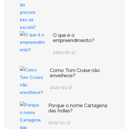
O que é o
empreendimento?
2022-01-17
Como Tom Cruise não
envelhece?
2022-01-17
Porque o nome Cartagena
das Índias?
2022-01-17