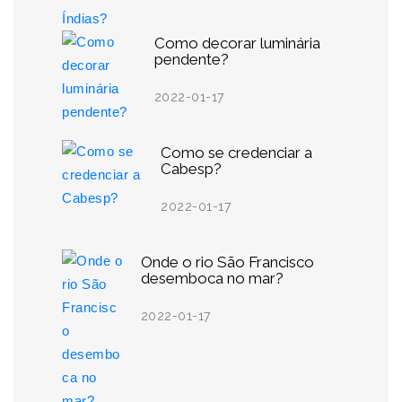
Como decorar luminária
pendente?
2022-01-17
Como se credenciar a
Cabesp?
2022-01-17
Onde o rio São Francisco
desemboca no mar?
2022-01-17