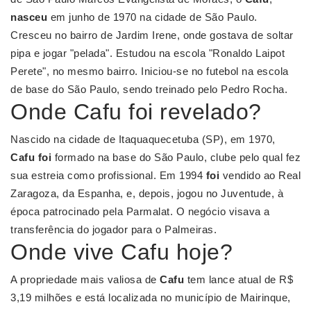
nasceu
em junho de 1970 na cidade de São Paulo.
Cresceu no bairro de Jardim Irene, onde gostava de soltar
pipa e jogar "pelada". Estudou na escola "Ronaldo Laipot
Perete", no mesmo bairro. Iniciou-se no futebol na escola
de base do São Paulo, sendo treinado pelo Pedro Rocha.
Onde Cafu foi revelado?
Nascido na cidade de Itaquaquecetuba (SP), em 1970,
Cafu foi
formado na base do São Paulo, clube pelo qual fez
sua estreia como profissional. Em 1994
foi
vendido ao Real
Zaragoza, da Espanha, e, depois, jogou no Juventude, à
época patrocinado pela Parmalat. O negócio visava a
transferência do jogador para o Palmeiras.
Onde vive Cafu hoje?
A propriedade mais valiosa de
Cafu
tem lance atual de R$
3,19 milhões e está localizada no município de Mairinque,