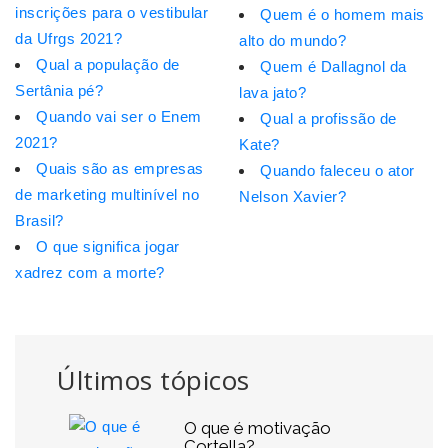
inscrições para o vestibular
Quem é o homem mais
da Ufrgs 2021?
alto do mundo?
Qual a população de
Quem é Dallagnol da
Sertânia pé?
lava jato?
Quando vai ser o Enem
Qual a profissão de
2021?
Kate?
Quais são as empresas
Quando faleceu o ator
de marketing multinível no
Nelson Xavier?
Brasil?
O que significa jogar
xadrez com a morte?
Últimos tópicos
O que é motivação
Cortella?