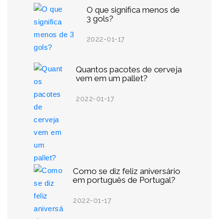
O que significa menos de
3 gols?
2022-01-17
Quantos pacotes de cerveja
vem em um pallet?
2022-01-17
Como se diz feliz aniversário
em português de Portugal?
2022-01-17