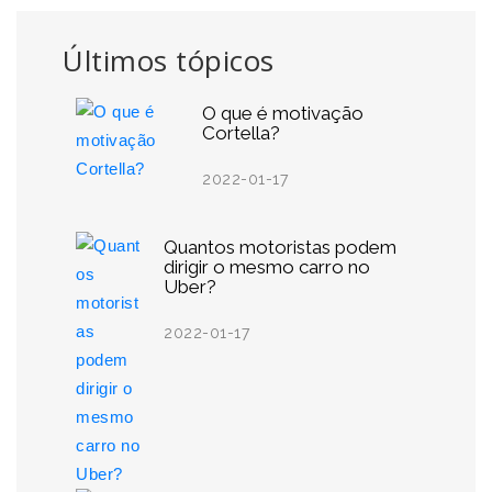
Últimos tópicos
O que é motivação
Cortella?
2022-01-17
Quantos motoristas podem
dirigir o mesmo carro no
Uber?
2022-01-17