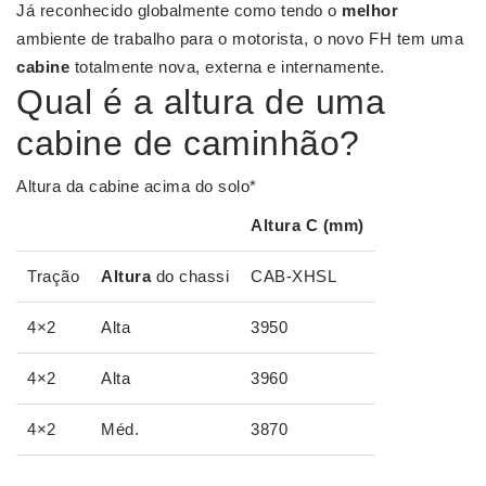
Já reconhecido globalmente como tendo o
melhor
ambiente de trabalho para o motorista, o novo FH tem uma
cabine
totalmente nova, externa e internamente.
Qual é a altura de uma
cabine de caminhão?
Altura da cabine acima do solo*
Altura
C (mm)
Tração
Altura
do chassi
CAB-XHSL
4×2
Alta
3950
4×2
Alta
3960
4×2
Méd.
3870