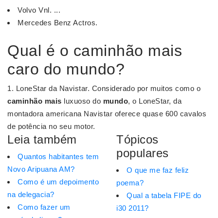
Volvo Vnl. ...
Mercedes Benz Actros.
Qual é o caminhão mais
caro do mundo?
1. LoneStar da Navistar. Considerado por muitos como o
caminhão mais
luxuoso do
mundo
, o LoneStar, da
montadora americana Navistar oferece quase 600 cavalos
de potência no seu motor.
Leia também
Tópicos
populares
Quantos habitantes tem
Novo Aripuana AM?
O que me faz feliz
Como é um depoimento
poema?
na delegacia?
Qual a tabela FIPE do
Como fazer um
i30 2011?