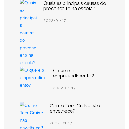
Quais as principais causas do
preconceito na escola?
2022-01-17
O que é o
empreendimento?
2022-01-17
Como Tom Cruise não
envelhece?
2022-01-17