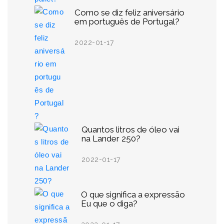
Como se diz feliz aniversário
em português de Portugal?
2022-01-17
Quantos litros de óleo vai
na Lander 250?
2022-01-17
O que significa a expressão
Eu que o diga?