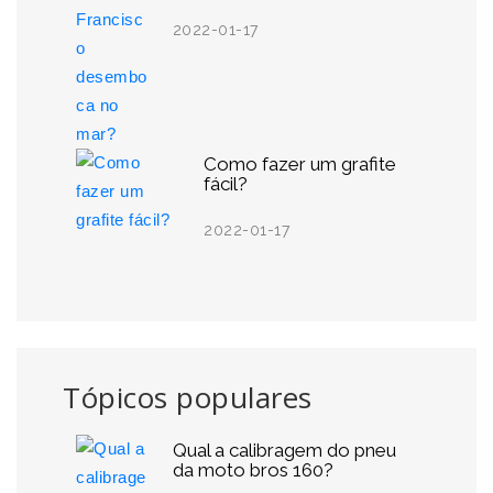
2022-01-17
Como fazer um grafite
fácil?
2022-01-17
Tópicos populares
Qual a calibragem do pneu
da moto bros 160?