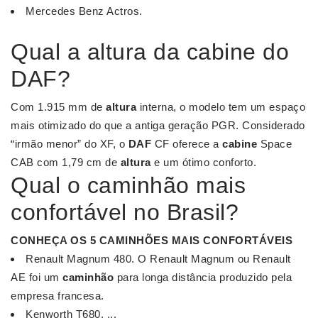
Mercedes Benz Actros.
Qual a altura da cabine do
DAF?
Com 1.915 mm de
altura
interna, o modelo tem um espaço
mais otimizado do que a antiga geração PGR. Considerado
“irmão menor” do XF, o
DAF
CF oferece a
cabine
Space
CAB com 1,79 cm de
altura
e um ótimo conforto.
Qual o caminhão mais
confortável no Brasil?
CONHEÇA OS 5
CAMINHÕES MAIS CONFORTÁVEIS
Renault Magnum 480. O Renault Magnum ou Renault
AE foi um
caminhão
para longa distância produzido pela
empresa francesa.
Kenworth T680. ...