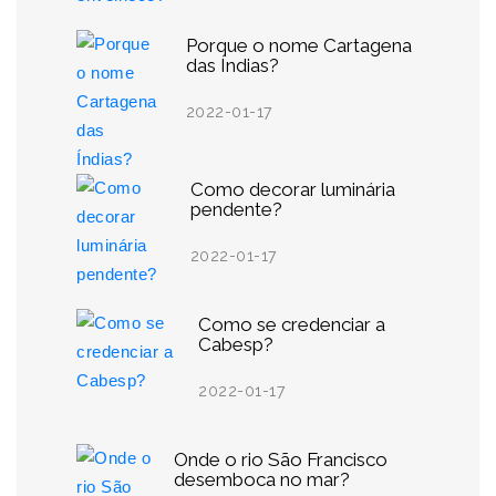
Porque o nome Cartagena
das Índias?
2022-01-17
Como decorar luminária
pendente?
2022-01-17
Como se credenciar a
Cabesp?
2022-01-17
Onde o rio São Francisco
desemboca no mar?