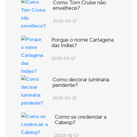
Como Tom Cruise não
envelhece?
2022-01-17
Porque o nome Cartagena
das Índias?
2022-01-17
Como decorar luminária
pendente?
2022-01-17
Como se credenciar a
Cabesp?
2022-01-17