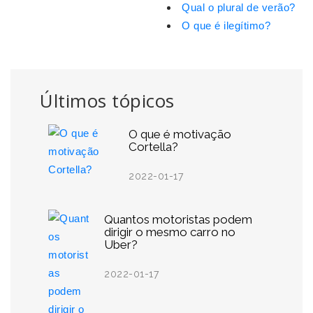
Qual o plural de verão?
O que é ilegítimo?
Últimos tópicos
O que é motivação
Cortella?
2022-01-17
Quantos motoristas podem
dirigir o mesmo carro no
Uber?
2022-01-17