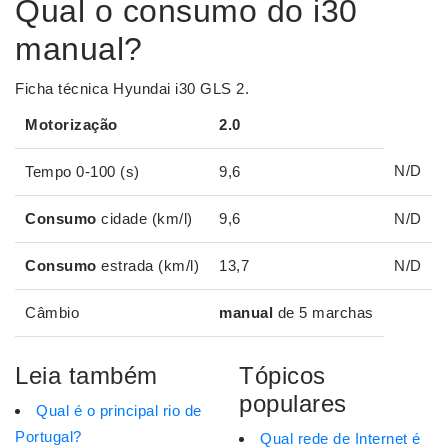
Qual o consumo do i30
manual?
Ficha técnica Hyundai i30 GLS 2.
Motorização
2.0
N/D
Tempo 0-100 (s)
9,6
Consumo
cidade (km/l)
9,6
N/D
Consumo
estrada (km/l)
13,7
N/D
Câmbio
manual
de 5 marchas
Leia também
Tópicos
populares
Qual é o principal rio de
Portugal?
Qual rede de Internet é