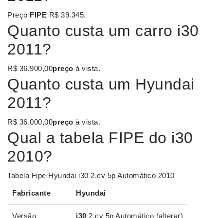
Preço
FIPE
R$ 39.345.
Quanto custa um carro i30
2011?
R$ 36.900,00
preço
à vista.
Quanto custa um Hyundai
2011?
R$ 36.000,00
preço
à vista.
Qual a tabela FIPE do i30
2010?
Tabela Fipe Hyundai i30 2.cv 5p Automático 2010
Fabricante
Hyundai
Versão
i30
2.cv 5p Automático (alterar)