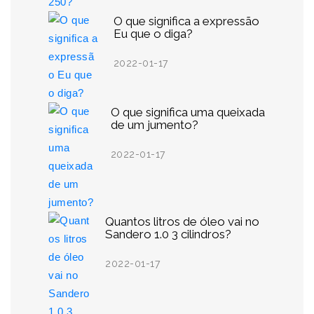
O que significa a expressão
Eu que o diga?
2022-01-17
O que significa uma queixada
de um jumento?
2022-01-17
Quantos litros de óleo vai no
Sandero 1.0 3 cilindros?
2022-01-17