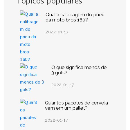
Tópicos populares
Qual a calibragem do pneu
da moto bros 160?
2022-01-17
O que significa menos de
3 gols?
2022-01-17
Quantos pacotes de cerveja
vem em um pallet?
2022-01-17