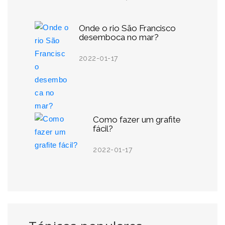
Onde o rio São Francisco
desemboca no mar?
2022-01-17
Como fazer um grafite
fácil?
2022-01-17