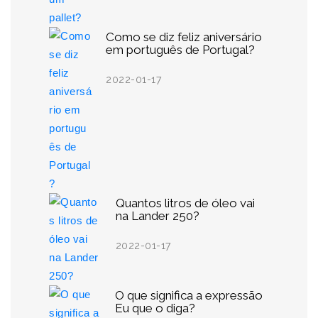
Como se diz feliz aniversário
em português de Portugal?
2022-01-17
Quantos litros de óleo vai
na Lander 250?
2022-01-17
O que significa a expressão
Eu que o diga?