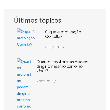
Últimos tópicos
O que é motivação
Cortella?
2022-01-17
Quantos motoristas podem
dirigir o mesmo carro no
Uber?
2022-01-17