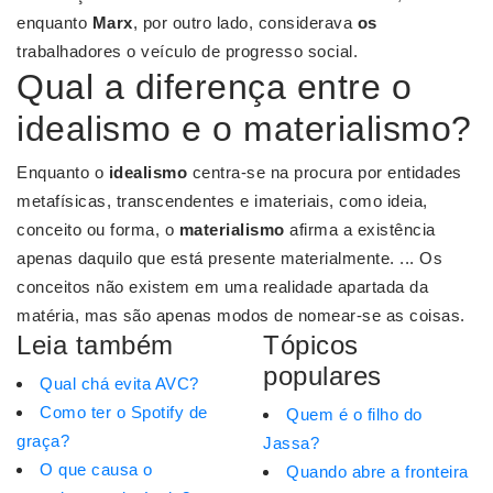
enquanto
Marx
, por outro lado, considerava
os
trabalhadores o veículo de progresso social.
Qual a diferença entre o
idealismo e o materialismo?
Enquanto o
idealismo
centra-se na procura por entidades
metafísicas, transcendentes e imateriais, como ideia,
conceito ou forma, o
materialismo
afirma a existência
apenas daquilo que está presente materialmente. ... Os
conceitos não existem em uma realidade apartada da
matéria, mas são apenas modos de nomear-se as coisas.
Leia também
Tópicos
populares
Qual chá evita AVC?
Como ter o Spotify de
Quem é o filho do
graça?
Jassa?
O que causa o
Quando abre a fronteira