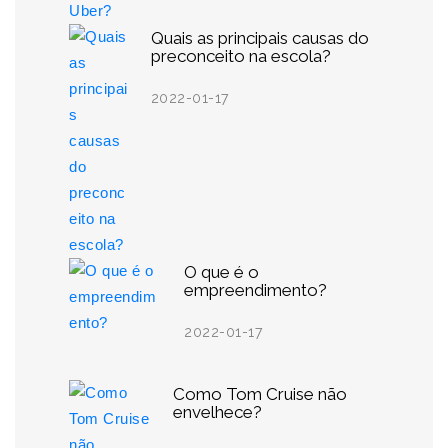
Quais as principais causas do
preconceito na escola?
2022-01-17
O que é o
empreendimento?
2022-01-17
Como Tom Cruise não
envelhece?