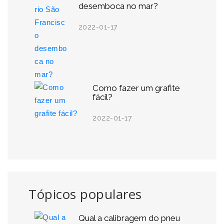
desemboca no mar?
2022-01-17
Como fazer um grafite
fácil?
2022-01-17
Tópicos populares
Qual a calibragem do pneu