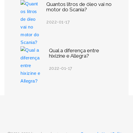
Quantos litros de óleo vai no
motor do Scania?
2022-01-17
Qual a diferença entre
hixizine e Allegra?
2022-01-17