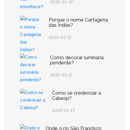
2022-01-17
Porque o nome Cartagena
das Índias?
2022-01-17
Como decorar luminária
pendente?
2022-01-17
Como se credenciar a
Cabesp?
2022-01-17
Onde o rio São Francisco