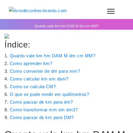
Quanto vale km hm DAM M dm cm MM?
Índice:
Quanto vale km hm DAM M dm cm MM?
Como aprender km?
Como converter de dm para mm?
Como calcular km em dam?
Como se calcula CM?
O que se pode medir em quilômetros?
Como passar de km para dm?
Como transformar mm em dm3?
Como passar de km para DM?