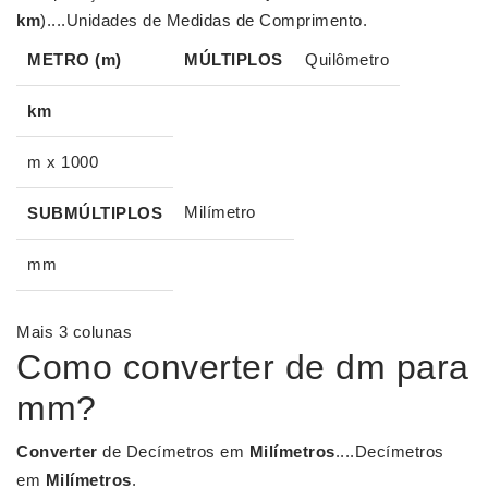
km
)....Unidades de Medidas de Comprimento.
METRO (m)
MÚLTIPLOS
Quilômetro
km
m x 1000
Milímetro
SUBMÚLTIPLOS
mm
Mais 3 colunas
Como converter de dm para
mm?
Converter
de Decímetros em
Milímetros
....Decímetros
em
Milímetros
.