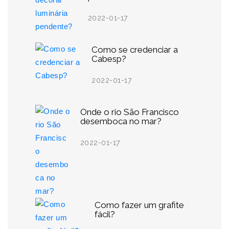
2022-01-17
Como se credenciar a
Cabesp?
2022-01-17
Onde o rio São Francisco
desemboca no mar?
2022-01-17
Como fazer um grafite
fácil?