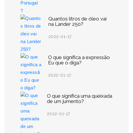
Quantos litros de óleo vai
na Lander 250?
2022-01-17
O que significa a expressão
Eu que o diga?
2022-01-17
O que significa uma queixada
de um jumento?
2022-01-17