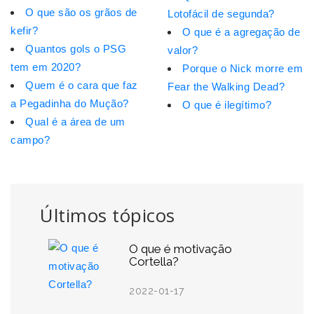
O que são os grãos de
Lotofácil de segunda?
kefir?
O que é a agregação de
Quantos gols o PSG
valor?
tem em 2020?
Porque o Nick morre em
Quem é o cara que faz
Fear the Walking Dead?
a Pegadinha do Mução?
O que é ilegítimo?
Qual é a área de um
campo?
Últimos tópicos
O que é motivação
Cortella?
2022-01-17