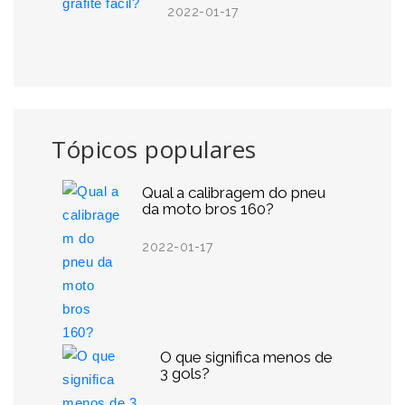
2022-01-17
Tópicos populares
Qual a calibragem do pneu
da moto bros 160?
2022-01-17
O que significa menos de
3 gols?