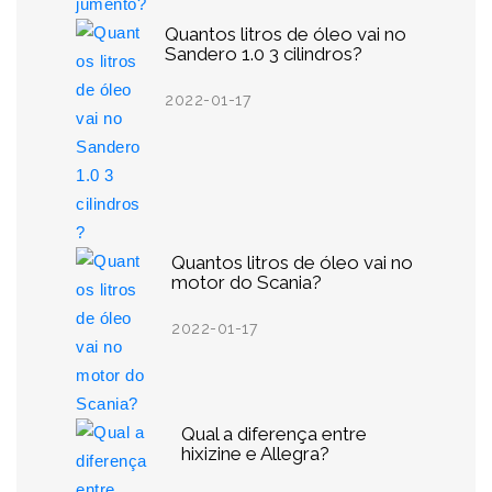
Quantos litros de óleo vai no
Sandero 1.0 3 cilindros?
2022-01-17
Quantos litros de óleo vai no
motor do Scania?
2022-01-17
Qual a diferença entre
hixizine e Allegra?