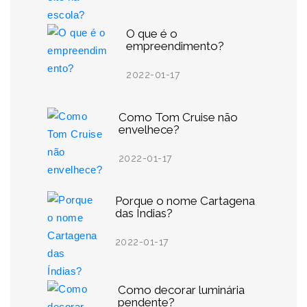
O que é o
empreendimento?
2022-01-17
Como Tom Cruise não
envelhece?
2022-01-17
Porque o nome Cartagena
das Índias?
2022-01-17
Como decorar luminária
pendente?