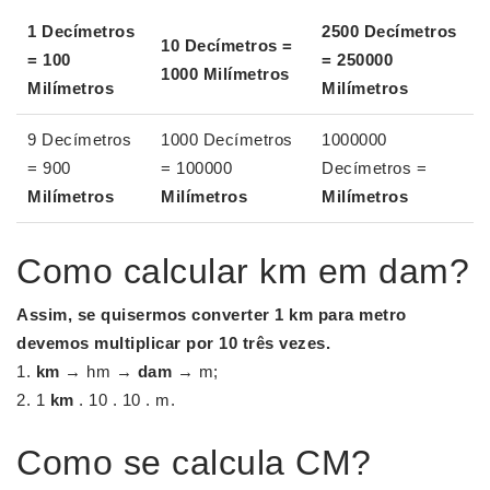
1 Decímetros
2500 Decímetros
10 Decímetros =
= 100
= 250000
1000
Milímetros
Milímetros
Milímetros
9 Decímetros
1000 Decímetros
1000000
= 900
= 100000
Decímetros =
Milímetros
Milímetros
Milímetros
Como calcular km em dam?
Assim, se quisermos converter 1
km
para metro
devemos multiplicar por 10 três vezes.
km
→ hm →
dam
→ m;
1
km
. 10 . 10 . m.
Como se calcula CM?