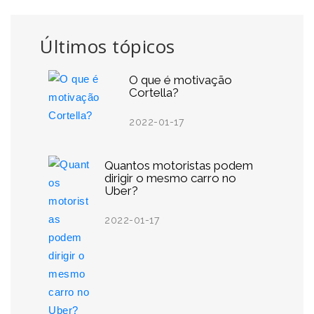
Últimos tópicos
O que é motivação
Cortella?
2022-01-17
Quantos motoristas podem
dirigir o mesmo carro no
Uber?
2022-01-17