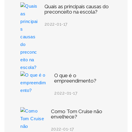
Quais as principais causas do
preconceito na escola?
2022-01-17
O que é o
empreendimento?
2022-01-17
Como Tom Cruise não
envelhece?
2022-01-17