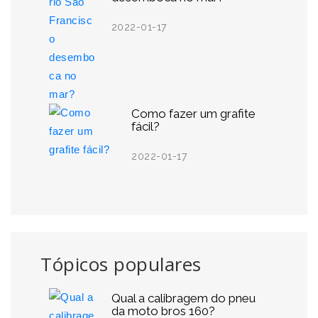
2022-01-17
Como fazer um grafite
fácil?
2022-01-17
Tópicos populares
Qual a calibragem do pneu
da moto bros 160?