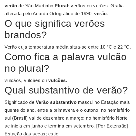
verão
de São Martinho
Plural
: verãos ou verões. Grafia
alterada pelo Acordo Ortográfico de 1990:
verão
.
O que significa verões
brandos?
Verão cuja temperatura média situa-se entre 10 °C e 22 °C.
Como fica a palavra vulcão
no plural?
vulcãos, vulcães ou
vulcões
.
Qual substantivo de verão?
Significado de
Verão
substantivo
masculino Estação mais
quente do ano, entre a primavera e o outono; no hemisfério
sul (Brasil) vai de dezembro a março; no hemisfério Norte
se inicia em junho e termina em setembro. [Por Extensão]
Estação das secas; estio.