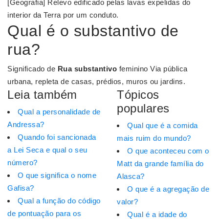
[Geografia] Relevo edificado pelas lavas expelidas do
interior da Terra por um conduto.
Qual é o substantivo de
rua?
Significado de
Rua
substantivo
feminino Via pública
urbana, repleta de casas, prédios, muros ou jardins.
Leia também
Tópicos
populares
Qual a personalidade de
Andressa?
Qual que é a comida
Quando foi sancionada
mais ruim do mundo?
a Lei Seca e qual o seu
O que aconteceu com o
número?
Matt da grande família do
O que significa o nome
Alasca?
Gafisa?
O que é a agregação de
Qual a função do código
valor?
de pontuação para os
Qual é a idade do