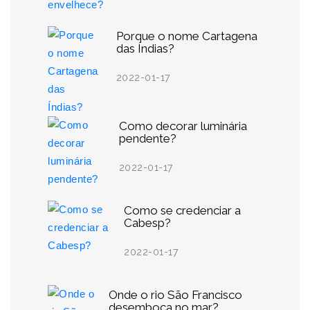
Porque o nome Cartagena
das Índias?
2022-01-17
Como decorar luminária
pendente?
2022-01-17
Como se credenciar a
Cabesp?
2022-01-17
Onde o rio São Francisco
desemboca no mar?