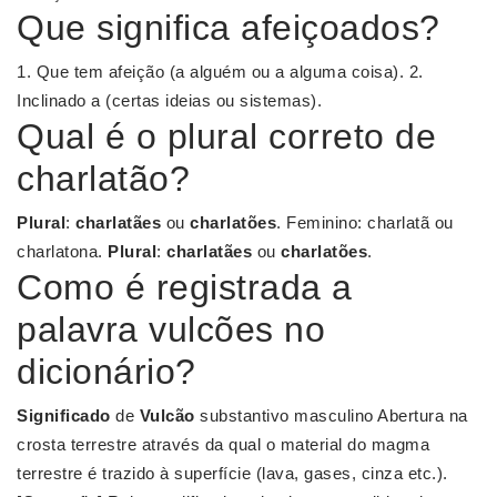
Que significa afeiçoados?
1. Que tem afeição (a alguém ou a alguma coisa). 2.
Inclinado a (certas ideias ou sistemas).
Qual é o plural correto de
charlatão?
Plural
:
charlatães
ou
charlatões
. Feminino: charlatã ou
charlatona.
Plural
:
charlatães
ou
charlatões
.
Como é registrada a
palavra vulcões no
dicionário?
Significado
de
Vulcão
substantivo masculino Abertura na
crosta terrestre através da qual o material do magma
terrestre é trazido à superfície (lava, gases, cinza etc.).