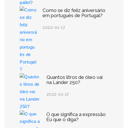
Como se diz feliz aniversário
em português de Portugal?
2022-01-17
Quantos litros de óleo vai
na Lander 250?
2022-01-17
O que significa a expressão
Eu que o diga?