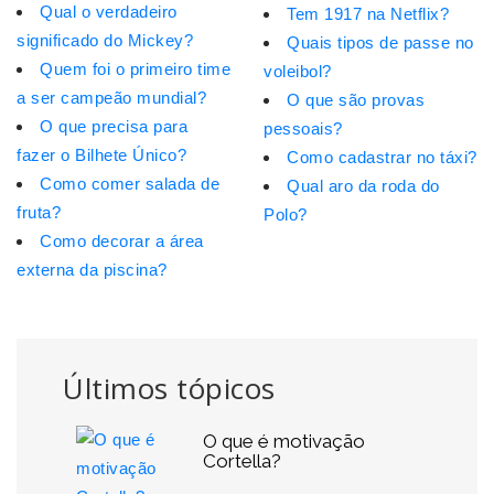
Qual o verdadeiro
Tem 1917 na Netflix?
significado do Mickey?
Quais tipos de passe no
Quem foi o primeiro time
voleibol?
a ser campeão mundial?
O que são provas
O que precisa para
pessoais?
fazer o Bilhete Único?
Como cadastrar no táxi?
Como comer salada de
Qual aro da roda do
fruta?
Polo?
Como decorar a área
externa da piscina?
Últimos tópicos
O que é motivação
Cortella?