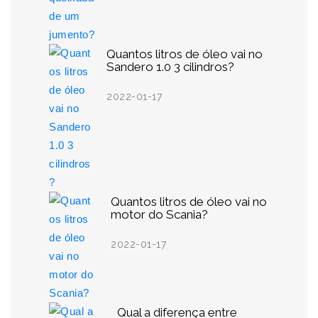
Quantos litros de óleo vai no
Sandero 1.0 3 cilindros?
2022-01-17
Quantos litros de óleo vai no
motor do Scania?
2022-01-17
Qual a diferença entre