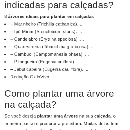
indicadas para calçadas?
8
árvores
ideais para plantar em
calçadas
– Marinheiro (Trichilia cathartica). ...
– Ipê-Mirim (Stenolobium stans). ...
– Candelabro (Erytrina speciosa). ...
– Quaresmeira (Tibouchina granulosa). ...
– Cambuci (Campomanesia phaea). ...
– Pitangueira (Eugenia uniflora). ...
– Jabuticabeira (Eugenia cauliflora). ...
Redação CicloVivo.
Como plantar uma árvore
na calçada?
Se você deseja
plantar uma árvore
na sua
calçada
, o
primeiro passo é procurar a prefeitura. Muitas delas tem