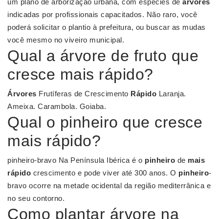
um plano de arborização urbana, com espécies de
árvores
indicadas por profissionais capacitados. Não raro, você
poderá solicitar o plantio à prefeitura, ou buscar as mudas
você mesmo no viveiro municipal.
Qual a árvore de fruto que
cresce mais rápido?
Árvores
Frutíferas de Crescimento
Rápido
Laranja.
Ameixa. Carambola. Goiaba.
Qual o pinheiro que cresce
mais rápido?
pinheiro-bravo Na Península Ibérica é o
pinheiro
de
mais
rápido
crescimento e pode viver até 300 anos. O
pinheiro
-
bravo ocorre na metade ocidental da região mediterrânica e
no seu contorno.
Como plantar árvore na