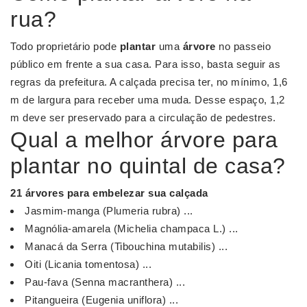
rua?
Todo proprietário pode
plantar
uma
árvore
no passeio
público em frente a sua casa. Para isso, basta seguir as
regras da prefeitura. A calçada precisa ter, no mínimo, 1,6
m de largura para receber uma muda. Desse espaço, 1,2
m deve ser preservado para a circulação de pedestres.
Qual a melhor árvore para
plantar no quintal de casa?
21
árvores
para embelezar sua calçada
Jasmim-manga (Plumeria rubra) ...
Magnólia-amarela (Michelia champaca L.) ...
Manacá da Serra (Tibouchina mutabilis) ...
Oiti (Licania tomentosa) ...
Pau-fava (Senna macranthera) ...
Pitangueira (Eugenia uniflora) ...