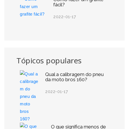
fácil?
2022-01-17
Tópicos populares
Qual a calibragem do pneu
da moto bros 160?
2022-01-17
O que significa menos de