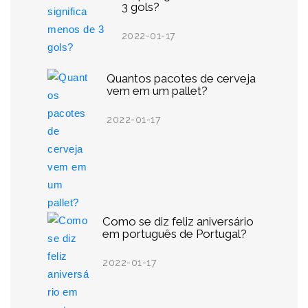
3 gols?
2022-01-17
Quantos pacotes de cerveja
vem em um pallet?
2022-01-17
Como se diz feliz aniversário
em português de Portugal?
2022-01-17