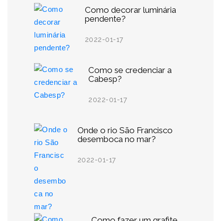
Como decorar luminária
pendente?
2022-01-17
Como se credenciar a
Cabesp?
2022-01-17
Onde o rio São Francisco
desemboca no mar?
2022-01-17
Como fazer um grafite