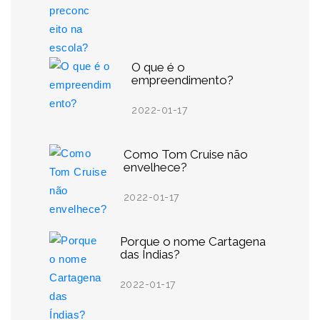
O que é o
empreendimento?
2022-01-17
Como Tom Cruise não
envelhece?
2022-01-17
Porque o nome Cartagena
das Índias?
2022-01-17