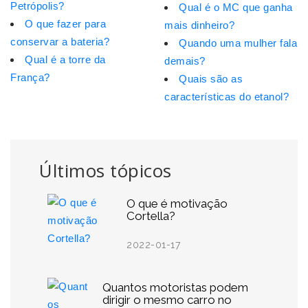
Petrópolis?
Qual é o MC que ganha
O que fazer para
mais dinheiro?
conservar a bateria?
Quando uma mulher fala
Qual é a torre da
demais?
França?
Quais são as
características do etanol?
Últimos tópicos
O que é motivação
Cortella?
2022-01-17
Quantos motoristas podem
dirigir o mesmo carro no