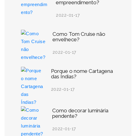
empreendimento?
2022-01-17
Como Tom Cruise não
envelhece?
2022-01-17
Porque o nome Cartagena
das Índias?
2022-01-17
Como decorar luminária
pendente?
2022-01-17