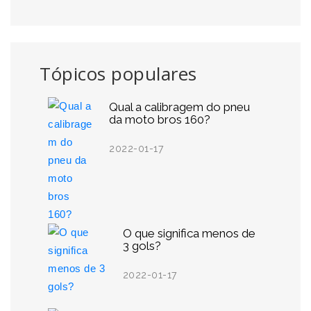
Tópicos populares
Qual a calibragem do pneu
da moto bros 160?
2022-01-17
O que significa menos de
3 gols?
2022-01-17