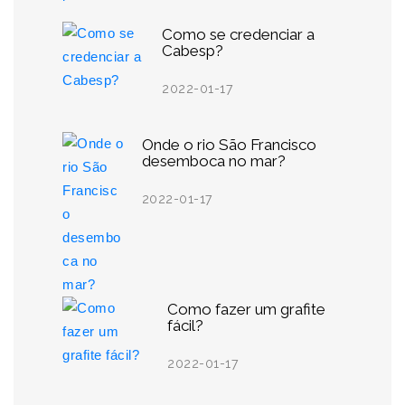
Como se credenciar a
Cabesp?
2022-01-17
Onde o rio São Francisco
desemboca no mar?
2022-01-17
Como fazer um grafite
fácil?
2022-01-17