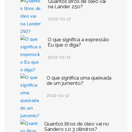
Quantos litros de óleo vai
na Lander 250?
2022-01-17
O que significa a expressão
Eu que o diga?
2022-01-17
O que significa uma queixada
de um jumento?
2022-01-17
Quantos litros de óleo vai no
Sandero 1.0 3 cilindros?