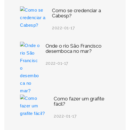
Como se credenciar a
Cabesp?
2022-01-17
Onde o rio São Francisco
desemboca no mar?
2022-01-17
Como fazer um grafite
fácil?
2022-01-17