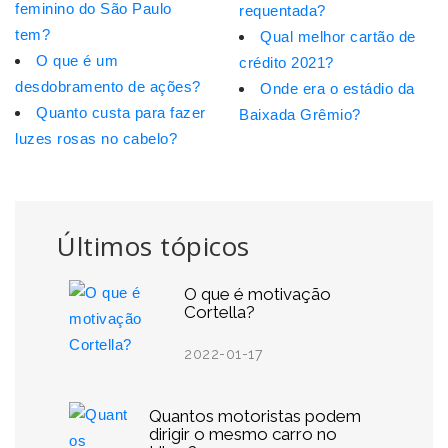
feminino do São Paulo
requentada?
tem?
Qual melhor cartão de
O que é um
crédito 2021?
desdobramento de ações?
Onde era o estádio da
Quanto custa para fazer
Baixada Grêmio?
luzes rosas no cabelo?
Últimos tópicos
O que é motivação
Cortella?
2022-01-17
Quantos motoristas podem
dirigir o mesmo carro no