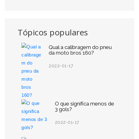
Tópicos populares
Qual a calibragem do pneu
da moto bros 160?
2022-01-17
O que significa menos de
3 gols?
2022-01-17