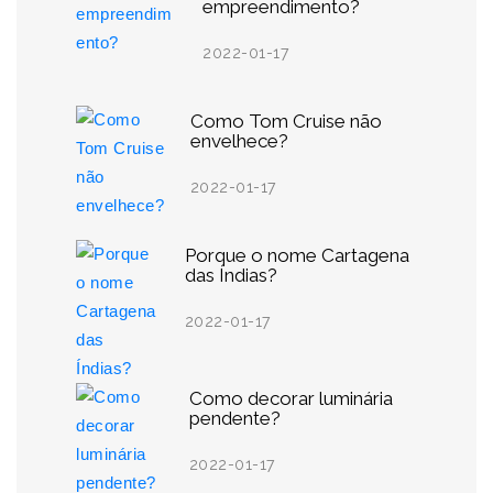
empreendimento?
2022-01-17
Como Tom Cruise não
envelhece?
2022-01-17
Porque o nome Cartagena
das Índias?
2022-01-17
Como decorar luminária
pendente?
2022-01-17