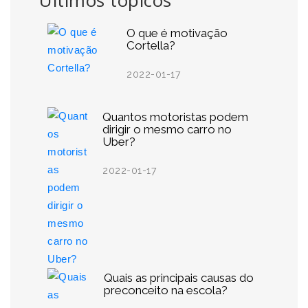
Últimos tópicos
O que é motivação
Cortella?
2022-01-17
Quantos motoristas podem
dirigir o mesmo carro no
Uber?
2022-01-17
Quais as principais causas do
preconceito na escola?