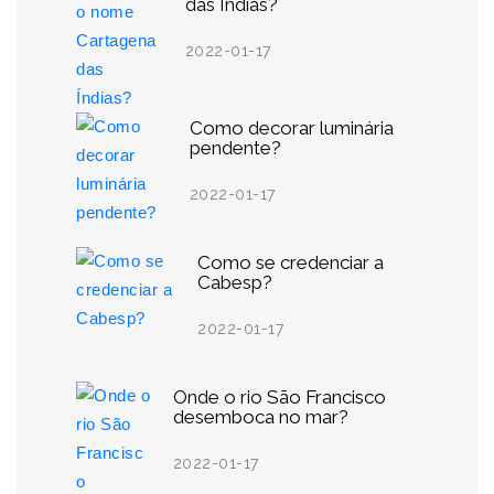
das Índias?
2022-01-17
Como decorar luminária
pendente?
2022-01-17
Como se credenciar a
Cabesp?
2022-01-17
Onde o rio São Francisco
desemboca no mar?
2022-01-17