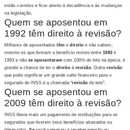
estão corretos e ficar atento à decadência e às mudanças
na legislação.
Quem se aposentou em
1992 têm direito à revisão?
Milhares de aposentados
têm
o
direito
e não sabem,
mesmo os que tiveram o benefício revisto entre
1992
e
1993 e não
se aposentaram
com 100% do teto na época, é
grande a chance de ter o
direito
à
revisão
. Outra
revisão
que pode significar um grande salto financeiro para o
segurado do INSS é a chamada “
revisão
do teto”.
Quem se aposentou em
2009 têm direito à revisão?
INSS libera mais um pagamento de restituições para os
segurados que tiverem seus benefícios atrasados ou
diminuídos.
Se
você começou a receber pensão ou