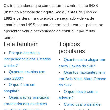
Os trabalhadores que começaram a contribuir ao INSS
(Instituto Nacional do Seguro Social)
antes
de julho de
1991
e perderam a qualidade de segurado --deixa de
contribuir ao INSS por um determinado tempo-- podem se
aposentar sem a necessidade de contribuir por muito
tempo.
Leia também
Tópicos
populares
Por que ocorreu a
independência dos Estados
Quanto custa alugar um
Unidos?
carro Caxias do Sul?
Quantos cavalos tem
Quantos habitantes tem
uma Z800?
em Bela Vista Mato Grosso
O que é cm em
do Sul?
hospital?
O que houve com o
Quais são as principais
Alisson?
características evidentes
Como usar o sinal de