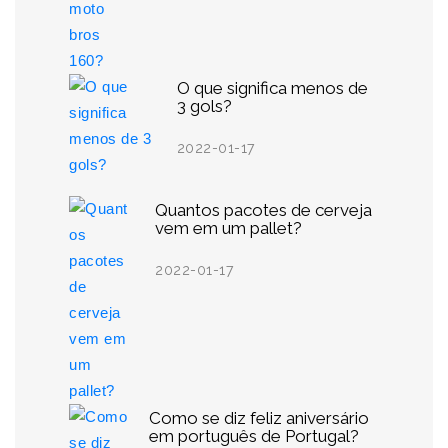
O que significa menos de
3 gols?
2022-01-17
Quantos pacotes de cerveja
vem em um pallet?
2022-01-17
Como se diz feliz aniversário
em português de Portugal?