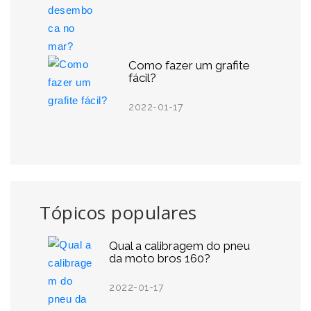
Como fazer um grafite
fácil?
2022-01-17
Tópicos populares
Qual a calibragem do pneu
da moto bros 160?
2022-01-17