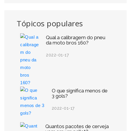
Tópicos populares
Qual a calibragem do pneu
da moto bros 160?
2022-01-17
O que significa menos de
3 gols?
2022-01-17
Quantos pacotes de cerveja