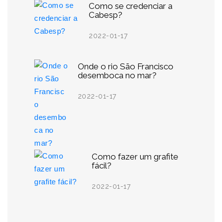
Como se credenciar a
Cabesp?
2022-01-17
Onde o rio São Francisco
desemboca no mar?
2022-01-17
Como fazer um grafite
fácil?
2022-01-17