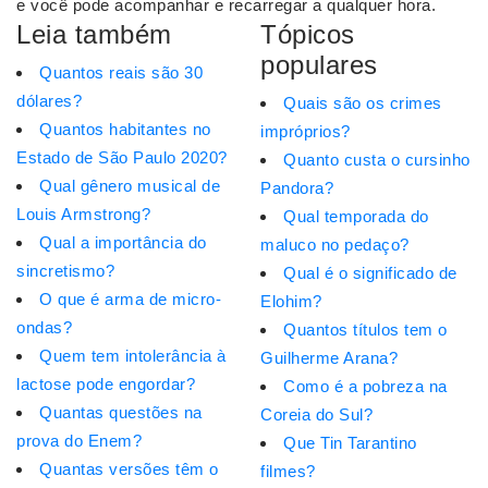
e você pode acompanhar e recarregar a qualquer hora.
Leia também
Tópicos
populares
Quantos reais são 30
dólares?
Quais são os crimes
Quantos habitantes no
impróprios?
Estado de São Paulo 2020?
Quanto custa o cursinho
Qual gênero musical de
Pandora?
Louis Armstrong?
Qual temporada do
Qual a importância do
maluco no pedaço?
sincretismo?
Qual é o significado de
O que é arma de micro-
Elohim?
ondas?
Quantos títulos tem o
Quem tem intolerância à
Guilherme Arana?
lactose pode engordar?
Como é a pobreza na
Quantas questões na
Coreia do Sul?
prova do Enem?
Que Tin Tarantino
Quantas versões têm o
filmes?