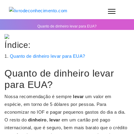
Quanto de dinheiro levar para EUA?
Índice:
Quanto de dinheiro levar para EUA?
Quanto de dinheiro levar
para EUA?
Nossa recomendação é sempre
levar
um valor em
espécie, em torno de 5 dólares por pessoa. Para
economizar no IOF e pagar pequenos gastos do dia a dia.
O resto do
dinheiro
,
levar
em um cartão pré pago
internacional, que é seguro, bem mais barato que o crédito