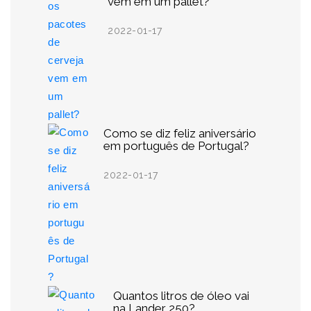
vem em um pallet?
2022-01-17
Como se diz feliz aniversário
em português de Portugal?
2022-01-17
Quantos litros de óleo vai
na Lander 250?