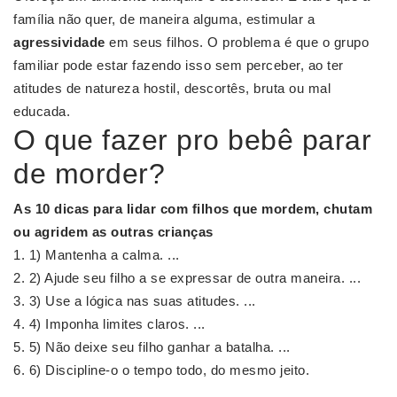
família não quer, de maneira alguma, estimular a
agressividade
em seus filhos. O problema é que o grupo
familiar pode estar fazendo isso sem perceber, ao ter
atitudes de natureza hostil, descortês, bruta ou mal
educada.
O que fazer pro bebê parar
de morder?
As 10 dicas
para
lidar com filhos que
mordem
, chutam
ou agridem as outras crianças
1) Mantenha a calma. ...
2) Ajude seu filho a se expressar de outra maneira. ...
3) Use a lógica nas suas atitudes. ...
4) Imponha limites claros. ...
5) Não deixe seu filho ganhar a batalha. ...
6) Discipline-o o tempo todo, do mesmo jeito.