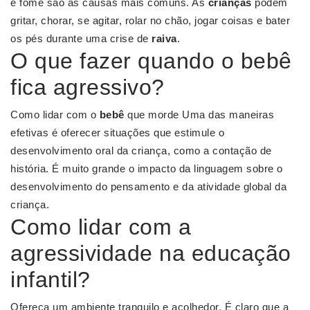
e fome são as causas mais comuns. As
crianças
podem
gritar, chorar, se agitar, rolar no chão, jogar coisas e bater
os pés durante uma crise de
raiva
.
O que fazer quando o bebê
fica agressivo?
Como lidar com o
bebê
que morde Uma das maneiras
efetivas é oferecer situações que estimule o
desenvolvimento oral da criança, como a contação de
história. É muito grande o impacto da linguagem sobre o
desenvolvimento do pensamento e da atividade global da
criança.
Como lidar com a
agressividade na educação
infantil?
Ofereça um ambiente tranquilo e acolhedor. É claro que a