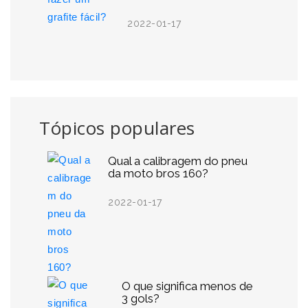
2022-01-17
Tópicos populares
Qual a calibragem do pneu
da moto bros 160?
2022-01-17
O que significa menos de
3 gols?