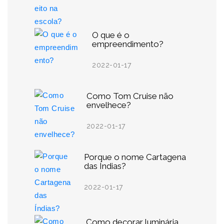
O que é o
empreendimento?
2022-01-17
Como Tom Cruise não
envelhece?
2022-01-17
Porque o nome Cartagena
das Índias?
2022-01-17
Como decorar luminária