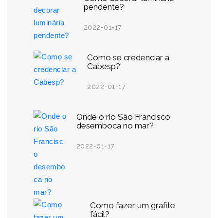
pendente?
2022-01-17
Como se credenciar a
Cabesp?
2022-01-17
Onde o rio São Francisco
desemboca no mar?
2022-01-17
Como fazer um grafite
fácil?