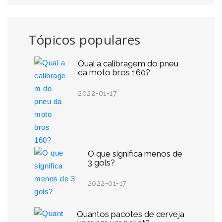
Tópicos populares
Qual a calibragem do pneu
da moto bros 160?
2022-01-17
O que significa menos de
3 gols?
2022-01-17
Quantos pacotes de cerveja