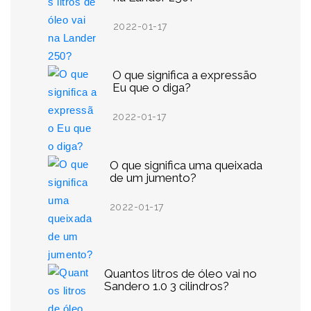
2022-01-17
O que significa a expressão
Eu que o diga?
2022-01-17
O que significa uma queixada
de um jumento?
2022-01-17
Quantos litros de óleo vai no
Sandero 1.0 3 cilindros?