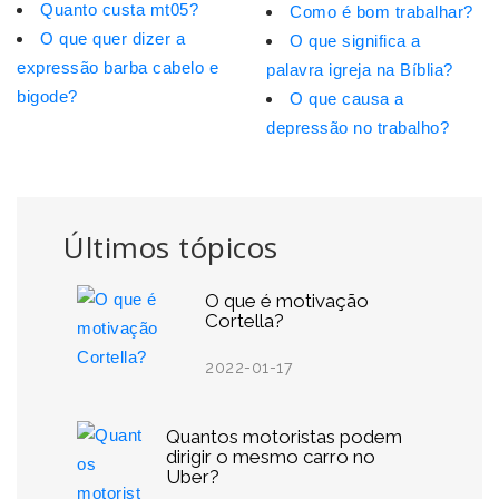
Quanto custa mt05?
Como é bom trabalhar?
O que quer dizer a
O que significa a
expressão barba cabelo e
palavra igreja na Bíblia?
bigode?
O que causa a
depressão no trabalho?
Últimos tópicos
O que é motivação
Cortella?
2022-01-17
Quantos motoristas podem
dirigir o mesmo carro no
Uber?