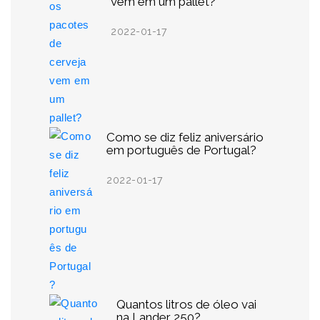
vem em um pallet?
2022-01-17
Como se diz feliz aniversário
em português de Portugal?
2022-01-17
Quantos litros de óleo vai
na Lander 250?