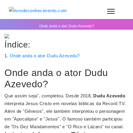
Onde anda o ator Dudu Azevedo?
Índice:
Onde anda o ator Dudu Azevedo?
Onde anda o ator Dudu
Azevedo?
Que assim seja", completou. Desde 2018,
Dudu Azevedo
interpreta Jesus Cristo em novelas bíblicas da Record TV.
Além de "Gênesis", ele também interpretou o personagem
em "Apocalipse" e "Jesus". O famoso também participou
de "Os Dez Mandamentos" e "O Rico e Lázaro" no canal.