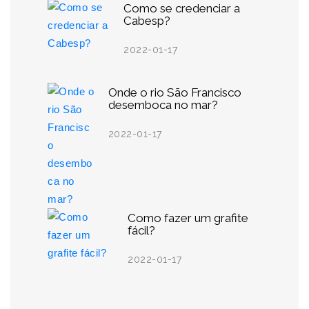
Como se credenciar a
Cabesp?
2022-01-17
Onde o rio São Francisco
desemboca no mar?
2022-01-17
Como fazer um grafite
fácil?
2022-01-17