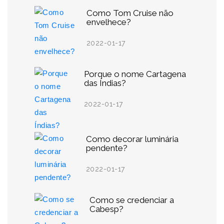
Como Tom Cruise não
envelhece?
2022-01-17
Porque o nome Cartagena
das Índias?
2022-01-17
Como decorar luminária
pendente?
2022-01-17
Como se credenciar a
Cabesp?