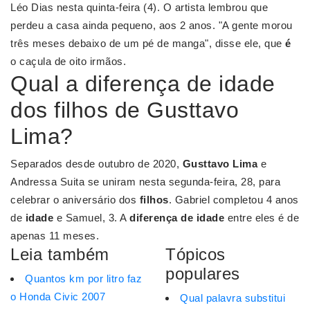
Léo Dias nesta quinta-feira (4). O artista lembrou que
perdeu a casa ainda pequeno, aos 2 anos. "A gente morou
três meses debaixo de um pé de manga", disse ele, que
é
o caçula de oito irmãos.
Qual a diferença de idade
dos filhos de Gusttavo
Lima?
Separados desde outubro de 2020,
Gusttavo Lima
e
Andressa Suita se uniram nesta segunda-feira, 28, para
celebrar o aniversário dos
filhos
. Gabriel completou 4 anos
de
idade
e Samuel, 3. A
diferença de idade
entre eles é de
apenas 11 meses.
Leia também
Tópicos
populares
Quantos km por litro faz
o Honda Civic 2007
Qual palavra substitui