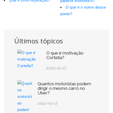
Que é uma inspiração?
palavra monolítico?
O que é o nome desse
ponto?
Últimos tópicos
O que é motivação
Cortella?
2022-01-17
Quantos motoristas podem
dirigir o mesmo carro no
Uber?
2022-01-17