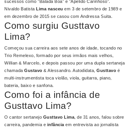
sucessos como "Balada Boa" e "Apelido Carinhoso".
Nivaldo Batista
Lima nasceu
em 3 de setembro de 1989 e
em dezembro de 2015 se casou com Andressa Suita.
Como surgiu Gusttavo
Lima?
Começou sua carreira aos sete anos de idade, tocando no
Trio Remelexo, formado por seus irmãos mais velhos,
Willian & Marcelo, e depois passou por uma dupla sertaneja
chamada
Gustavo
& Alessandro. Autodidata,
Gusttavo
é
multi-instrumentista toca violão, viola, guitarra, piano,
bateria, baixo e sanfona.
Como foi a infância de
Gusttavo Lima?
O cantor sertanejo
Gusttavo Lima
, de 31 anos, falou sobre
carreira, pandemia e
infância
em entrevista ao jornalista