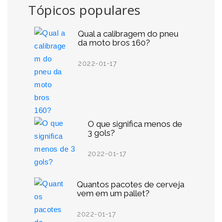
Tópicos populares
Qual a calibragem do pneu
da moto bros 160?
2022-01-17
O que significa menos de
3 gols?
2022-01-17
Quantos pacotes de cerveja
vem em um pallet?
2022-01-17