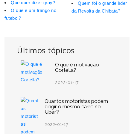
Que quer dizer gray?
Quem foi o grande líder
O que é um frango no
da Revolta da Chibata?
futebol?
Últimos tópicos
O que é motivação
Cortella?
2022-01-17
Quantos motoristas podem
dirigir o mesmo carro no
Uber?
2022-01-17