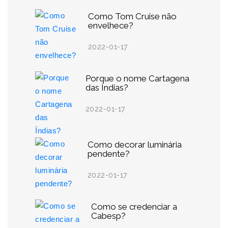
Como Tom Cruise não
envelhece?
2022-01-17
Porque o nome Cartagena
das Índias?
2022-01-17
Como decorar luminária
pendente?
2022-01-17
Como se credenciar a
Cabesp?