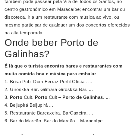
também pode passear pela Vila de Todos os Santos, no
centro gastronómico em Maracaípe; encontrar um bar ou
discoteca, ir a um restaurante com música ao vivo, ou
mesmo participar de qualquer um dos concertos oferecidos
na alta temporada.
Onde beber Porto de
Galinhas?
É lá que o turista encontra bares e restaurantes com
muita comida boa e música para embalar.
Brisa Pub. Dom Ferraz Perfil Oficial. ...
Giroskka Bar. Gilmara Giroskka Bar. ...
Porto
Cult.
Porto
Cult –
Porto de Galinhas
. ...
Beijupirá Beijupirá ...
Restaurante Barcaxeira. BarCaxeira. ...
Bar do Marcão. Bar do Marcão – Maracaípe.