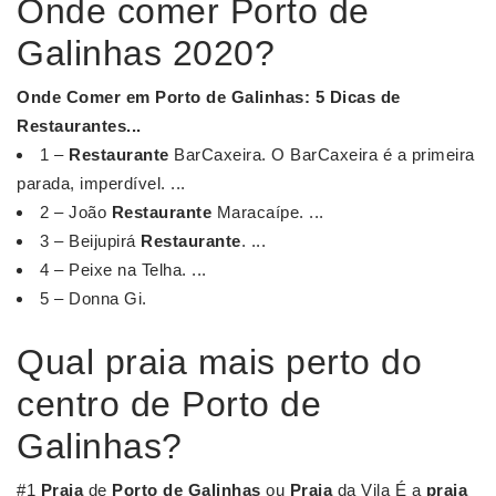
Onde comer Porto de
Galinhas 2020?
Onde Comer
em
Porto de Galinhas
: 5 Dicas de
Restaurantes...
1 –
Restaurante
BarCaxeira. O BarCaxeira é a primeira
parada, imperdível. ...
2 – João
Restaurante
Maracaípe. ...
3 – Beijupirá
Restaurante
. ...
4 – Peixe na Telha. ...
5 – Donna Gi.
Qual praia mais perto do
centro de Porto de
Galinhas?
#1
Praia
de
Porto de Galinhas
ou
Praia
da Vila É a
praia