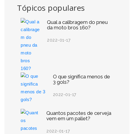
Tópicos populares
Qual a calibragem do pneu
da moto bros 160?
2022-01-17
O que significa menos de
3 gols?
2022-01-17
Quantos pacotes de cerveja
vem em um pallet?
2022-01-17