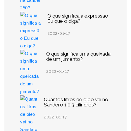
O que significa a expressão
Eu que o diga?
2022-01-17
O que significa uma queixada
de um jumento?
2022-01-17
Quantos litros de óleo vai no
Sandero 1.0 3 cilindros?
2022-01-17