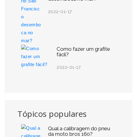
2022-01-17
Como fazer um grafite
fácil?
2022-01-17
Tópicos populares
Qual a calibragem do pneu
da moto bros 160?