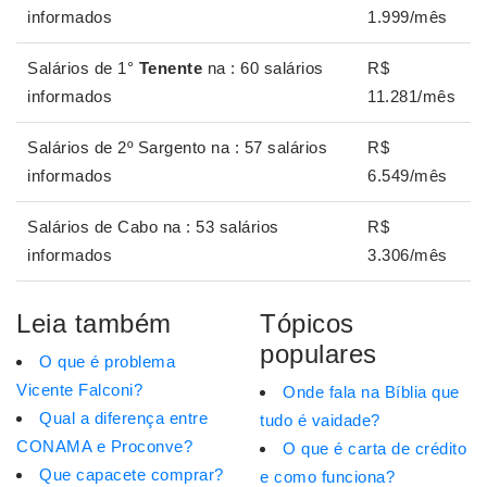
informados
1.999/mês
Salários de 1°
Tenente
na : 60 salários
R$
informados
11.281/mês
Salários de 2º Sargento na : 57 salários
R$
informados
6.549/mês
Salários de Cabo na : 53 salários
R$
informados
3.306/mês
Leia também
Tópicos
populares
O que é problema
Vicente Falconi?
Onde fala na Bíblia que
Qual a diferença entre
tudo é vaidade?
CONAMA e Proconve?
O que é carta de crédito
Que capacete comprar?
e como funciona?