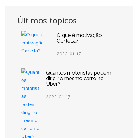
Últimos tópicos
O que é motivação
Cortella?
2022-01-17
Quantos motoristas podem
dirigir o mesmo carro no
Uber?
2022-01-17