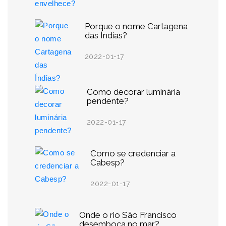
Porque o nome Cartagena
das Índias?
2022-01-17
Como decorar luminária
pendente?
2022-01-17
Como se credenciar a
Cabesp?
2022-01-17
Onde o rio São Francisco
desemboca no mar?