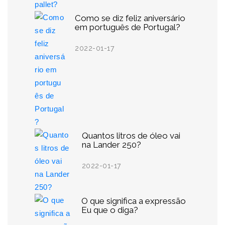
Como se diz feliz aniversário
em português de Portugal?
2022-01-17
Quantos litros de óleo vai
na Lander 250?
2022-01-17
O que significa a expressão
Eu que o diga?