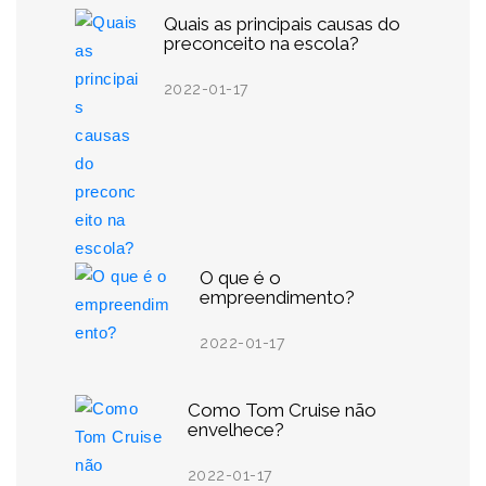
Quais as principais causas do
preconceito na escola?
2022-01-17
O que é o
empreendimento?
2022-01-17
Como Tom Cruise não
envelhece?
2022-01-17