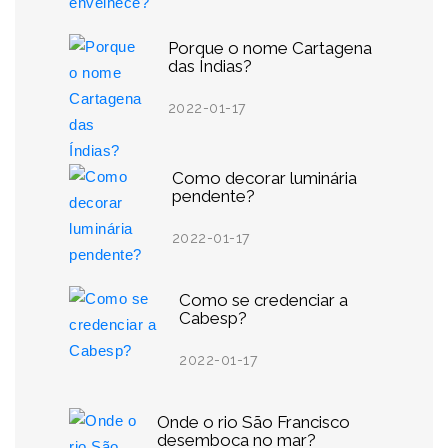
Porque o nome Cartagena
das Índias?
2022-01-17
Como decorar luminária
pendente?
2022-01-17
Como se credenciar a
Cabesp?
2022-01-17
Onde o rio São Francisco
desemboca no mar?