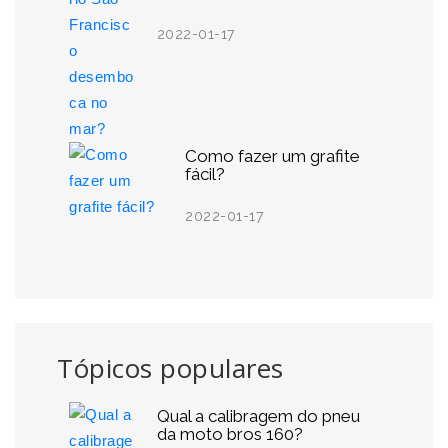
2022-01-17
Como fazer um grafite
fácil?
2022-01-17
Tópicos populares
Qual a calibragem do pneu
da moto bros 160?