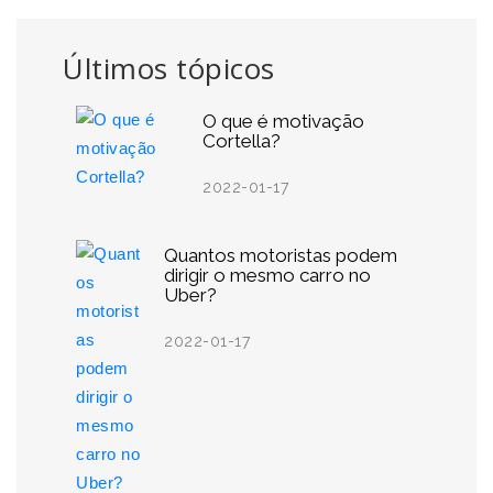
Últimos tópicos
O que é motivação
Cortella?
2022-01-17
Quantos motoristas podem
dirigir o mesmo carro no
Uber?
2022-01-17