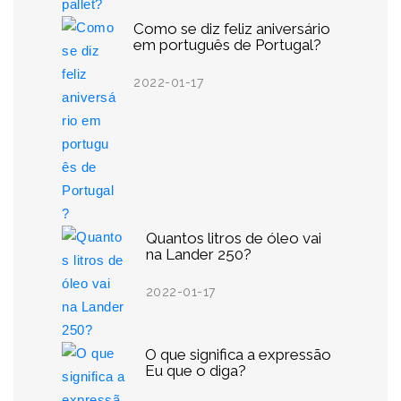
Como se diz feliz aniversário
em português de Portugal?
2022-01-17
Quantos litros de óleo vai
na Lander 250?
2022-01-17
O que significa a expressão
Eu que o diga?