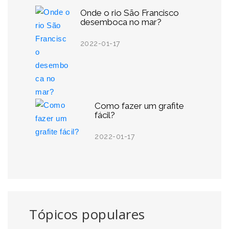
Onde o rio São Francisco
desemboca no mar?
2022-01-17
Como fazer um grafite
fácil?
2022-01-17
Tópicos populares