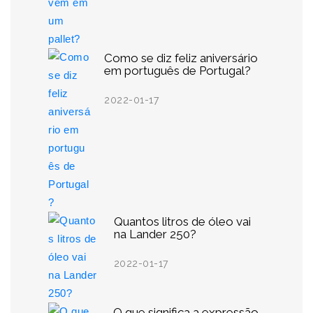
Como se diz feliz aniversário
em português de Portugal?
2022-01-17
Quantos litros de óleo vai
na Lander 250?
2022-01-17
O que significa a expressão