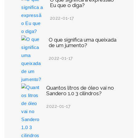
Eu que o diga?
2022-01-17
O que significa uma queixada
de um jumento?
2022-01-17
Quantos litros de óleo vai no
Sandero 1.0 3 cilindros?
2022-01-17