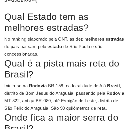
SP-280/BR-374)
Qual Estado tem as
melhores estradas?
No ranking elaborado pela CNT, as dez
melhores estradas
do país passam pelo
estado
de São Paulo e são
concessionadas.
Qual é a pista mais reta do
Brasil?
Inicia-se na
Rodovia
BR-158, na localidade de Alô
Brasil
,
distrito de Bom Jesus do Araguaia, passando pela
Rodovia
MT-322, antiga BR-080, até Espigão do Leste, distrito de
São Félix do Araguaia. São 90 quilômetros de
reta
.
Onde fica a maior serra do
Brasil?