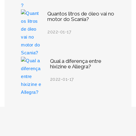
Quantos litros de óleo vai no
motor do Scania?
2022-01-17
Qual a diferença entre
hixizine e Allegra?
2022-01-17