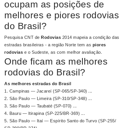
ocupam as posições de
melhores e piores rodovias
do Brasil?
Pesquisa CNT de
Rodovias
2014 mapeia a condição das
estradas brasileiras - a região Norte tem as
piores
rodovias
e o Sudeste, as com melhor avaliação.
Onde ficam as melhores
rodovias do Brasil?
As
melhores estradas do Brasil
Campinas — Jacareí (SP-065/SP-340) ...
São Paulo — Limeira (SP-310/SP-348) ...
São Paulo — Taubaté (SP-070) ...
Bauru — Itirapina (SP-225/BR-369) ...
São Paulo — Itaí — Espírito Santo do Turvo (SP-255/