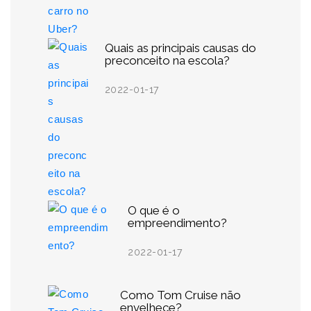
Quais as principais causas do
preconceito na escola?
2022-01-17
O que é o
empreendimento?
2022-01-17
Como Tom Cruise não
envelhece?