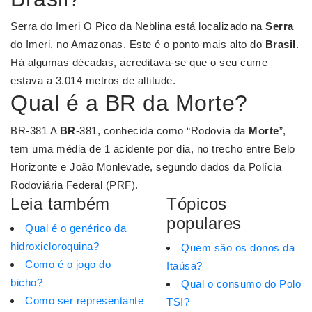
Serra do Imeri O Pico da Neblina está localizado na
Serra
do Imeri, no Amazonas. Este é o ponto mais alto do
Brasil
.
Há algumas décadas, acreditava-se que o seu cume
estava a 3.014 metros de altitude.
Qual é a BR da Morte?
BR-381 A
BR
-381, conhecida como “Rodovia da
Morte
”,
tem uma média de 1 acidente por dia, no trecho entre Belo
Horizonte e João Monlevade, segundo dados da Polícia
Rodoviária Federal (PRF).
Leia também
Tópicos
populares
Qual é o genérico da
hidroxicloroquina?
Quem são os donos da
Como é o jogo do
Itaúsa?
bicho?
Qual o consumo do Polo
Como ser representante
TSI?