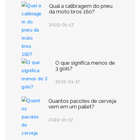
Qual a calibragem do pneu
da moto bros 160?
2022-01-17
O que significa menos de
3 gols?
2022-01-17
Quantos pacotes de cerveja
vem em um pallet?
2022-01-17