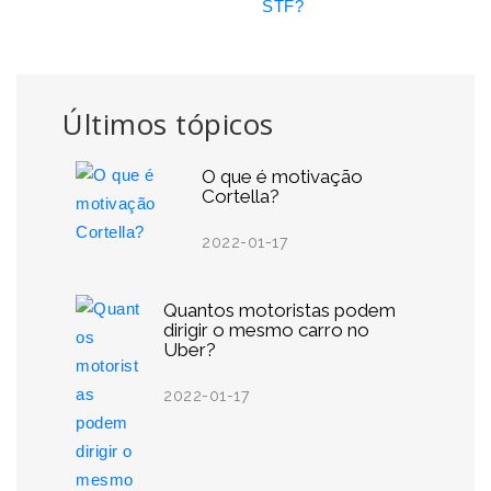
STF?
Últimos tópicos
O que é motivação
Cortella?
2022-01-17
Quantos motoristas podem
dirigir o mesmo carro no
Uber?
2022-01-17