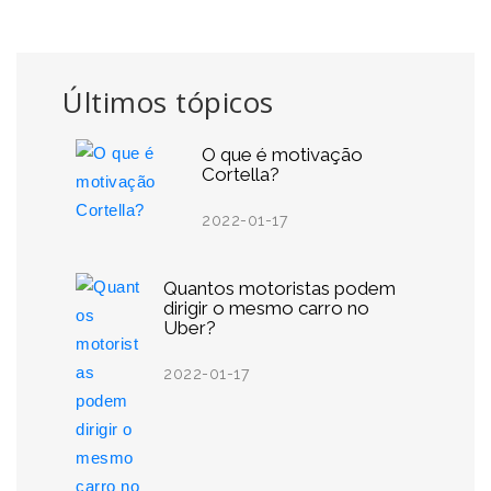
Últimos tópicos
O que é motivação
Cortella?
2022-01-17
Quantos motoristas podem
dirigir o mesmo carro no
Uber?
2022-01-17