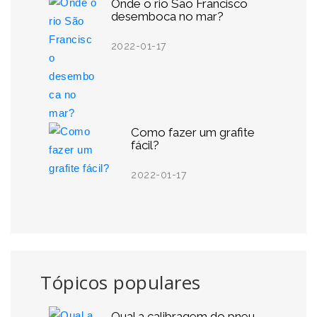
Onde o rio São Francisco
desemboca no mar?
2022-01-17
Como fazer um grafite
fácil?
2022-01-17
Tópicos populares
Qual a calibragem do pneu