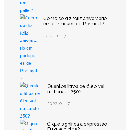
Como se diz feliz aniversário
em português de Portugal?
2022-01-17
Quantos litros de óleo vai
na Lander 250?
2022-01-17
O que significa a expressão
Eu que o diga?