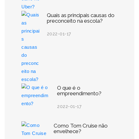
Quais as principais causas do
preconceito na escola?
2022-01-17
O que é o
empreendimento?
2022-01-17
Como Tom Cruise não
envelhece?