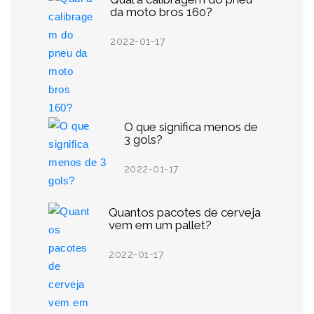
da moto bros 160?
2022-01-17
O que significa menos de
3 gols?
2022-01-17
Quantos pacotes de cerveja
vem em um pallet?
2022-01-17