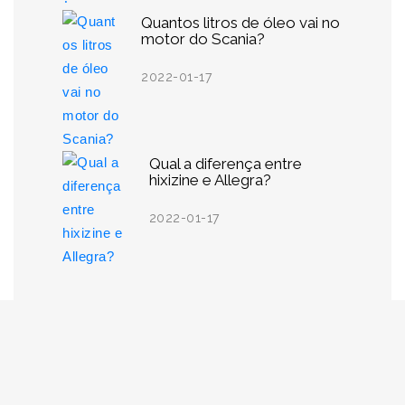
Quantos litros de óleo vai no
motor do Scania?
2022-01-17
Qual a diferença entre
hixizine e Allegra?
2022-01-17