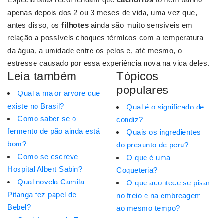
apenas depois dos 2 ou 3 meses de vida, uma vez que,
antes disso, os
filhotes
ainda são muito sensíveis em
relação a possíveis choques térmicos com a temperatura
da água, a umidade entre os pelos e, até mesmo, o
estresse causado por essa experiência nova na vida deles.
Leia também
Tópicos
populares
Qual a maior árvore que
existe no Brasil?
Qual é o significado de
Como saber se o
condiz?
fermento de pão ainda está
Quais os ingredientes
bom?
do presunto de peru?
Como se escreve
O que é uma
Hospital Albert Sabin?
Coqueteria?
Qual novela Camila
O que acontece se pisar
Pitanga fez papel de
no freio e na embreagem
Bebel?
ao mesmo tempo?