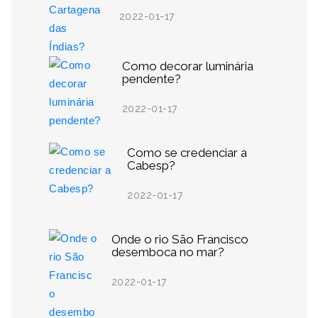
2022-01-17
Como decorar luminária
pendente?
2022-01-17
Como se credenciar a
Cabesp?
2022-01-17
Onde o rio São Francisco
desemboca no mar?
2022-01-17