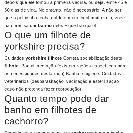
depois que ele tomou a primeira vacina, ou seja, entre 45 e
60 dias de vida. No entanto, não é necessário. A não ser
que o peludinho tenha caído em um local muito sujo, você
não precisa dar
banho
nele. Fique tranquilo!
O que um filhote de
yorkshire precisa?
Cuidados
yorkshire filhote
Correta sociabilização deste
filhote
. Boa alimentação (existem rações específicas para
as necessidades desta raça) Banho e higiene. Cuidados
veterinários (desparasitação, vacinação e esterilização
caso não pretenda fazer reprodução)
Quanto tempo pode dar
banho em filhotes de
cachorro?
Especialistas recomendam que
cachorros
tomem banho