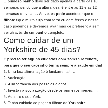
O primeiro
banho
deve ser dado apenas a partir das 10
semanas sendo que a altura ideal é entre as 11 e as 12
semanas de vida. ... Às vezes
pode
acontecer que o
filhote
fique muito sujo com terra ou com fezes e nesse
caso podemos e devemos lavar mas de preferência sem
ser através de um
banho
completo.
Como cuidar de um
Yorkshire de 45 dias?
É preciso ter alguns cuidados com
Yorkshire
filhote,
para que o seu cãozinho tenha sempre a saúde em
dia
!
Uma boa alimentação é fundamental. ...
Vacinação. ...
A importância dos passeios diários. ...
Invista na socialização desde os primeiros meses. ...
Adestre o seu York. ...
Tenha cuidado ao pegar o filhote de
Yorkshire
.