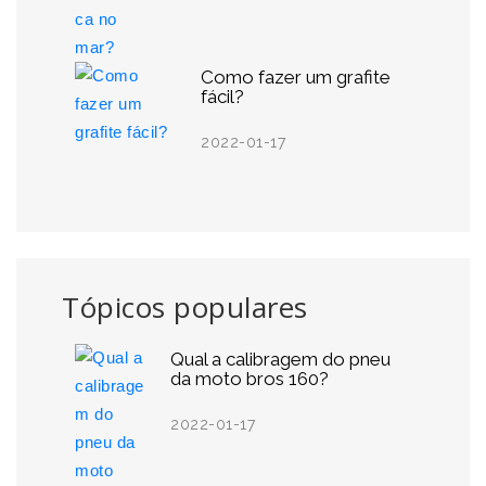
Como fazer um grafite
fácil?
2022-01-17
Tópicos populares
Qual a calibragem do pneu
da moto bros 160?
2022-01-17