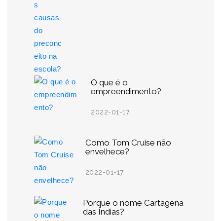
O que é o
empreendimento?
2022-01-17
Como Tom Cruise não
envelhece?
2022-01-17
Porque o nome Cartagena
das Índias?