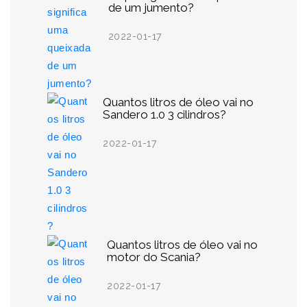
de um jumento?
2022-01-17
Quantos litros de óleo vai no
Sandero 1.0 3 cilindros?
2022-01-17
Quantos litros de óleo vai no
motor do Scania?
2022-01-17