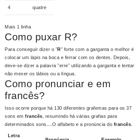
4
quatre
Mais 1 linha
Como puxar R?
Para conseguir dizer o "
R
" forte com a garganta o melhor é
colocar um lápis na boca e ferrar com os dentes. Depois,
deve-se dizer a palavra "erre" utilizando a garganta e tentar
não mexer os lábios ou a língua.
Como pronunciar e em
francês?
Isso ocorre porque há 130 diferentes grafemas para os 37
sons em
francês
, resumindo há várias grafias para
determinados sons....O alfabeto e a pronúncia do
francês
.
Letra
Pronúncia
Exemplo