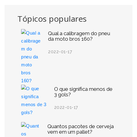
Tópicos populares
Qual a calibragem do pneu
da moto bros 160?
2022-01-17
O que significa menos de
3 gols?
2022-01-17
Quantos pacotes de cerveja
vem em um pallet?