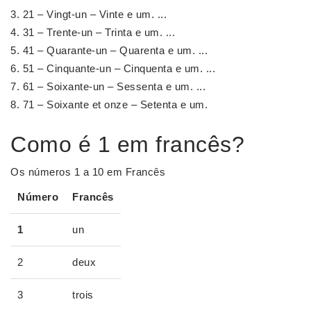
21 – Vingt-un – Vinte e um. ...
31 – Trente-un – Trinta e um. ...
41 – Quarante-un – Quarenta e um. ...
51 – Cinquante-un – Cinquenta e um. ...
61 – Soixante-un – Sessenta e um. ...
71 – Soixante et onze – Setenta e um.
Como é 1 em francês?
Os números 1 a 10 em Francês
Número
Francês
1
un
2
deux
3
trois