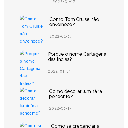
2022-01-17
Como Tom Cruise não
envelhece?
2022-01-17
Porque o nome Cartagena
das Índias?
2022-01-17
Como decorar luminária
pendente?
2022-01-17
Como se credenciar a