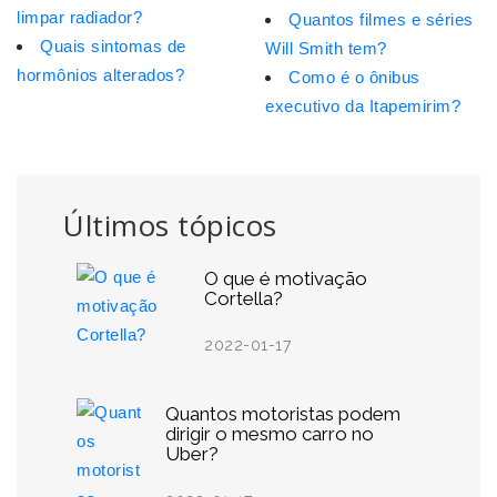
limpar radiador?
Quantos filmes e séries
Quais sintomas de
Will Smith tem?
hormônios alterados?
Como é o ônibus
executivo da Itapemirim?
Últimos tópicos
O que é motivação
Cortella?
2022-01-17
Quantos motoristas podem
dirigir o mesmo carro no
Uber?