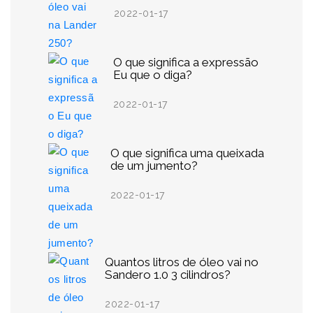
2022-01-17
O que significa a expressão
Eu que o diga?
2022-01-17
O que significa uma queixada
de um jumento?
2022-01-17
Quantos litros de óleo vai no
Sandero 1.0 3 cilindros?
2022-01-17