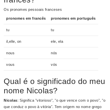
Os pronomes pessoais franceses
pronomes em francês
pronomes
em português
tu
tu
il,elle, on
ele, ela
nous
nós
vous
vós
Qual é o significado do meu
nome Nicolas?
Nicolas
: Significa "vitorioso", "o que vence com o povo", "o
que conduz o povo à vitória". Tem origem no nome grego