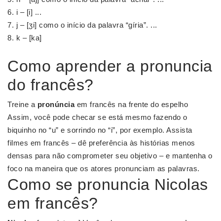
i – [i] ...
j – [ʒi] como o início da palavra “gíria”. ...
k – [ka]
Como aprender a pronuncia
do francês?
Treine a
pronúncia
em francês na frente do espelho
Assim, você pode checar se está mesmo fazendo o
biquinho no “u” e sorrindo no “i”, por exemplo. Assista
filmes em francês – dê preferência às histórias menos
densas para não comprometer seu objetivo – e mantenha o
foco na maneira que os atores pronunciam as palavras.
Como se pronuncia Nicolas
em francês?