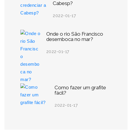
Cabesp?
2022-01-17
Onde o rio São Francisco
desemboca no mar?
2022-01-17
Como fazer um grafite
fácil?
2022-01-17