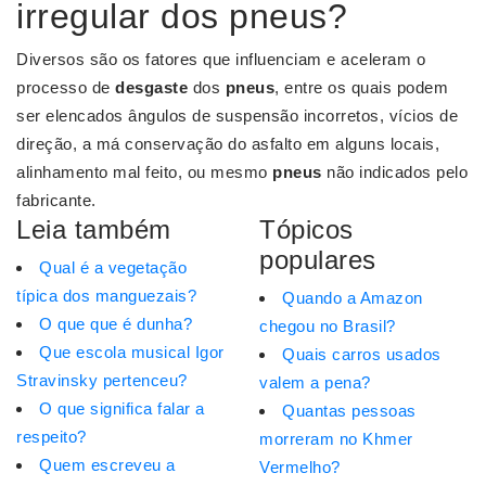
irregular dos pneus?
Diversos são os fatores que influenciam e aceleram o
processo de
desgaste
dos
pneus
, entre os quais podem
ser elencados ângulos de suspensão incorretos, vícios de
direção, a má conservação do asfalto em alguns locais,
alinhamento mal feito, ou mesmo
pneus
não indicados pelo
fabricante.
Leia também
Tópicos
populares
Qual é a vegetação
típica dos manguezais?
Quando a Amazon
O que que é dunha?
chegou no Brasil?
Que escola musical Igor
Quais carros usados
Stravinsky pertenceu?
valem a pena?
O que significa falar a
Quantas pessoas
respeito?
morreram no Khmer
Quem escreveu a
Vermelho?