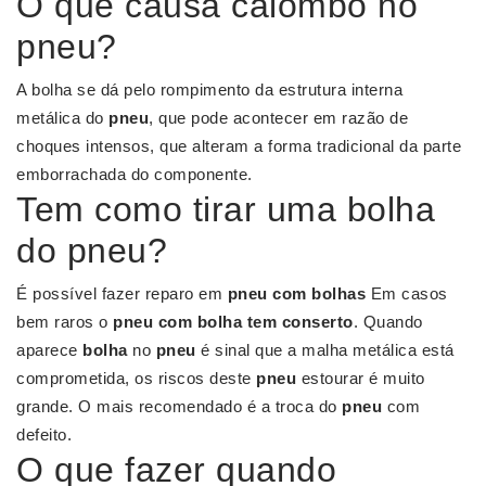
O que causa calombo no
pneu?
A bolha se dá pelo rompimento da estrutura interna
metálica do
pneu
, que pode acontecer em razão de
choques intensos, que alteram a forma tradicional da parte
emborrachada do componente.
Tem como tirar uma bolha
do pneu?
É possível fazer reparo em
pneu com bolhas
Em casos
bem raros o
pneu com bolha tem conserto
. Quando
aparece
bolha
no
pneu
é sinal que a malha metálica está
comprometida, os riscos deste
pneu
estourar é muito
grande. O mais recomendado é a troca do
pneu
com
defeito.
O que fazer quando