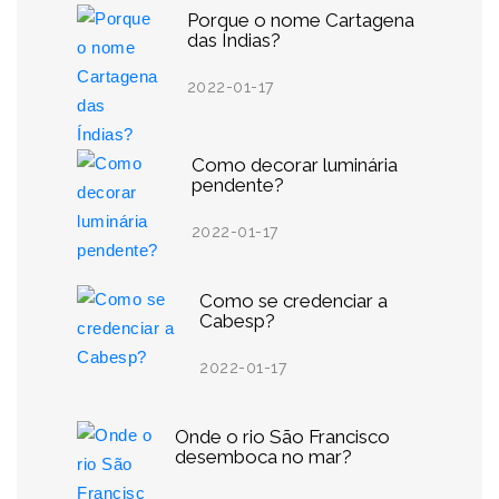
Porque o nome Cartagena
das Índias?
2022-01-17
Como decorar luminária
pendente?
2022-01-17
Como se credenciar a
Cabesp?
2022-01-17
Onde o rio São Francisco
desemboca no mar?