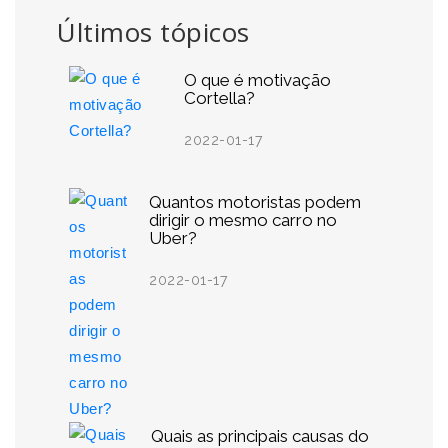
Últimos tópicos
O que é motivação
Cortella?
2022-01-17
Quantos motoristas podem
dirigir o mesmo carro no
Uber?
2022-01-17
Quais as principais causas do