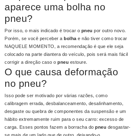
aparece uma bolha no
pneu?
Por isso, o mais indicado é trocar o
pneu
por outro novo.
Porém, se você perceber a
bolha
e não tiver como trocar
NAQUELE MOMENTO, a recomendação é que ele seja
colocado na parte diantera do veículo, pois será mais fácil
corrigir a direção caso o
pneu
estoure.
O que causa deformação
no pneu?
Isso pode ser motivado por várias razões, como
calibragem errada, desbalanceamento, desalinhamento,
desgaste ou quebra de componentes da suspensão e um
hábito extremamente ruim para o seu carro: excesso de
carga. Esses pontos fazem a borracha do
pneu
desgastar-
se mais de um lado que de outro, deixando-o