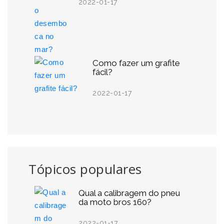
2022-01-17
Como fazer um grafite
fácil?
2022-01-17
Tópicos populares
Qual a calibragem do pneu
da moto bros 160?
2022-01-17