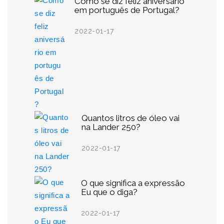
Como se diz feliz aniversário
em português de Portugal?
2022-01-17
Quantos litros de óleo vai
na Lander 250?
2022-01-17
O que significa a expressão
Eu que o diga?
2022-01-17