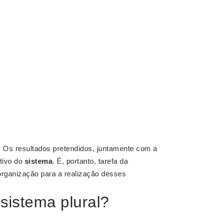
s. Os resultados pretendidos, juntamente com a
tivo do
sistema
. É, portanto, tarefa da
 organização para a realização desses
sistema plural?