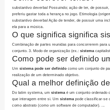
substantivo deverbal Possuindo; ação de ter, de possui
preferiu gastar toda a herança no jogo. Etimologia (orig
substantivo deverbal Ação de tender, de possuir uma inc
ela para a música.
O que significa significa s
Combinação de partes reunidas para concorrerem para 
conjunto. 3. Modo de organização (ex.:
sistema
capitalis
Como pode ser definido u
Um
sistema pode ser definido
como um conjunto de pa
realização de um determinado objetivo.
Qual a melhor definição d
Do latim systema, um
sistema
é um conjunto ordenado d
que interagem entre si. Um
sistema
pode classificar-se
como abstrato (como um software de computador). ...