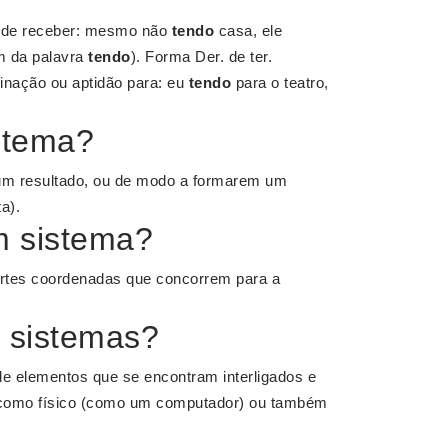
r, de receber: mesmo não
tendo
casa, ele
em da palavra
tendo
). Forma Der. de ter.
linação ou aptidão para: eu
tendo
para o teatro,
istema?
um resultado, ou de modo a formarem um
ta).
m sistema?
rtes coordenadas que concorrem para a
e sistemas?
e elementos que se encontram interligados e
 como físico (como um computador) ou também