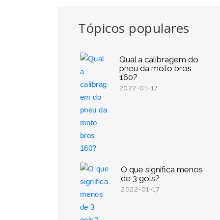
Tópicos populares
Qual a calibragem do
pneu da moto bros
160?
2022-01-17
O que significa menos
de 3 gols?
2022-01-17