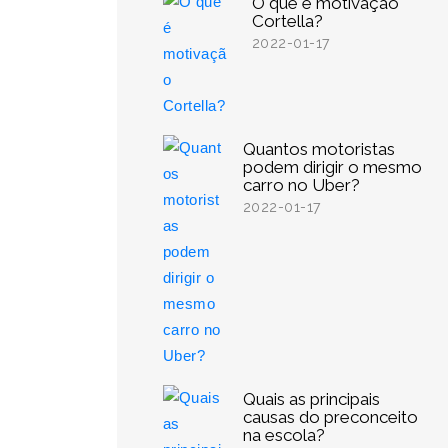
O que é motivação
Cortella?
2022-01-17
Quantos motoristas
podem dirigir o mesmo
carro no Uber?
2022-01-17
Quais as principais
causas do preconceito
na escola?