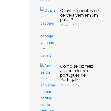
Quantos pacotes de
cerveja vem em um
pallet?
2022-01-17
Como se diz feliz
aniversário em
português de
Portugal?
2022-01-17