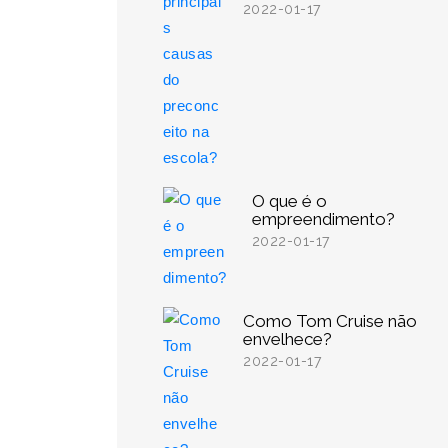
2022-01-17
O que é o
empreendimento?
2022-01-17
Como Tom Cruise não
envelhece?
2022-01-17