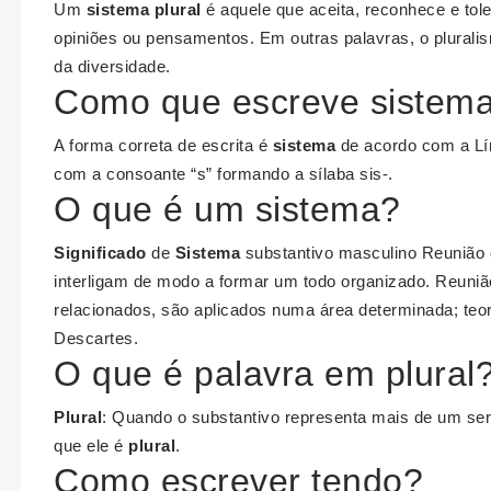
Um
sistema plural
é aquele que aceita, reconhece e tole
opiniões ou pensamentos. Em outras palavras, o pluralis
da diversidade.
Como que escreve sistem
A forma correta de escrita é
sistema
de acordo com a Lín
com a consoante “s” formando a sílaba sis-.
O que é um sistema?
Significado
de
Sistema
substantivo masculino Reunião 
interligam de modo a formar um todo organizado. Reuniã
relacionados, são aplicados numa área determinada; teor
Descartes.
O que é palavra em plural
Plural
: Quando o substantivo representa mais de um ser,
que ele é
plural
.
Como escrever tendo?