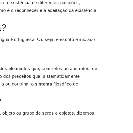
ra a existência de diferentes posições,
mo é o reconhecer e a aceitação da existência
a?
gua Portuguesa. Ou seja, é escrito e iniciado
dos elementos que, concretos ou abstratos, se
o dos preceitos que, sistematicamente
ia ou doutrina: o
sistema
filosófico de
?
 objeto ou grupo de seres e objetos, dizemos