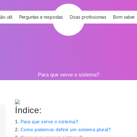
ão util
Perguntas e respostas
Dicas profissionais
Bom saber
Para que serve o sistema?
Índice:
Para que serve o sistema?
Como podemos definir um sistema plural?