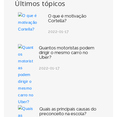
Últimos tópicos
O que é motivação
Cortella?
2022-01-17
Quantos motoristas podem
dirigir o mesmo carro no
Uber?
2022-01-17
Quais as principais causas do
preconceito na escola?