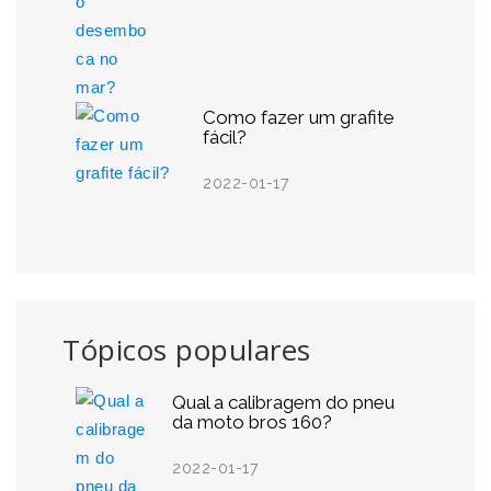
Como fazer um grafite
fácil?
2022-01-17
Tópicos populares
Qual a calibragem do pneu
da moto bros 160?
2022-01-17