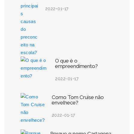
2022-01-17
O que é o
empreendimento?
2022-01-17
Como Tom Cruise não
envelhece?
2022-01-17
Porque o nome Cartagena