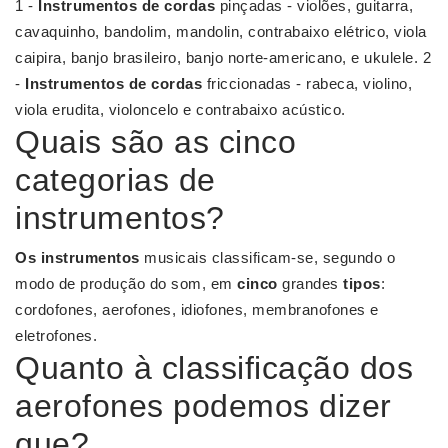
1 -
Instrumentos de cordas
pinçadas - violões, guitarra,
cavaquinho, bandolim, mandolin, contrabaixo elétrico, viola
caipira, banjo brasileiro, banjo norte-americano, e ukulele. 2
-
Instrumentos de cordas
friccionadas - rabeca, violino,
viola erudita, violoncelo e contrabaixo acústico.
Quais são as cinco
categorias de
instrumentos?
Os instrumentos
musicais classificam-se, segundo o
modo de produção do som, em
cinco
grandes
tipos
:
cordofones, aerofones, idiofones, membranofones e
eletrofones.
Quanto à classificação dos
aerofones podemos dizer
que?