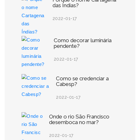
das Índias?
2022-01-17
Como decorar luminária
pendente?
2022-01-17
Como se credenciar a
Cabesp?
2022-01-17
Onde o rio São Francisco
desemboca no mar?
2022-01-17