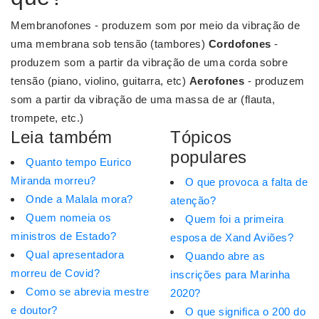
Membranofones - produzem som por meio da vibração de
uma membrana sob tensão (tambores)
Cordofones
-
produzem som a partir da vibração de uma corda sobre
tensão (piano, violino, guitarra, etc)
Aerofones
- produzem
som a partir da vibração de uma massa de ar (flauta,
trompete, etc.)
Leia também
Tópicos
populares
Quanto tempo Eurico
Miranda morreu?
O que provoca a falta de
Onde a Malala mora?
atenção?
Quem nomeia os
Quem foi a primeira
ministros de Estado?
esposa de Xand Aviões?
Qual apresentadora
Quando abre as
morreu de Covid?
inscrições para Marinha
Como se abrevia mestre
2020?
e doutor?
O que significa o 200 do